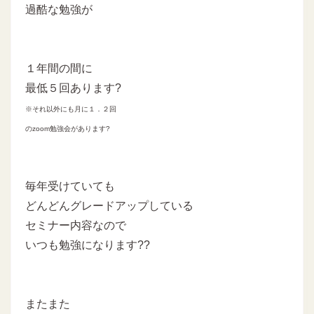
過酷な勉強が
１年間の間に
最低５回あります?
※それ以外にも月に１．２回
のzoom勉強会があります?
毎年受けていても
どんどんグレードアップしている
セミナー内容なので
いつも勉強になります??
またまた