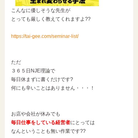
こんなに優しそうな先生が
とっても厳しく教えてくれますよ??
https://tai-gee.com/seminar-list/
ただ
３６５日NJE理論で
毎日休まずに書くだけです?
何にも辛いことはありません・・・！
お店や会社が休みでも
毎日仕事をしている経営者
にとっては
なんということも無い作業です??