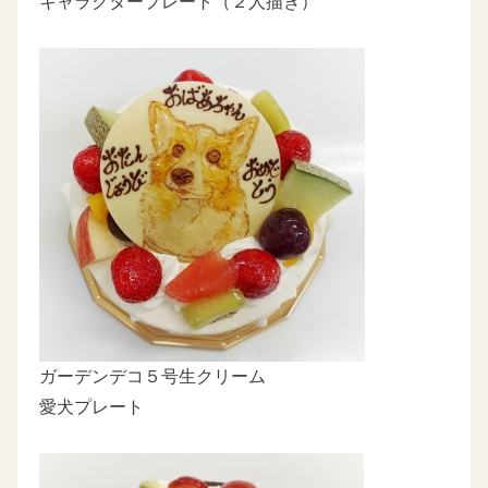
キャラクタープレート（２人描き）
ガーデンデコ５号生クリーム
愛犬プレート