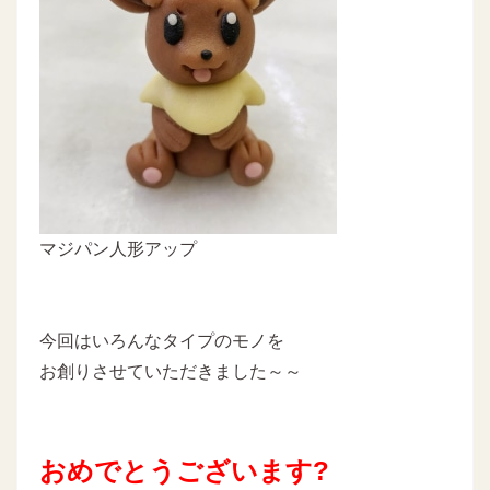
マジパン人形アップ
今回はいろんなタイプのモノを
お創りさせていただきました～～
おめでとうございます?