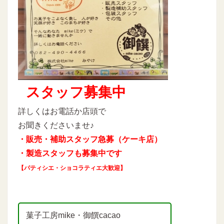
スタッフ募集中
詳しくはお電話か店頭で
お聞きくださいませ♪
・販売・補助スタッフ急募（ケーキ店）
・製造スタッフも募集中です
【パティシエ・ショコラティエ大歓迎】
菓子工房mike・御饌cacao