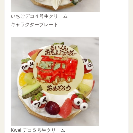
いちごデコ４号生クリーム
キャラクタープレート
Kwaiiデコ５号生クリーム