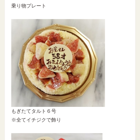
乗り物プレート
もぎたてタルト６号
※全てイチジクで飾り