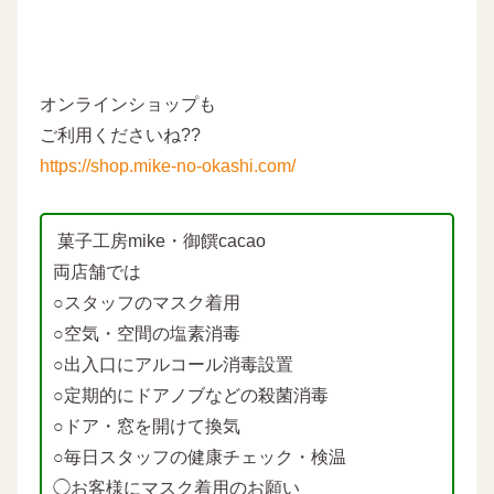
オンラインショップも
ご利用くださいね??
https://shop.mike-no-okashi.com/
菓子工房mike・御饌cacao
両店舗では
○スタッフのマスク着用
○空気・空間の塩素消毒
○出入口にアルコール消毒設置
○定期的にドアノブなどの殺菌消毒
○ドア・窓を開けて換気
○毎日スタッフの健康チェック・検温
◯お客様にマスク着用のお願い