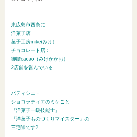
東広島市西条に
洋菓子店：
菓子工房mike(みけ）
チョコレート店：
御饌cacao（みけかかお）
2店舗を営んでいる
パティシエ・
ショコラティエのミケこと
『洋菓子一級技能士』
『洋菓子ものづくりマイスター』の
三宅崇です?