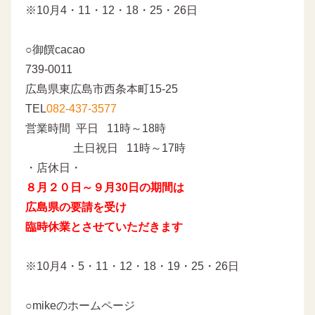
※10月4・11・12・18・25・26日
○御饌cacao
739-0011
広島県東広島市西条本町15-25
TEL
082-437-3577
営業時間 平日 11時～18時
土日祝日 11時～17時
・店休日・
８月２０日～９月30日の期間は
広島県の要請を受け
臨時休業とさせていただきます
※10月4・5・11・12・18・19・25・26日
○mikeのホームページ