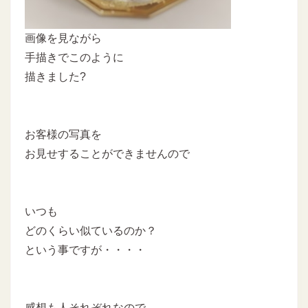
画像を見ながら
手描きでこのように
描きました?
お客様の写真を
お見せすることができませんので
いつも
どのくらい似ているのか？
という事ですが・・・・
感想も人それぞれなので