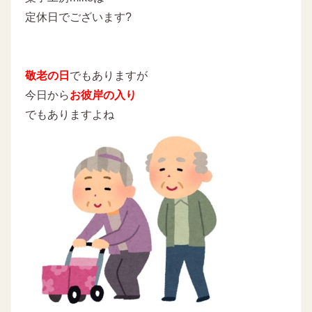
定休日でございます?
敬老の日
でもありますが
今日から
お彼岸の入り
でもありますよね