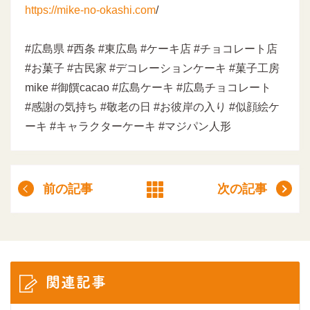
https://mike-no-okashi.com
/
#広島県 #西条 #東広島 #ケーキ店 #チョコレート店
#お菓子 #古民家 #デコレーションケーキ #菓子工房
mike #御饌cacao #広島ケーキ #広島チョコレート
#感謝の気持ち #敬老の日 #お彼岸の入り #似顔絵ケ
ーキ #キャラクターケーキ #マジパン人形
前の記事
次の記事
関連記事