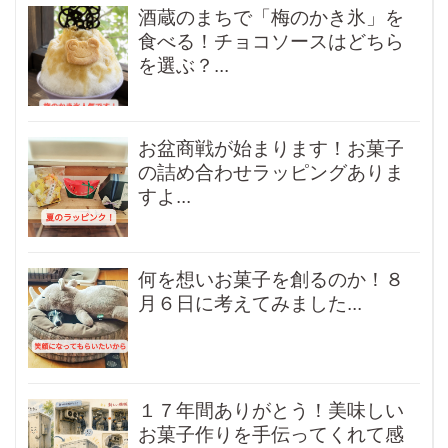
酒蔵のまちで「梅のかき氷」を
食べる！チョコソースはどちら
を選ぶ？...
お盆商戦が始まります！お菓子
の詰め合わせラッピングありま
すよ...
何を想いお菓子を創るのか！８
月６日に考えてみました...
１７年間ありがとう！美味しい
お菓子作りを手伝ってくれて感