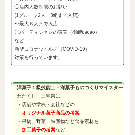
◯店内人数制限のお願い
(1グループ2人、3組まで入店)
※最大６人まで入店
〇パーティションの設置（御饌cacao）
など
新型コロナウイルス（COVID-19）
対策を行っています。
洋菓子１級技能士・洋菓子ものづくりマイスター
わたくし 三宅崇に
・店舗や学校・会社などの
オリジナル菓子商品の考案
・果物、野菜、特産物など食品素材を
加工菓子の考案
など