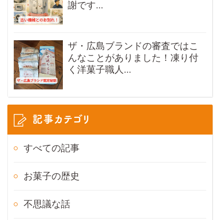
謝です...
ザ・広島ブランドの審査ではこ
んなことがありました！凍り付
く洋菓子職人...
記事カテゴリ
すべての記事
お菓子の歴史
不思議な話