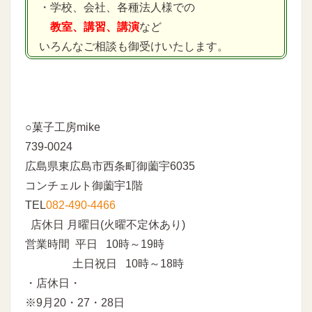
・学校、会社、各種法人様での
教室、講習、講演
など
いろんなご相談も御受けいたします。
○菓子工房mike
739-0024
広島県東広島市西条町御薗宇6035
コンチェルト御薗宇1階
TEL
082-490-4466
店休日 月曜日(火曜不定休あり)
営業時間 平日 10時～19時
土日祝日 10時～18時
・店休日・
※9月20・27・28日