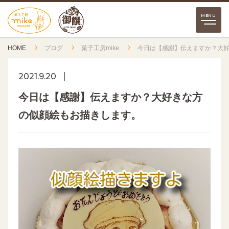
HOME
ブログ
菓子工房mike
今日は【感謝】伝えますか？大
2021.9.20
今日は【感謝】伝えますか？大好きな方
の似顔絵もお描きします。