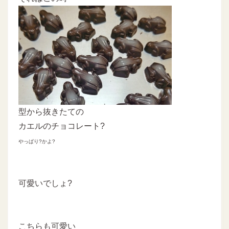
型から抜きたての
カエルのチョコレート?
やっぱり?かよ?
可愛いでしょ?
こちらも可愛い