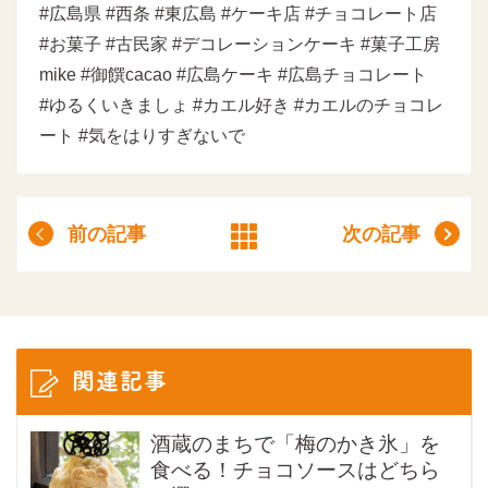
#広島県 #西条 #東広島 #ケーキ店 #チョコレート店
#お菓子 #古民家 #デコレーションケーキ #菓子工房
mike #御饌cacao #広島ケーキ #広島チョコレート
#ゆるくいきましょ #カエル好き #カエルのチョコレ
ート #気をはりすぎないで
前の記事
次の記事
関連記事
酒蔵のまちで「梅のかき氷」を
食べる！チョコソースはどちら