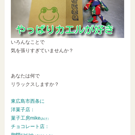
いろんなことで
気を張りすぎていませんか？
あなたは何で
リラックスしますか？
東広島市西条に
洋菓子店：
菓子工房mike
(みけ）
チョコレート店：
御饌cacao