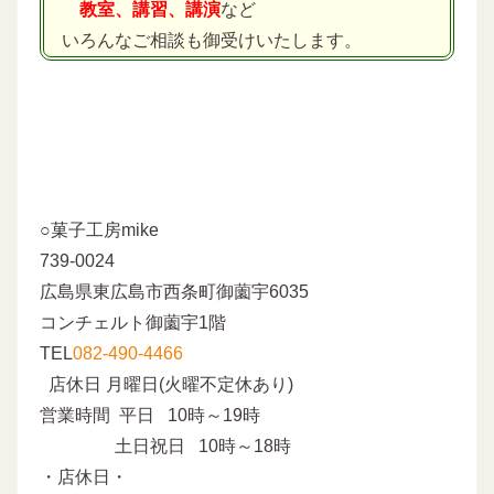
教室、講習、講演
など
いろんなご相談も御受けいたします。
○菓子工房mike
739-0024
広島県東広島市西条町御薗宇6035
コンチェルト御薗宇1階
TEL
082-490-4466
店休日 月曜日(火曜不定休あり)
営業時間 平日 10時～19時
土日祝日 10時～18時
・店休日・