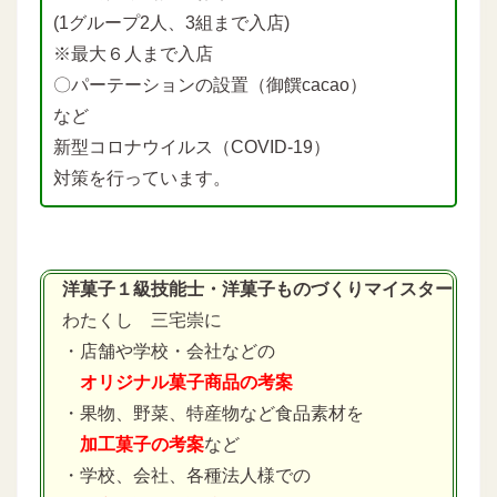
(1グループ2人、3組まで入店)
※最大６人まで入店
〇パーテーションの設置（御饌cacao）
など
新型コロナウイルス（COVID-19）
対策を行っています。
洋菓子１級技能士・洋菓子ものづくりマイスター
わたくし 三宅崇に
・店舗や学校・会社などの
オリジナル菓子商品の考案
・果物、野菜、特産物など食品素材を
加工菓子の考案
など
・学校、会社、各種法人様での