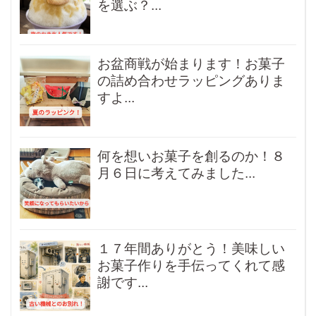
を選ぶ？...
お盆商戦が始まります！お菓子
の詰め合わせラッピングありま
すよ...
何を想いお菓子を創るのか！８
月６日に考えてみました...
１７年間ありがとう！美味しい
お菓子作りを手伝ってくれて感
謝です...