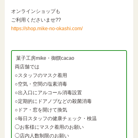
オンラインショップも
ご利用くださいませ??
https://shop.mike-no-okashi.com/
菓子工房mike・御饌cacao
両店舗では
○スタッフのマスク着用
○空気・空間の塩素消毒
○出入口にアルコール消毒設置
○定期的にドアノブなどの殺菌消毒
○ドア・窓を開けて換気
○毎日スタッフの健康チェック・検温
◯お客様にマスク着用のお願い
◯店内人数制限のお願い