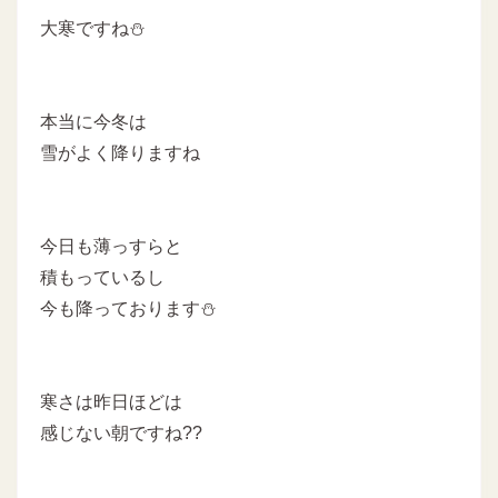
大寒ですね⛄
本当に今冬は
雪がよく降りますね
今日も薄っすらと
積もっているし
今も降っております⛄
寒さは昨日ほどは
感じない朝ですね??