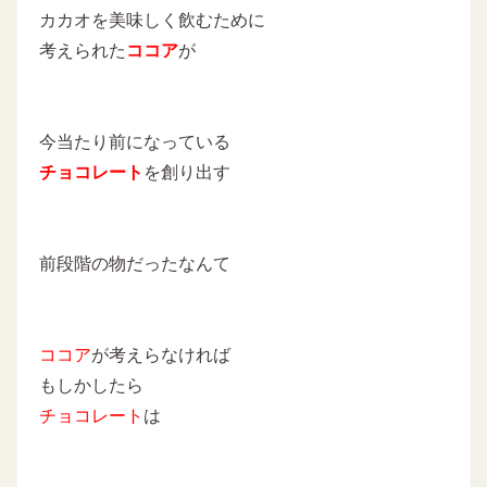
カカオを美味しく飲むために
考えられた
ココア
が
今当たり前になっている
チョコレート
を創り出す
前段階の物だったなんて
ココア
が考えらなければ
もしかしたら
チョコレート
は