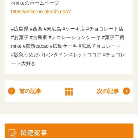
○mikeのホームページ
https://mike-no-okashi.com
/
#広島県 #西条 #東広島 #ケーキ店 #チョコレート店
#お菓子 #古民家 #デコレーションケーキ #菓子工房
mike #御饌cacao #広島ケーキ #広島チョコレート
#阪急うめだバレンタイン #ホットココア #チョコレ
ート大好き
前の記事
次の記事
関連記事