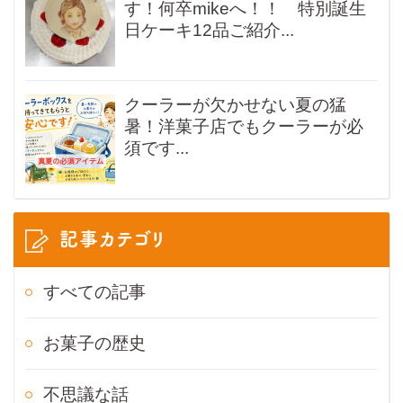
す！何卒mikeへ！！ 特別誕生
日ケーキ12品ご紹介...
クーラーが欠かせない夏の猛
暑！洋菓子店でもクーラーが必
須です...
記事カテゴリ
すべての記事
お菓子の歴史
不思議な話