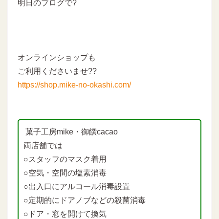
明日のブログで?
オンラインショップも
ご利用くださいませ??
https://shop.mike-no-okashi.com/
菓子工房mike・御饌cacao
両店舗では
○スタッフのマスク着用
○空気・空間の塩素消毒
○出入口にアルコール消毒設置
○定期的にドアノブなどの殺菌消毒
○ドア・窓を開けて換気