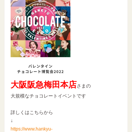
大阪阪急梅田本店
さまの
大規模なチョコレートイベントです
詳しくはこちらから
↓
https://www.hankyu-