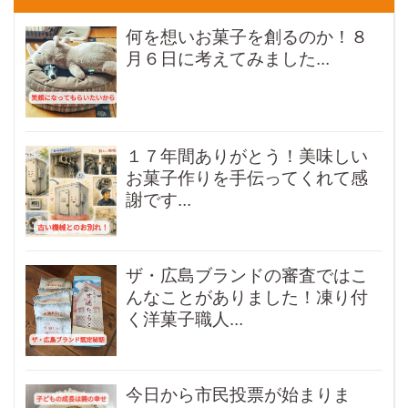
何を想いお菓子を創るのか！８
月６日に考えてみました...
１７年間ありがとう！美味しい
お菓子作りを手伝ってくれて感
謝です...
ザ・広島ブランドの審査ではこ
んなことがありました！凍り付
く洋菓子職人...
今日から市民投票が始まりま