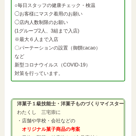
○毎日スタッフの健康チェック・検温
◯お客様にマスク着用のお願い
◯店内人数制限のお願い
(1グループ2人、3組まで入店)
※最大６人まで入店
〇パーテーションの設置（御饌cacao）
など
新型コロナウイルス（COVID-19）
対策を行っています。
洋菓子１級技能士・洋菓子ものづくりマイスター
わたくし 三宅崇に
・店舗や学校・会社などの
オリジナル菓子商品の考案