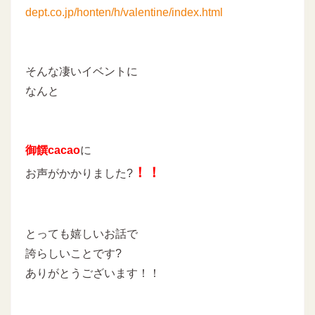
dept.co.jp/honten/h/valentine/index.html
そんな凄いイベントに
なんと
御饌cacao
に
！！
お声がかかりました?
とっても嬉しいお話で
誇らしいことです?
ありがとうございます！！