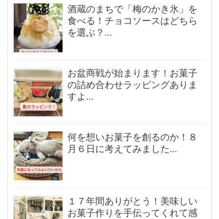
酒蔵のまちで「梅のかき氷」を
食べる！チョコソースはどちら
を選ぶ？...
お盆商戦が始まります！お菓子
の詰め合わせラッピングありま
すよ...
何を想いお菓子を創るのか！８
月６日に考えてみました...
１７年間ありがとう！美味しい
お菓子作りを手伝ってくれて感