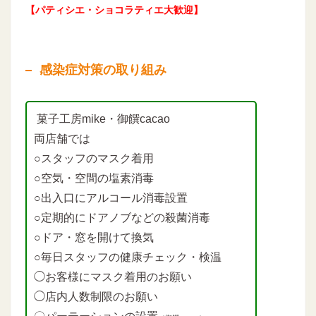
【パティシエ・ショコラティエ大歓迎】
感染症対策の取り組み
菓子工房mike・御饌cacao
両店舗では
○スタッフのマスク着用
○空気・空間の塩素消毒
○出入口にアルコール消毒設置
○定期的にドアノブなどの殺菌消毒
○ドア・窓を開けて換気
○毎日スタッフの健康チェック・検温
◯お客様にマスク着用のお願い
◯店内人数制限のお願い