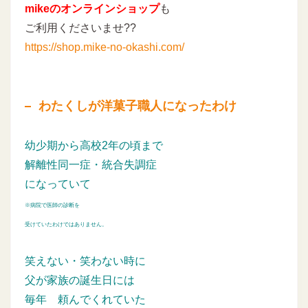
mikeのオンラインショップ
も
ご利用くださいませ??
https://shop.mike-no-okashi.com/
わたくしが洋菓子職人になったわけ
幼少期から高校2年の頃まで
解離性同一症・統合失調症
になっていて
※病院で医師の診断を
受けていたわけではありません。
笑えない・笑わない時に
父が家族の誕生日には
毎年
頼んでくれていた