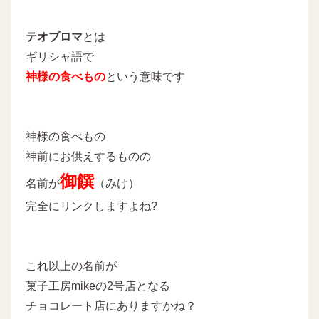
テオブロマ
とは
ギリシャ語で
神様の食べもの
という意味です
神様の食べもの
神前にお供えするものの
御饌
名前が
（みけ）
完全にリンクしますよね?
これ以上の名前が
菓子工房mikeの2号店となる
チョコレート店にありますかね？