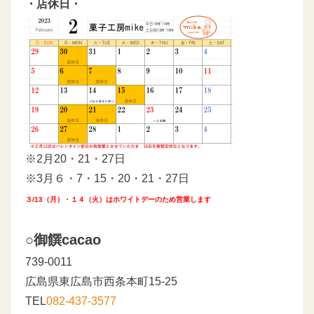
・店休日・
※2月20・21・27日
※3月６・7・15・20・21・27日
３/13（月）・１４（火）はホワイトデーのため営業します
○御饌cacao
739-0011
広島県東広島市西条本町15-25
TEL
082-437-3577