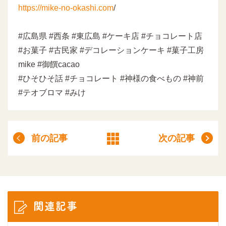
https://mike-no-okashi.com
/
#広島県 #西条 #東広島 #ケーキ店 #チョコレート店
#お菓子 #古民家 #デコレーションケーキ #菓子工房
mike #御饌cacao
#ひそひそ話 #チョコレート #神様の食べもの #神前
#テオブロマ #みけ
前の記事
次の記事
関連記事