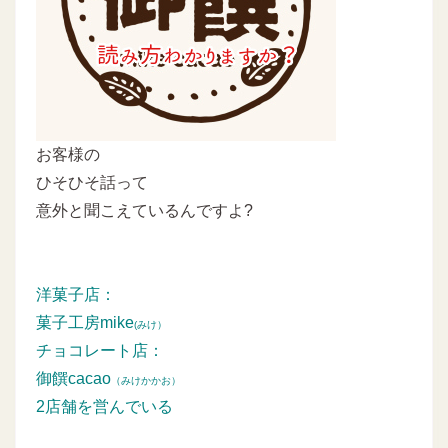
お客様の
ひそひそ話って
意外と聞こえているんですよ?
洋菓子店：
菓子工房mike
(みけ）
チョコレート店：
御饌cacao
（みけかかお）
2店舗を営んでいる