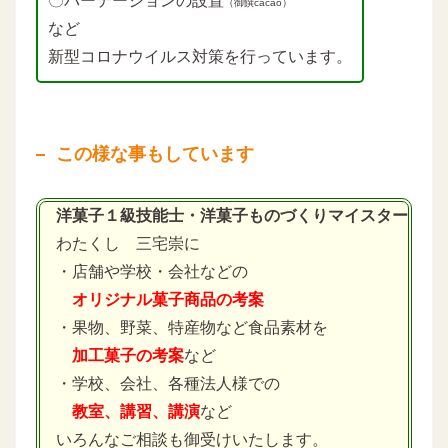
〇パーテーションの設置
（御饌cacao）
など
新型コロナウイルス対策を行っています。
この様な事もしています
洋菓子１級技能士・洋菓子ものづくりマイスター
わたくし 三宅崇に
・店舗や学校・会社などの
オリジナル菓子商品の考案
・果物、野菜、特産物など食品素材を
加工菓子の考案
など
・学校、会社、各種法人様での
教室、講習、講演
など
いろんなご相談も御受けいたします。