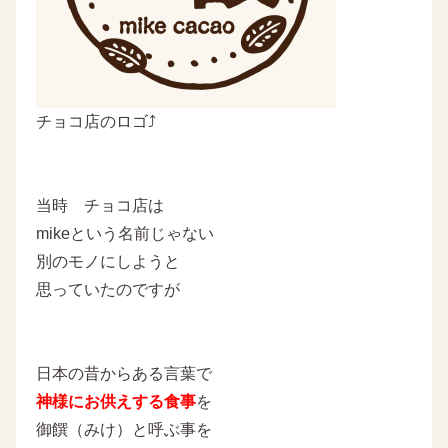
チョコ店のロゴ⤴
当時 チョコ店は
mikeという名前じゃない
別のモノにしようと
思っていたのですが
日本の昔からある言葉で
神様にお供えする食事
を
御饌（みけ）と呼ぶ事を