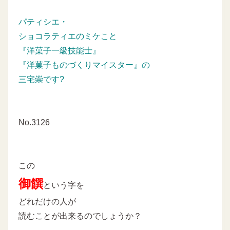
パティシエ・
ショコラティエのミケこと
『洋菓子一級技能士』
『洋菓子ものづくりマイスター』の
三宅崇です?
No.3126
この
御饌
という字を
どれだけの人が
読むことが出来るのでしょうか？