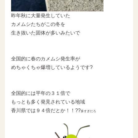
昨年秋に大量発生していた
カメムシたちがこの冬を
生き抜いた固体が多いみたいで
全国的に春のカメムシ発生率が
めちゃくちゃ爆増しているようです?
全国的には平年の３１倍で
もっとも多く発見されている地域
香川県では９４倍だとか！！??
多すぎだろ