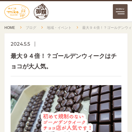
HOME
ブログ
地域・イベント
最大９４倍！？ゴールデンウィ
2024.5.5
最大９４倍！？ゴールデンウィークはチ
ョコが大人気。