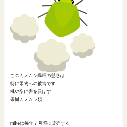
このカメムシ爆増の懸念は
特に果物への被害です
桃や梨に害を及ぼす
果樹カメムシ類
mikeは毎年７月頃に販売する