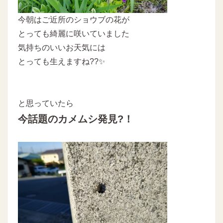
今朝はご近所のショウブの花が
とっても綺麗に咲いていました
気持ちのいいお天気には
とっても生えますね??✨
と思っていたら
今話題のカメムシ発見?！