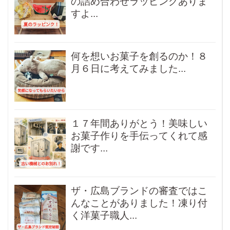
の詰め合わせラッピングありま
すよ...
何を想いお菓子を創るのか！８
月６日に考えてみました...
１７年間ありがとう！美味しい
お菓子作りを手伝ってくれて感
謝です...
ザ・広島ブランドの審査ではこ
んなことがありました！凍り付
く洋菓子職人...