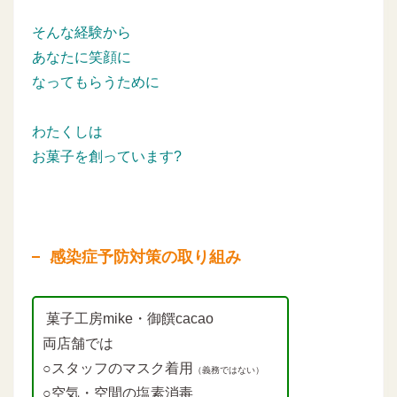
そんな経験から
あなたに笑顔に
なってもらうために
わたくしは
お菓子を創っています?
感染症予防対策の取り組み
菓子工房mike・御饌cacao
両店舗では
○スタッフのマスク着用
（義務ではない）
○空気・空間の塩素消毒