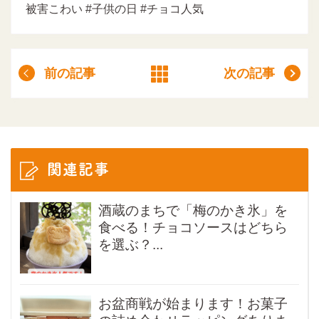
被害こわい #子供の日 #チョコ人気
前の記事
次の記事
関連記事
酒蔵のまちで「梅のかき氷」を
食べる！チョコソースはどちら
を選ぶ？...
お盆商戦が始まります！お菓子