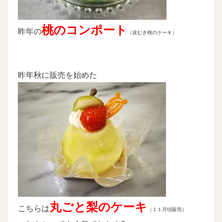
桃のコンポート
昨年の
（皮むき桃のケーキ）
昨年秋に販売を始めた
丸ごと梨のケーキ
こちらは
（１１月頃販売）