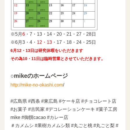
※5月
6
・7・13・14・20・21・27・28日
※6月3・4・
12・13
・17・18・24・25日
6月12・13日は研究休暇をいただきます
その為10・11日は臨時営業とさせていただきます。
○mikeのホームページ
http://mike-no-okashi.com
/
#広島県 #西条 #東広島 #ケーキ店 #チョコレート店
#お菓子 #古民家 #デコレーションケーキ #菓子工房
mike #御饌cacao #カレー店
＃カメムシ #果樹カメムシ類 #丸ごと桃 #丸ごと梨 #