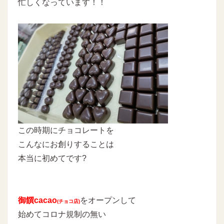
忙しくなっています！！
この時期にチョコレートを
こんなにお創りすることは
本当に初めてです?
御饌cacao
をオープンして
(チョコ店)
始めてコロナ規制の無い