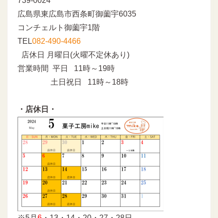
739-0024
広島県東広島市西条町御薗宇6035
コンチェルト御薗宇1階
TEL
082-490-4466
店休日 月曜日(火曜不定休あり)
営業時間 平日 11時～19時
土日祝日 11時～18時
・店休日・
※5月
6
・13・14・20・27・28日