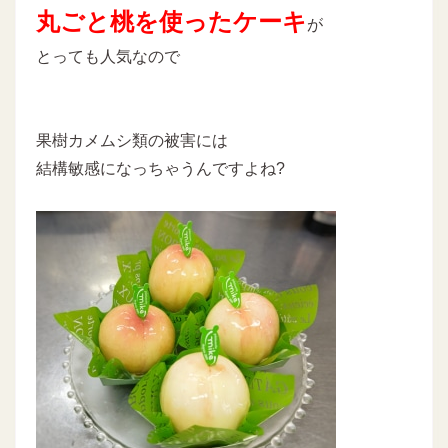
丸ごと桃を使ったケーキ
が
とっても人気なので
果樹カメムシ類の被害には
結構敏感になっちゃうんですよね?