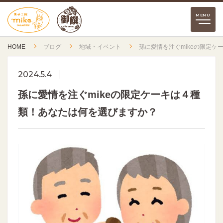
HOME
ブログ
地域・イベント
孫に愛情を注ぐmikeの限定
2024.5.4
孫に愛情を注ぐmikeの限定ケーキは４種
類！あなたは何を選びますか？