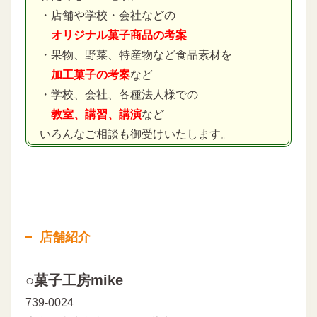
・店舗や学校・会社などの
オリジナル菓子商品の考案
・果物、野菜、特産物など食品素材を
加工菓子の考案
など
・学校、会社、各種法人様での
教室、講習、講演
など
いろんなご相談も御受けいたします。
店舗紹介
○菓子工房mike
739-0024