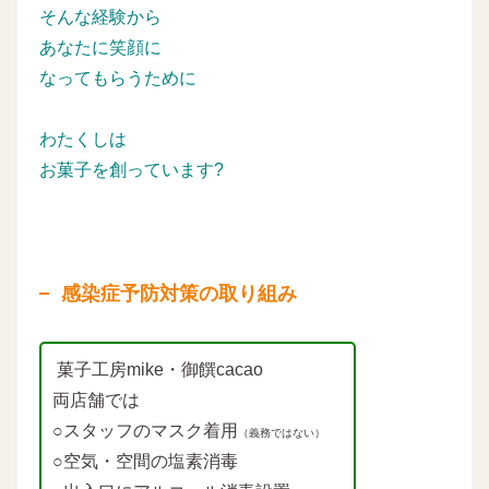
そんな経験から
あなたに笑顔に
なってもらうために
わたくしは
お菓子を創っています?
感染症予防対策の取り組み
菓子工房mike・御饌cacao
両店舗では
○スタッフのマスク着用
（義務ではない）
○空気・空間の塩素消毒