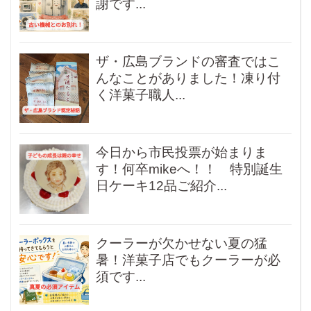
謝です...
ザ・広島ブランドの審査ではこ
んなことがありました！凍り付
く洋菓子職人...
今日から市民投票が始まりま
す！何卒mikeへ！！ 特別誕生
日ケーキ12品ご紹介...
クーラーが欠かせない夏の猛
暑！洋菓子店でもクーラーが必
須です...