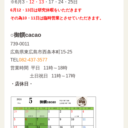
※6月3・
12・13
・17・24・25日
6月12・13日は研究休暇をいただきます
その為10・11日は臨時営業とさせていただきます。
○御饌cacao
739-0011
広島県東広島市西条本町15-25
TEL
082-437-3577
営業時間 平日 11時～18時
土日祝日 11時～17時
・店休日・