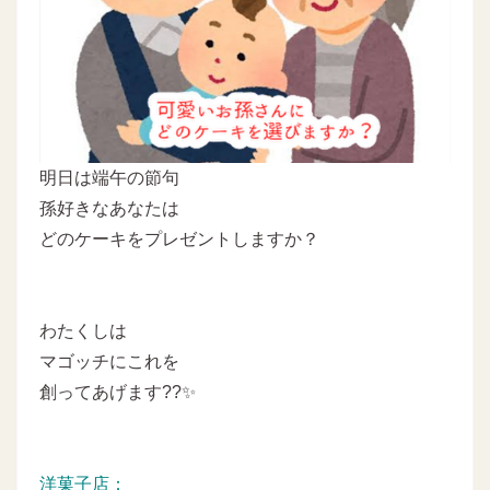
明日は端午の節句
孫好きなあなたは
どのケーキをプレゼントしますか？
わたくしは
マゴッチにこれを
創ってあげます??✨
洋菓子店：