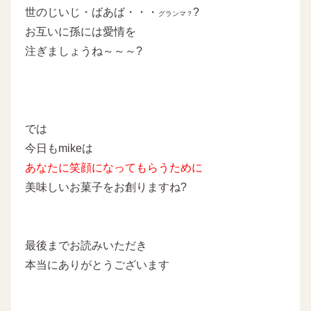
世のじいじ・ばあば・・・
?
グランマ？
お互いに孫には愛情を
注ぎましょうね～～～?
では
今日もmikeは
あなたに
笑顔になってもらうために
美味しいお菓子をお創りますね?
最後までお読みいただき
本当にありがとうございます