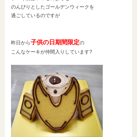
のんびりとしたゴールデンウィークを
過ごしているのですが
子供の日期間限定
昨日から
の
こんなケーキが仲間入りしています?