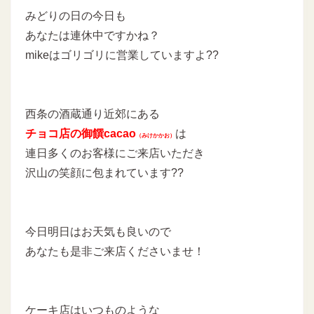
みどりの日の今日も
あなたは連休中ですかね？
mikeはゴリゴリに営業していますよ??
西条の酒蔵通り近郊にある
チョコ店の御饌cacao
は
（みけかかお）
連日多くのお客様にご来店いただき
沢山の笑顔に包まれています??
今日明日はお天気も良いので
あなたも是非ご来店くださいませ！
ケーキ店はいつものような