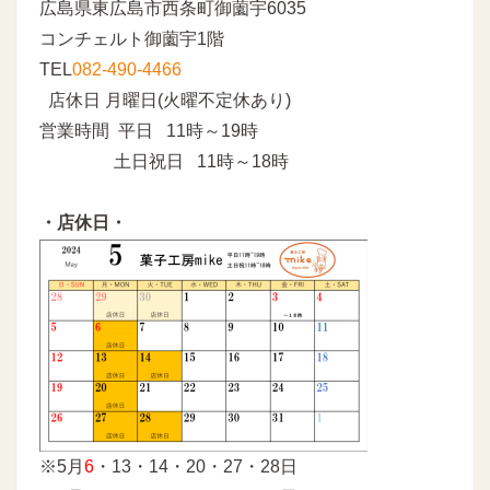
広島県東広島市西条町御薗宇6035
コンチェルト御薗宇1階
TEL
082-490-4466
店休日 月曜日(火曜不定休あり)
営業時間 平日 11時～19時
土日祝日 11時～18時
・店休日・
※5月
6
・13・14・20・27・28日