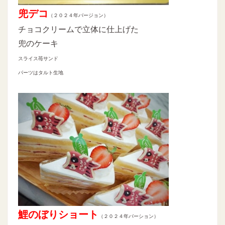
兜デコ
（２０２４年バージョン）
チョコクリームで立体に仕上げた
兜のケーキ
スライス苺サンド
パーツはタルト生地
鯉のぼりショート
（２０２４年バーション）