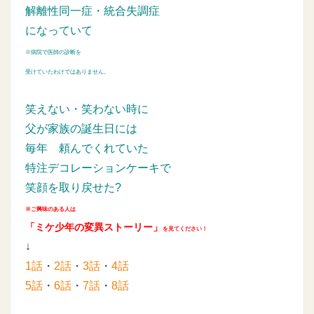
解離性同一症・統合失調症
になっていて
※病院で医師の診断を
受けていたわけではありません。
笑えない・笑わない時に
父が家族の誕生日には
毎年
頼んでくれていた
特注デコレーションケーキで
笑顔を取り戻せた?
※ご興味のある人は
「ミケ少年の変異ストーリー」
を見てください！
↓
1話
・
2話
・
3話
・
4話
5話
・
6話
・
7話
・
8話