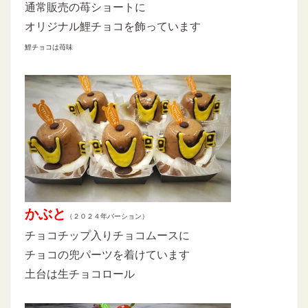
通常販売の苺ショートに
オリジナル鯉チョコを飾っています
鯉チョコは苺味
かぶと
（２０２４年バーション）
チョコチップ入りチョコムースに
チョコの兜パーツを着けています
土台は生チョコロール