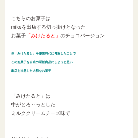
こちらのお菓子は
mikeを出店する切っ掛けとなった
お菓子
「みけたると」
のチョコバージョン
※「みけたると」を修業時代に考案したことで
このお菓子を自店の看板商品にしようと思い
出店を決意した大切なお菓子
「みけたると」は
中がとろ～っとした
ミルククリームチーズ味で