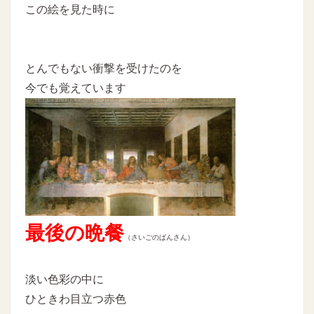
この絵を見た時に
とんでもない衝撃を受けたのを
今でも覚えています
最後の晩餐
（さいごのばんさん）
淡い色彩の中に
ひときわ目立つ赤色