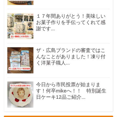
１７年間ありがとう！美味しい
お菓子作りを手伝ってくれて感
謝です...
ザ・広島ブランドの審査ではこ
んなことがありました！凍り付
く洋菓子職人...
今日から市民投票が始まりま
す！何卒mikeへ！！ 特別誕生
日ケーキ12品ご紹介...