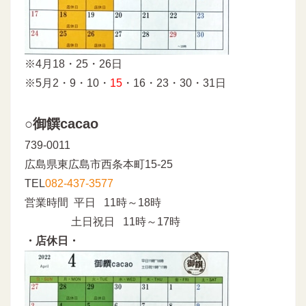
※4月18・25・26日
※5月2・9・10・
15
・16・23・30・31日
○御饌cacao
739-0011
広島県東広島市西条本町15-25
TEL
082-437-3577
営業時間 平日 11時～18時
土日祝日 11時～17時
・店休日・