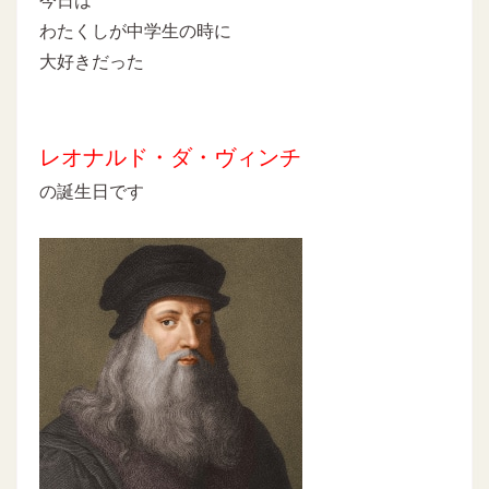
今日は
わたくしが中学生の時に
大好きだった
レオナルド・ダ・ヴィンチ
の誕生日です