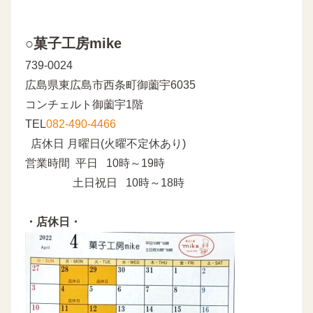
○菓子工房mike
739-0024
広島県東広島市西条町御薗宇6035
コンチェルト御薗宇1階
TEL
082-490-4466
店休日 月曜日(火曜不定休あり)
営業時間 平日 10時～19時
土日祝日 10時～18時
・店休日・