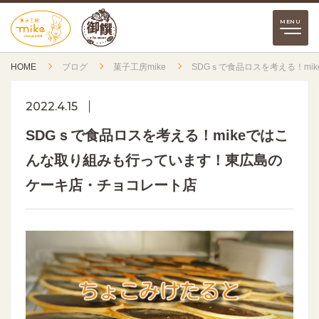
HOME
ブログ
菓子工房mike
SDGｓで食品ロスを考える！m
2022.4.15
SDGｓで食品ロスを考える！mikeではこ
んな取り組みも行っています！東広島の
ケーキ店・チョコレート店