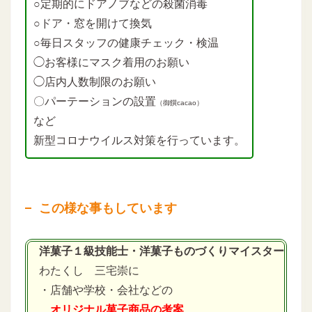
○定期的にドアノブなどの殺菌消毒
○ドア・窓を開けて換気
○毎日スタッフの健康チェック・検温
◯お客様にマスク着用のお願い
◯店内人数制限のお願い
〇パーテーションの設置
（御饌cacao）
など
新型コロナウイルス対策を行っています。
この様な事もしています
洋菓子１級技能士・洋菓子ものづくりマイスター
わたくし 三宅崇に
・店舗や学校・会社などの
オリジナル菓子商品の考案