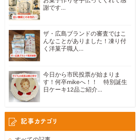
お菓子作りを手伝ってくれて感
謝です...
ザ・広島ブランドの審査ではこ
んなことがありました！凍り付
く洋菓子職人...
今日から市民投票が始まりま
す！何卒mikeへ！！ 特別誕生
日ケーキ12品ご紹介...
記事カテゴリ
すべての記事