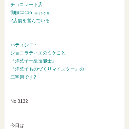
チョコレート店：
御饌cacao
（みけかかお）
2店舗を営んでいる
パティシエ・
ショコラティエのミケこと
『洋菓子一級技能士』
『洋菓子ものづくりマイスター』の
三宅崇です?
No.3132
今日は