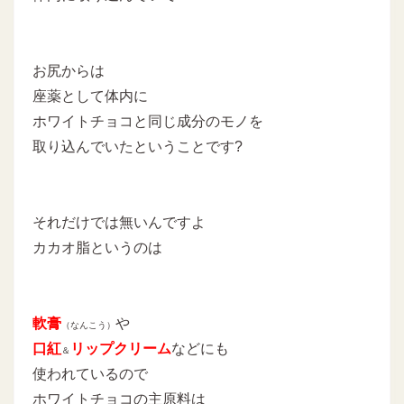
お尻からは
座薬として体内に
ホワイトチョコと同じ成分のモノを
取り込んでいたということです?
それだけでは無いんですよ
カカオ脂というのは
軟膏
や
（なんこう）
口紅
リップクリーム
などにも
＆
使われているので
ホワイトチョコの主原料は