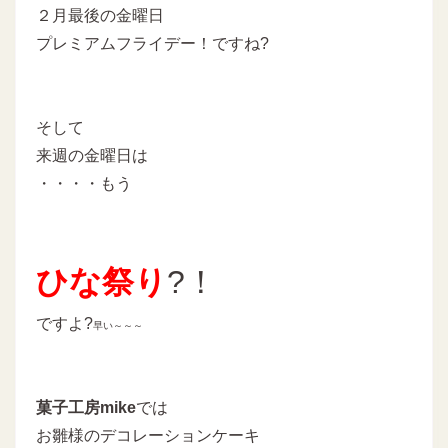
２月最後の金曜日
プレミアムフライデー！ですね?
そして
来週の金曜日は
・・・・もう
ひな祭り
?！
ですよ?
早い～～～
菓子工房mike
では
お雛様のデコレーションケーキ