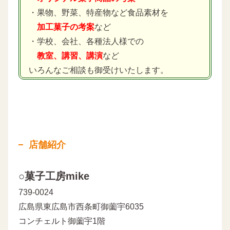
・果物、野菜、特産物など食品素材を
加工菓子の考案
など
・学校、会社、各種法人様での
教室、講習、講演
など
いろんなご相談も御受けいたします。
店舗紹介
○菓子工房mike
739-0024
広島県東広島市西条町御薗宇6035
コンチェルト御薗宇1階