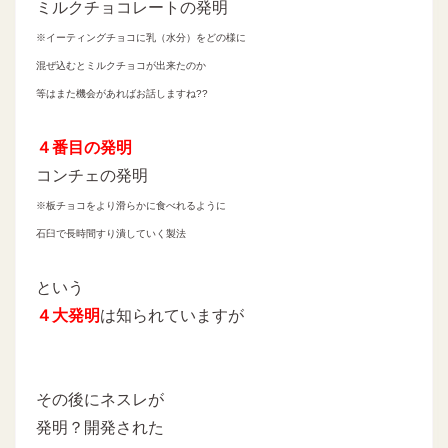
ミルクチョコレートの発明
※イーティングチョコに乳（水分）をどの様に
混ぜ込むとミルクチョコが出来たのか
等はまた機会があればお話しますね??
４番目の発明
コンチェの発明
※板チョコをより滑らかに食べれるように
石臼で長時間すり潰していく製法
という
４大発明
は知られていますが
その後にネスレが
発明？開発された