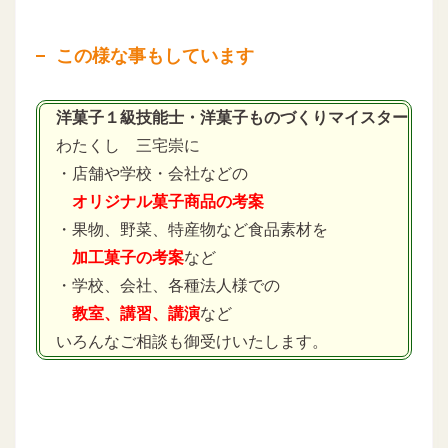
この様な事もしています
洋菓子１級技能士・洋菓子ものづくりマイスター
わたくし 三宅崇に
・店舗や学校・会社などの
オリジナル菓子商品の考案
・果物、野菜、特産物など食品素材を
加工菓子の考案
など
・学校、会社、各種法人様での
教室、講習、講演
など
いろんなご相談も御受けいたします。