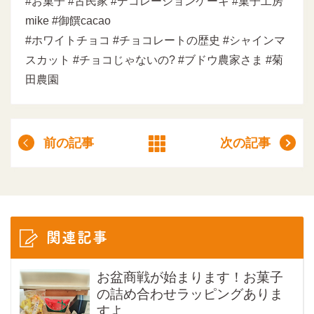
#お菓子 #古民家 #デコレーションケーキ #菓子工房
mike #御饌cacao
#ホワイトチョコ #チョコレートの歴史 #シャインマ
スカット #チョコじゃないの? #ブドウ農家さま #菊
田農園
前の記事
次の記事
関連記事
お盆商戦が始まります！お菓子
の詰め合わせラッピングありま
すよ...