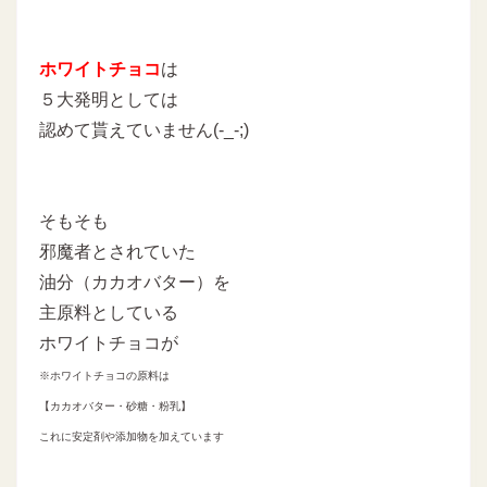
ホワイトチョコ
は
５大発明としては
認めて貰えていません(-_-;)
そもそも
邪魔者とされていた
油分（カカオバター）を
主原料としている
ホワイトチョコが
※ホワイトチョコの原料は
【カカオバター・砂糖・粉乳】
これに安定剤や添加物を加えています