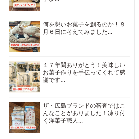
何を想いお菓子を創るのか！８
月６日に考えてみました...
１７年間ありがとう！美味しい
お菓子作りを手伝ってくれて感
謝です...
ザ・広島ブランドの審査ではこ
んなことがありました！凍り付
く洋菓子職人...