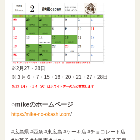
※2月27・28日
※３月６・7・15・16・20・21・27・28日
３/13（月）・１４（火）はホワイトデーのため営業します
○mikeのホームページ
https://mike-no-okashi.com
/
#広島県 #西条 #東広島 #ケーキ店 #チョコレート店