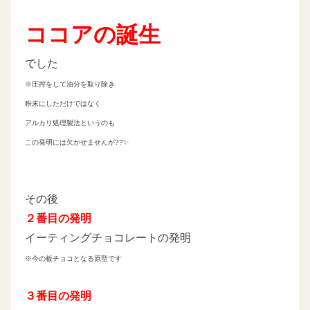
ココアの誕生
でした
※圧搾をして油分を取り除き
粉末にしただけではなく
アルカリ処理製法というのも
この発明には欠かせませんが??✨
その後
２番目の発明
イーティングチョコレートの発明
※今の板チョコとなる原型です
３番目の発明