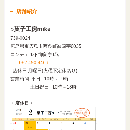
店舗紹介
○菓子工房mike
739-0024
広島県東広島市西条町御薗宇6035
コンチェルト御薗宇1階
TEL
082-490-4466
店休日 月曜日(火曜不定休あり)
営業時間 平日 10時～19時
土日祝日 10時～18時
・店休日・