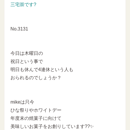
三宅崇です?
No.3131
今日は木曜日の
祝日という事で
明日も休んで4連休という人も
おられるのでしょうか？
mikeは只今
ひな祭りやホワイトデー
年度末の焼菓子に向けて
美味しいお菓子をお創りしています??✨