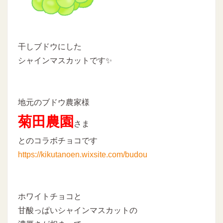
干しブドウにした
シャインマスカットです✨
地元のブドウ農家様
菊田農園
さま
とのコラボチョコです
https://kikutanoen.wixsite.com/budou
ホワイトチョコと
甘酸っぱいシャインマスカットの