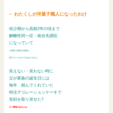
わたくしが洋菓子職人になったわけ
幼少期から高校2年の頃まで
解離性同一症・統合失調症
になっていて
※病院で医師の診断を
受けていたわけではありません。
笑えない・笑わない時に
父が家族の誕生日には
毎年
頼んでくれていた
特注デコレーションケーキで
笑顔を取り戻せた?
※ご興味のある人は