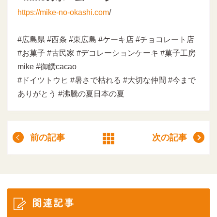
https://mike-no-okashi.com
/
#広島県 #西条 #東広島 #ケーキ店 #チョコレート店
#お菓子 #古民家 #デコレーションケーキ #菓子工房
mike #御饌cacao
#ドイツトウヒ #暑さで枯れる #大切な仲間 #今まで
ありがとう #沸騰の夏日本の夏
前の記事
次の記事
関連記事