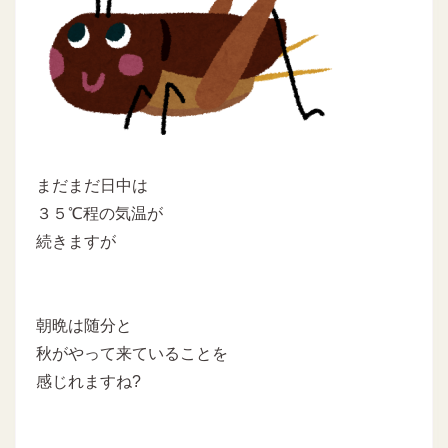
まだまだ日中は
３５℃程の気温が
続きますが
朝晩は随分と
秋がやって来ていることを
感じれますね?