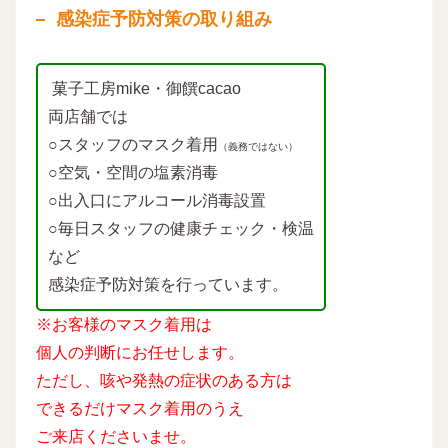
感染症予防対策の取り組み
菓子工房mike・御饌cacao
両店舗では
○スタッフのマスク着用
（義務ではない）
○空気・空間の塩素消毒
○出入口にアルコール消毒設置
○毎日スタッフの健康チェック・検温
など
感染症予防対策を行っています。
※お客様のマスク着用は
個人の判断にお任せします。
ただし、咳や発熱の症状のある方は
できるだけマスク着用のうえ
ご来店くださいませ。