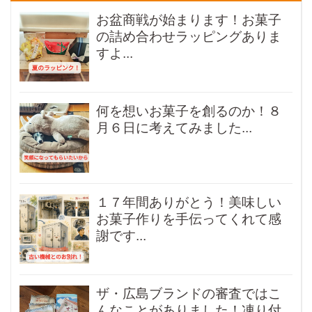
お盆商戦が始まります！お菓子
の詰め合わせラッピングありま
すよ...
何を想いお菓子を創るのか！８
月６日に考えてみました...
１７年間ありがとう！美味しい
お菓子作りを手伝ってくれて感
謝です...
ザ・広島ブランドの審査ではこ
んなことがありました！凍り付