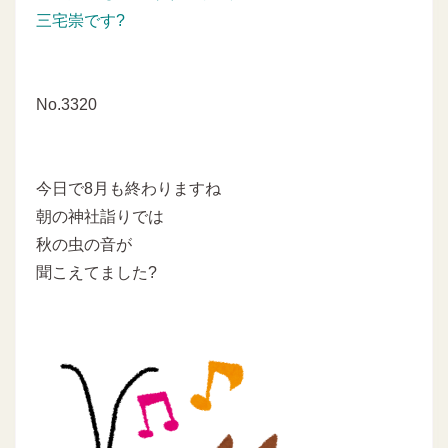
三宅崇です?
No.3320
今日で8月も終わりますね
朝の神社詣りでは
秋の虫の音が
聞こえてました?