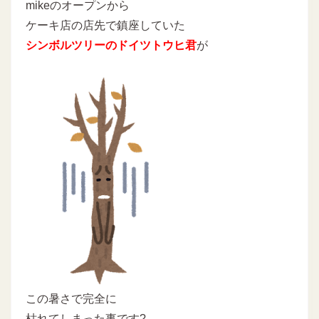
mikeのオープンから
ケーキ店の店先で鎮座していた
シンボルツリーのドイツトウヒ君
が
この暑さで完全に
枯れてしまった事です?