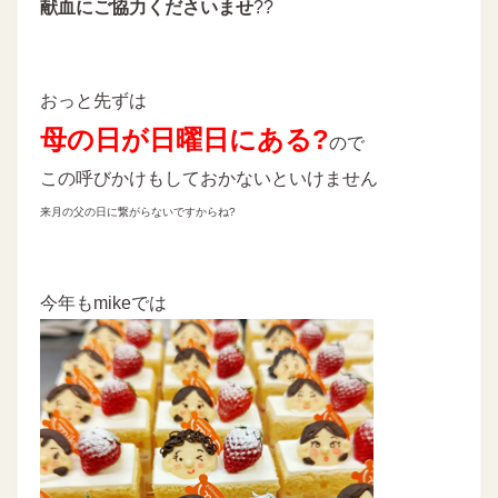
献血にご協力くださいませ
??
おっと先ずは
母の日が日曜日にある?
ので
この呼びかけもしておかないといけません
来月の父の日に繋がらないですからね?
今年もmikeでは