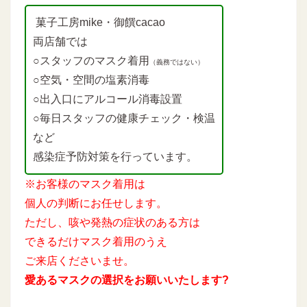
菓子工房mike・御饌cacao
両店舗では
○スタッフのマスク着用
（義務ではない）
○空気・空間の塩素消毒
○出入口にアルコール消毒設置
○毎日スタッフの健康チェック・検温
など
感染症予防対策を行っています。
※お客様のマスク着用は
個人の判断にお任せします。
ただし、咳や発熱の症状のある方は
できるだけマスク着用のうえ
ご来店くださいませ。
愛あるマスクの選択をお願いいたします?