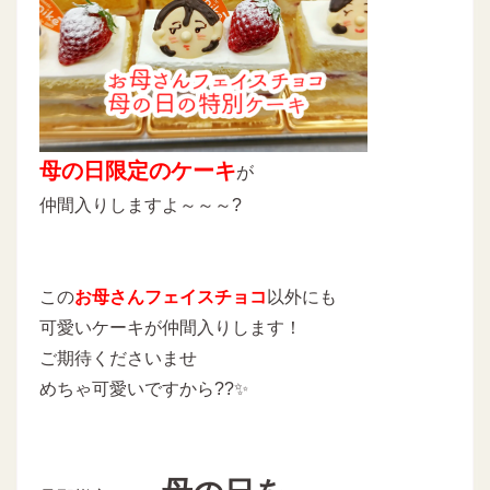
母の日限定のケーキ
が
仲間入りしますよ～～～?
この
お母さんフェイスチョコ
以外にも
可愛いケーキが仲間入りします！
ご期待くださいませ
めちゃ可愛いですから??✨