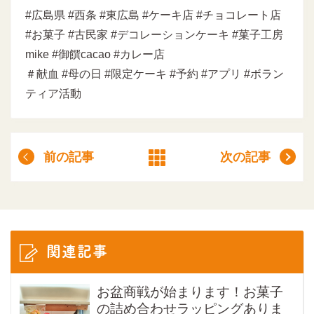
#広島県 #西条 #東広島 #ケーキ店 #チョコレート店
#お菓子 #古民家 #デコレーションケーキ #菓子工房
mike #御饌cacao #カレー店
＃献血 #母の日 #限定ケーキ #予約 #アプリ #ボラン
ティア活動
前の記事
次の記事
関連記事
お盆商戦が始まります！お菓子
の詰め合わせラッピングありま