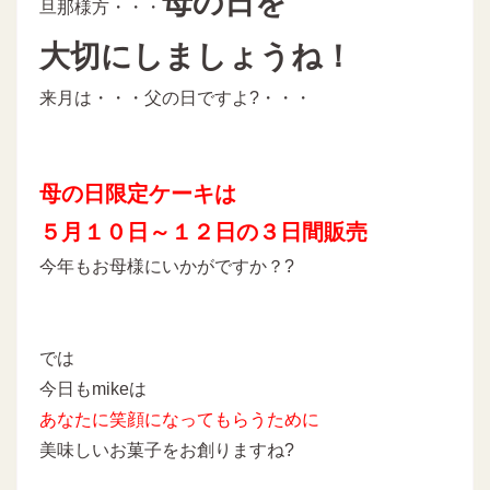
母の日を
旦那様方・・・
大切にしましょうね！
来月は・・・父の日ですよ?・・・
母の日限定ケーキは
５月１０日～１２日の３日間販売
今年もお母様にいかがですか？?
では
今日もmikeは
あなたに
笑顔になってもらうために
美味しいお菓子をお創りますね?