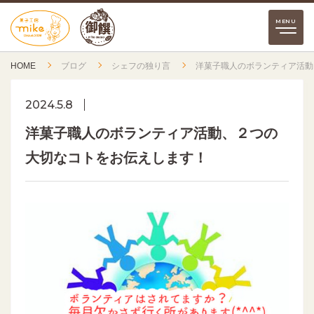
HOME
ブログ
シェフの独り言
洋菓子職人のボランティア活動
2024.5.8
洋菓子職人のボランティア活動、２つの
大切なコトをお伝えします！