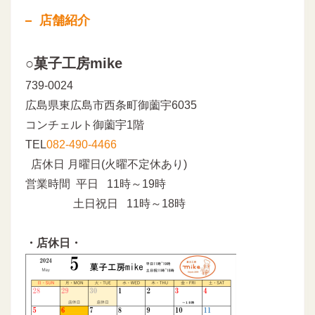
店舗紹介
○菓子工房mike
739-0024
広島県東広島市西条町御薗宇6035
コンチェルト御薗宇1階
TEL
082-490-4466
店休日 月曜日(火曜不定休あり)
営業時間 平日 11時～19時
土日祝日 11時～18時
・店休日・