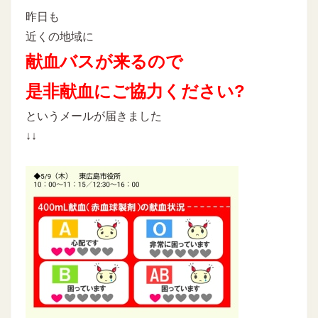
昨日も
近くの地域に
献血バスが来るので
是非献血にご協力ください?
というメールが届きました
↓↓