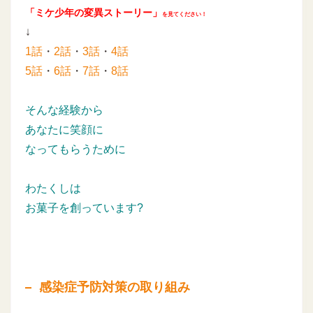
「ミケ少年の変異ストーリー」
を見てください！
↓
1話
・
2話
・
3話
・
4話
5話
・
6話
・
7話
・
8話
そんな経験から
あなたに笑顔に
なってもらうために
わたくしは
お菓子を創っています?
感染症予防対策の取り組み