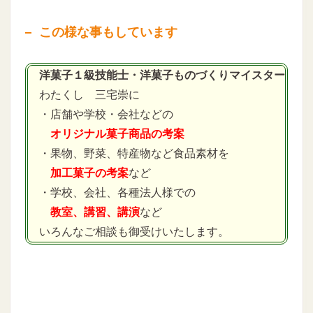
この様な事もしています
洋菓子１級技能士・洋菓子ものづくりマイスター
わたくし 三宅崇に
・店舗や学校・会社などの
オリジナル菓子商品の考案
・果物、野菜、特産物など食品素材を
加工菓子の考案
など
・学校、会社、各種法人様での
教室、講習、講演
など
いろんなご相談も御受けいたします。