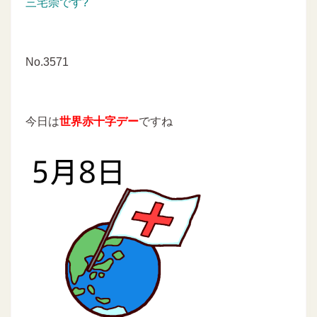
三宅崇です?
No.3571
今日は
世界赤十字デー
ですね