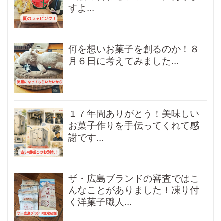
すよ...
何を想いお菓子を創るのか！８
月６日に考えてみました...
１７年間ありがとう！美味しい
お菓子作りを手伝ってくれて感
謝です...
ザ・広島ブランドの審査ではこ
んなことがありました！凍り付
く洋菓子職人...