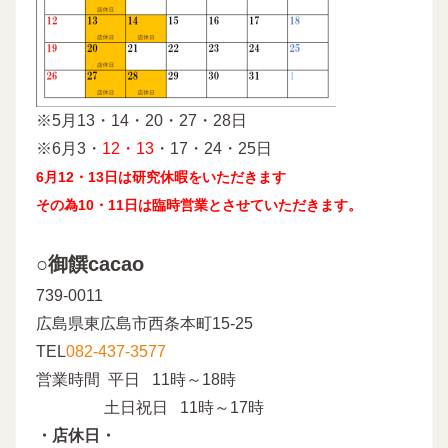
※5月13・14・20・27・28日
※6月3・
12・13
・17・24・25日
6月12・13日は研究休暇をいただきます
その為10・11日は臨時営業とさせていただきます。
○御饌cacao
739-0011
広島県東広島市西条本町15-25
TEL
082-437-3577
営業時間 平日 11時～18時
土日祝日 11時～17時
・店休日・