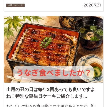
2026.7.31
地域・イベント
土用の丑の日は毎年2回あっても良いですよ
ね！特別な誕生日ケーキご紹介します...
わたくしの好きな食べ物に ウナギがありますが 普