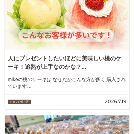
人にプレゼントしたいほどに美味しい桃のケ
ーキ！追熟が上手なのかな？...
mikeの桃のケーキは なぜだかこんな方が多く 購入され
ています…
2026.7.19
シェフの独り言