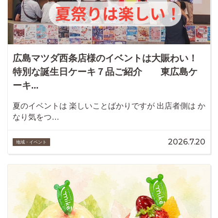
広島マツダ西条店様のイベントは大賑わい！
特別な誕生日ケーキ７品ご紹介 東広島ケ
ーキ...
夏のイベントは 楽しいことばかりですが 出店者側は か
なり気をつ…
2026.7.20
地域・イベント