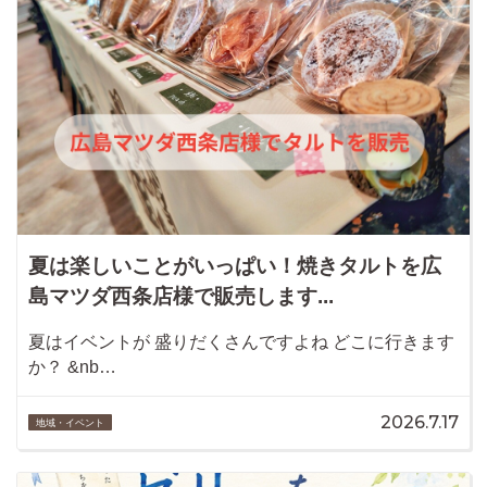
夏は楽しいことがいっぱい！焼きタルトを広
島マツダ西条店様で販売します...
夏はイベントが 盛りだくさんですよね どこに行きます
か？ &nb…
2026.7.17
地域・イベント