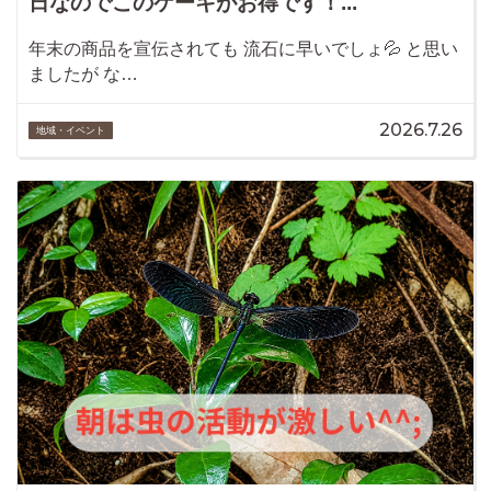
日なのでこのケーキがお得です！...
年末の商品を宣伝されても 流石に早いでしょ💦 と思い
ましたが な…
2026.7.26
地域・イベント