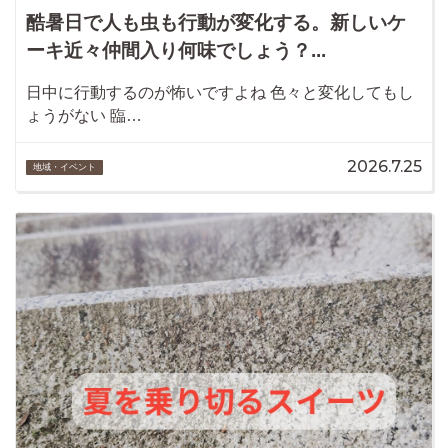
酷暑日で人も虫も行動が変化する。新しいケ
ーキ近々仲間入り何味でしょう？...
日中に行動するのが怖いですよね 色々と変化してもし
ょうがない 臨…
2026.7.25
地域・イベント