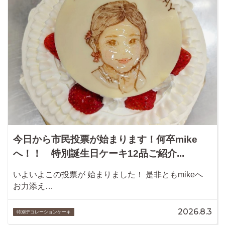
今日から市民投票が始まります！何卒mike
へ！！ 特別誕生日ケーキ12品ご紹介...
いよいよこの投票が 始まりました！ 是非ともmikeへ
お力添え…
2026.8.3
特別デコレーションケーキ