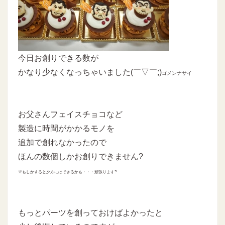
今日お創りできる数が
かなり少なくなっちゃいました(￣▽￣;)
ゴメンナサイ
お父さんフェイスチョコなど
製造に時間がかかるモノを
追加で創れなかったので
ほんの数個しかお創りできません?
※もしかすると夕方にはできるかも・・・頑張ります?
もっとパーツを創っておけばよかったと