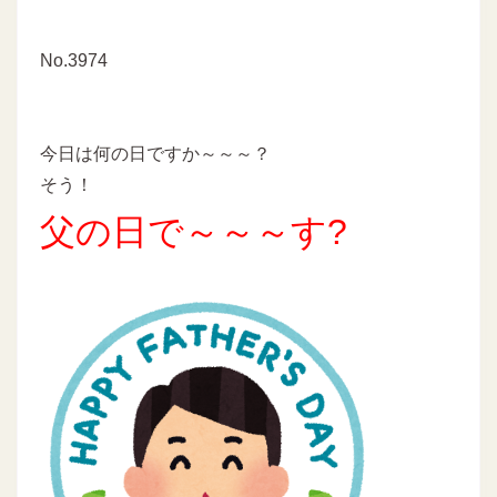
No.3974
今日は何の日ですか～～～？
そう！
父の日で～～～す?