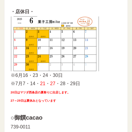
・店休日・
※6月16・23・24・30日
※7月7・14・
21
・
27
・28・29日
20日はマツダ西条店の夏祭りに出店します。
27～29日は夏休みとなっています
○御饌cacao
739-0011