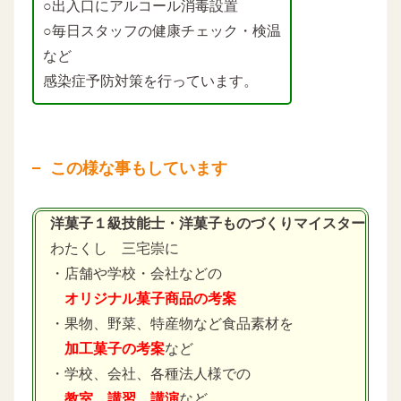
○出入口にアルコール消毒設置
○毎日スタッフの健康チェック・検温
など
感染症予防対策を行っています。
この様な事もしています
洋菓子１級技能士・洋菓子ものづくりマイスター
わたくし 三宅崇に
・店舗や学校・会社などの
オリジナル菓子商品の考案
・果物、野菜、特産物など食品素材を
加工菓子の考案
など
・学校、会社、各種法人様での
教室、講習、講演
など