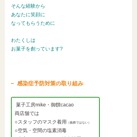
そんな経験から
あなたに笑顔に
なってもらうために
わたくしは
お菓子を創っています?
感染症予防対策の取り組み
菓子工房mike・御饌cacao
両店舗では
○スタッフのマスク着用
（義務ではない）
○空気・空間の塩素消毒