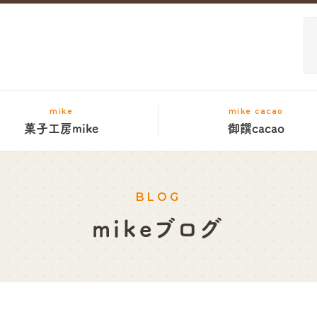
mike
mike cacao
菓子工房mike
御饌cacao
BLOG
mikeブログ