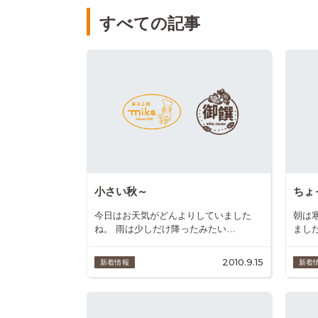
すべての記事
小さい秋～
ちょ
今日はお天気がどんよりしていました
朝は
ね。 雨は少しだけ降ったみたい…
まし
2010.9.15
新着情報
新着