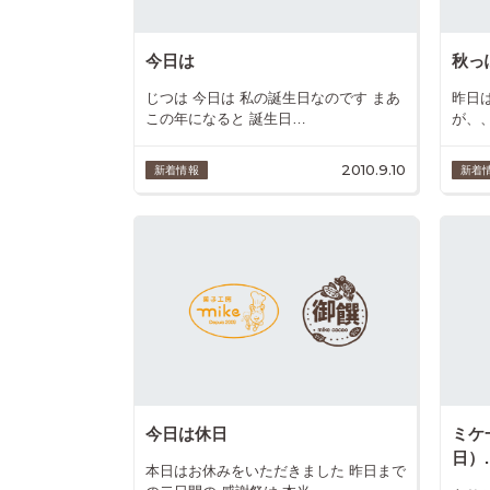
今日は
秋っ
じつは 今日は 私の誕生日なのです まあ
昨日
この年になると 誕生日…
が、
2010.9.10
新着情報
新着
今日は休日
ミケ
日）..
本日はお休みをいただきました 昨日まで