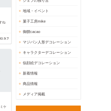
シェフの独り言
地域・イベント
菓子工房mike
すね
御饌cacao
10.9.7
マジパン人形デコレーション
キャラクターデコレーション
似顔絵デコレーション
新着情報
商品情報
メディア掲載
「ミケ