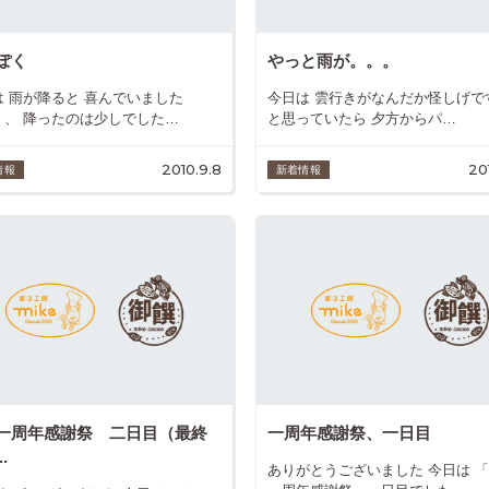
ぽく
やっと雨が。。。
は 雨が降ると 喜んでいました
今日は 雲行きがなんだか怪しげで
、、 降ったのは少しでした…
と思っていたら 夕方からパ…
2010.9.8
20
情報
新着情報
一周年感謝祭 二日目（最終
一周年感謝祭、一日目
.
ありがとうございました 今日は 