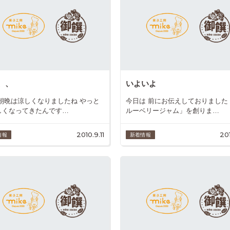
、、
いよいよ
 朝晩は涼しくなりましたね やっと
今日は 前にお伝えしておりました
しくなってきたんです…
ルーベリージャム」を創りま…
2010.9.11
20
情報
新着情報