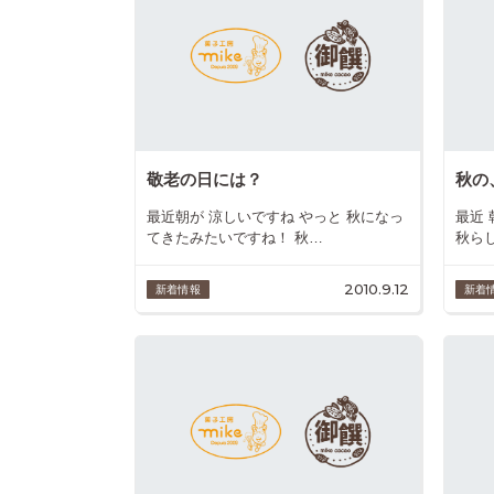
敬老の日には？
秋の
最近朝が 涼しいですね やっと 秋になっ
最近
てきたみたいですね！ 秋…
秋ら
2010.9.12
新着情報
新着