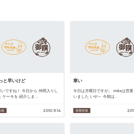
っと早いけど
寒い
寒いですね！ 今日から 仲間入りし
今日は月曜日ですが。 mikeは営
た ケーキを 紹介しま…
いました いや～ 今朝は…
2010.9.14
201
情報
新着情報