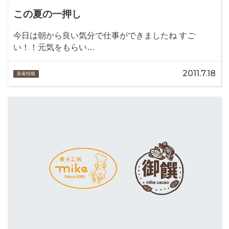
この夏の一押し
今日は朝から良い気分で仕事ができましたね すご
い！！元気をもらい…
2011.7.18
新着情報