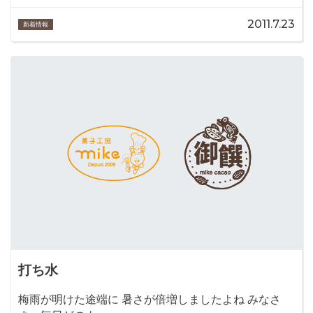
2011.7.23
新着情報
打ち水
梅雨が明けた途端に 暑さが倍増しましたよね みなさ