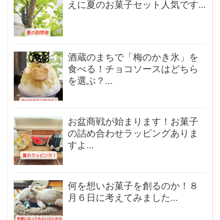
えに夏のお菓子セット人気です...
酒蔵のまちで「梅のかき氷」を
食べる！チョコソースはどちら
を選ぶ？...
お盆商戦が始まります！お菓子
の詰め合わせラッピングありま
すよ...
何を想いお菓子を創るのか！８
月６日に考えてみました...