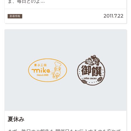
ま、毎日どのよ…
2011.7.22
新着情報
夏休み