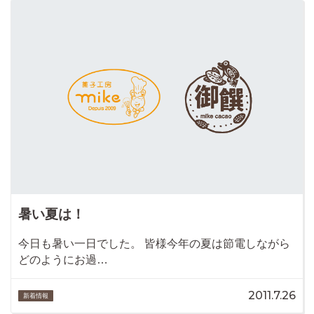
暑い夏は！
今日も暑い一日でした。 皆様今年の夏は節電しながら
どのようにお過…
2011.7.26
新着情報