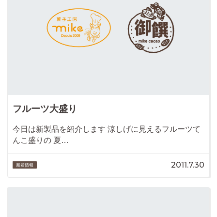
フルーツ大盛り
今日は新製品を紹介します 涼しげに見えるフルーツて
んこ盛りの 夏…
2011.7.30
新着情報