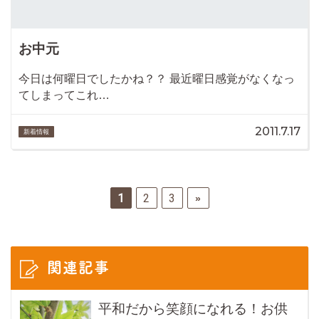
お中元
今日は何曜日でしたかね？？ 最近曜日感覚がなくなっ
てしまってこれ…
2011.7.17
新着情報
1
2
3
»
関連記事
平和だから笑顔になれる！お供