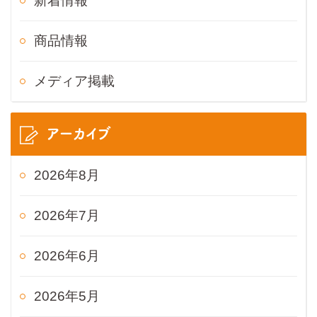
新着情報
商品情報
メディア掲載
アーカイブ
2026年8月
2026年7月
2026年6月
2026年5月