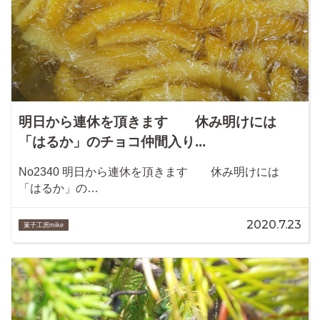
明日から連休を頂きます 休み明けには
「はるか」のチョコ仲間入り...
No2340 明日から連休を頂きます 休み明けには
「はるか」の…
2020.7.23
菓子工房mike