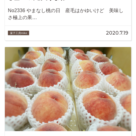
No2336 やまなし桃の日 産毛はかゆいけど 美味し
さ極上の果…
2020.7.19
菓子工房mike