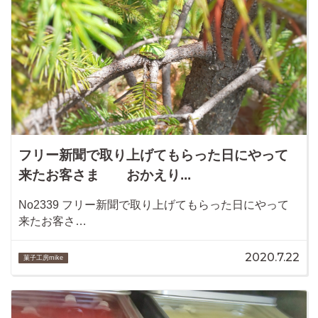
フリー新聞で取り上げてもらった日にやって
来たお客さま おかえり...
No2339 フリー新聞で取り上げてもらった日にやって
来たお客さ…
2020.7.22
菓子工房mike