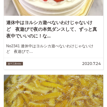
連休中はヨルシカ遊べないわけじゃないけ
ど 夜遊びで夜の本気ダンスして、ずっと真
夜中でいいのに！な...
No2341 連休中はヨルシカ遊べないわけじゃないけ
ど 夜遊びで…
2020.7.24
菓子工房mike