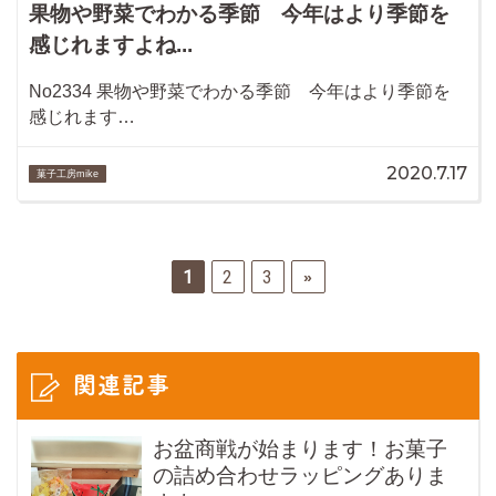
果物や野菜でわかる季節 今年はより季節を
感じれますよね...
No2334 果物や野菜でわかる季節 今年はより季節を
感じれます…
2020.7.17
菓子工房mike
1
2
3
»
関連記事
お盆商戦が始まります！お菓子
の詰め合わせラッピングありま