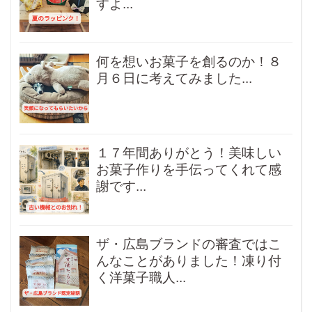
すよ...
何を想いお菓子を創るのか！８
月６日に考えてみました...
１７年間ありがとう！美味しい
お菓子作りを手伝ってくれて感
謝です...
ザ・広島ブランドの審査ではこ
んなことがありました！凍り付
く洋菓子職人...