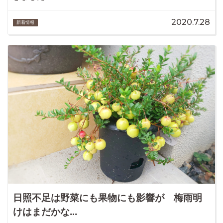
2020.7.28
新着情報
日照不足は野菜にも果物にも影響が 梅雨明
けはまだかな...