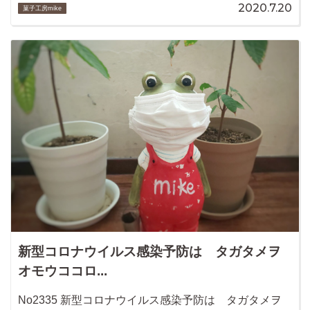
2020.7.20
菓子工房mike
新型コロナウイルス感染予防は タガタメヲ
オモウココロ...
No2335 新型コロナウイルス感染予防は タガタメヲ