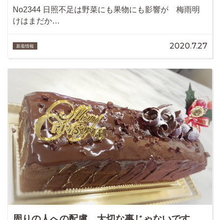
No2344 日照不足は野菜にも果物にも影響が 梅雨明
けはまだか…
2020.7.27
新着情報
周りの人への配慮 大切な事じゃないです