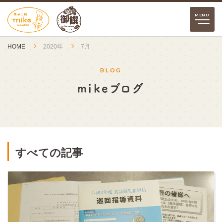
HOME
2020年
7月
BLOG
mikeブログ
すべての記事