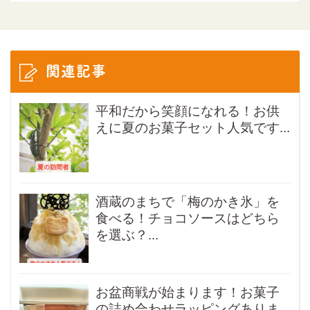
関連記事
平和だから笑顔になれる！お供
えに夏のお菓子セット人気です...
酒蔵のまちで「梅のかき氷」を
食べる！チョコソースはどちら
を選ぶ？...
お盆商戦が始まります！お菓子
の詰め合わせラッピングありま