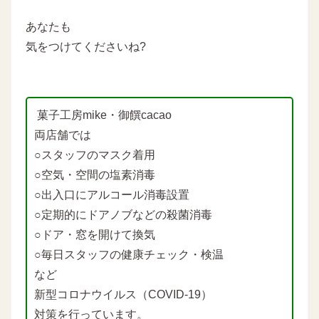
あなたも
気をつけてくださいね?
菓子工房mike・御饌cacao
両店舗では
○スタッフのマスク着用
○空気・空間の塩素消毒
○出入口にアルコール消毒設置
○定期的にドアノブなどの殺菌消毒
○ドア・窓を開けて換気
○毎日スタッフの健康チェック・検温
など
新型コロナウイルス（COVID-19）
対策を行っています。