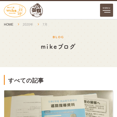
HOME
2020年
7月
BLOG
mikeブログ
すべての記事