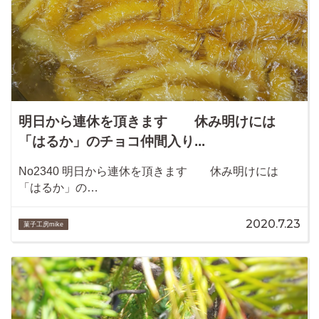
明日から連休を頂きます 休み明けには
「はるか」のチョコ仲間入り...
No2340 明日から連休を頂きます 休み明けには
「はるか」の…
2020.7.23
菓子工房mike