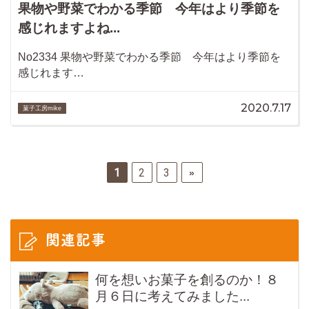
果物や野菜でわかる季節 今年はより季節を
感じれますよね...
No2334 果物や野菜でわかる季節 今年はより季節を
感じれます…
2020.7.17
菓子工房mike
1
2
3
»
関連記事
何を想いお菓子を創るのか！８
月６日に考えてみました...