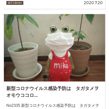
2020.7.20
菓子工房mike
新型コロナウイルス感染予防は タガタメヲ
オモウココロ...
No2335 新型コロナウイルス感染予防は タガタメヲ