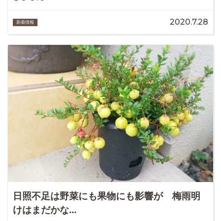
2020.7.28
新着情報
日照不足は野菜にも果物にも影響が 梅雨明
けはまだかな...