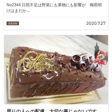
No2344 日照不足は野菜にも果物にも影響が 梅雨明
けはまだか…
2020.7.27
新着情報
周りの人への配慮 大切な事じゃないです