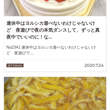
連休中はヨルシカ遊べないわけじゃないけ
ど 夜遊びで夜の本気ダンスして、ずっと真
夜中でいいのに！な...
No2341 連休中はヨルシカ遊べないわけじゃないけ
ど 夜遊びで…
2020.7.24
菓子工房mike