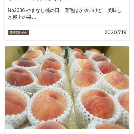
No2336 やまなし桃の日 産毛はかゆいけど 美味し
さ極上の果…
2020.7.19
菓子工房mike