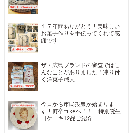
１７年間ありがとう！美味しい
お菓子作りを手伝ってくれて感
謝です...
ザ・広島ブランドの審査ではこ
んなことがありました！凍り付
く洋菓子職人...
今日から市民投票が始まりま
す！何卒mikeへ！！ 特別誕生
日ケーキ12品ご紹介...