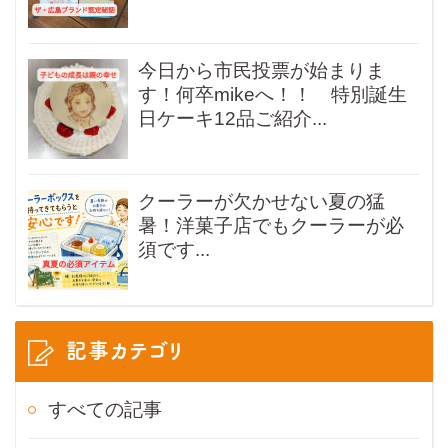
今日から市民投票が始まりま
す！何卒mikeへ！！ 特別誕生
日ケーキ12品ご紹介...
クーラーが欠かせない夏の猛
暑！洋菓子店でもクーラーが必
須です...
記事カテゴリ
すべての記事