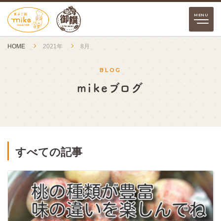
HOME
2021年
8月
BLOG
mikeブログ
すべての記事