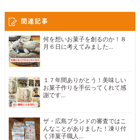
関連記事
何を想いお菓子を創るのか！８
月６日に考えてみました...
１７年間ありがとう！美味しい
お菓子作りを手伝ってくれて感
謝です...
ザ・広島ブランドの審査ではこ
んなことがありました！凍り付
く洋菓子職人...