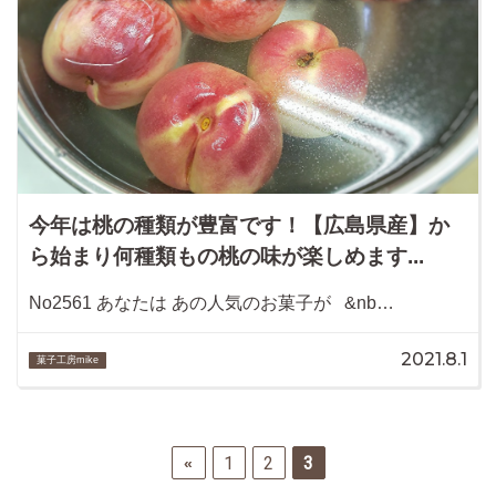
今年は桃の種類が豊富です！【広島県産】か
ら始まり何種類もの桃の味が楽しめます...
No2561 あなたは あの人気のお菓子が &nb…
2021.8.1
菓子工房mike
1
2
3
«