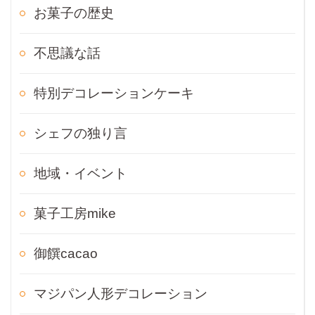
お菓子の歴史
不思議な話
特別デコレーションケーキ
シェフの独り言
地域・イベント
菓子工房mike
御饌cacao
マジパン人形デコレーション