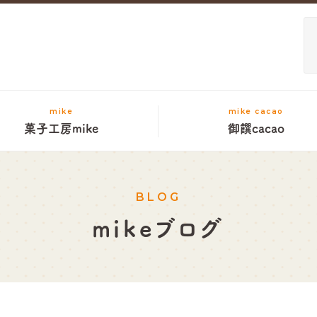
mike
mike cacao
菓子工房mike
御饌cacao
BLOG
mikeブログ