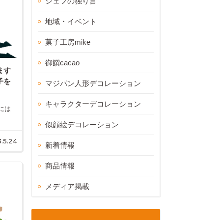
シェフの独り言
地域・イベント
菓子工房mike
御饌cacao
ます
子を
マジパン人形デコレーション
キャラクターデコレーション
には
似顔絵デコレーション
.5.24
新着情報
商品情報
メディア掲載