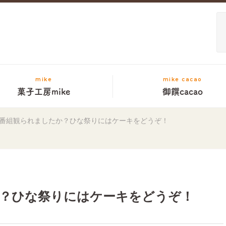
mike
mike cacao
菓子工房mike
御饌cacao
番組観られましたか？ひな祭りにはケーキをどうぞ！
？ひな祭りにはケーキをどうぞ！