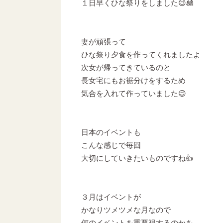
１日早くひな祭りをしました😉🎎
妻が頑張って
ひな祭り夕食を作ってくれましたよ
次女が帰ってきているのと
長女宅にもお裾分けをするため
気合を入れて作っていました😉
日本のイベントも
こんな感じで毎回
大切にしていきたいものですね👍
３月はイベントが
かなりツメツメな月なので
何のイベントを重要視するのかを