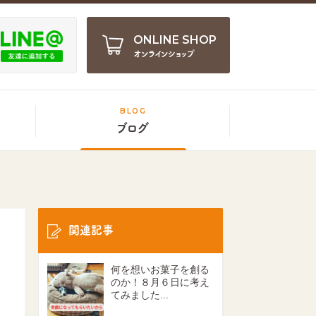
ONLINE SHOP
オンラインショップ
BLOG
ブログ
関連記事
何を想いお菓子を創る
のか！８月６日に考え
てみました...