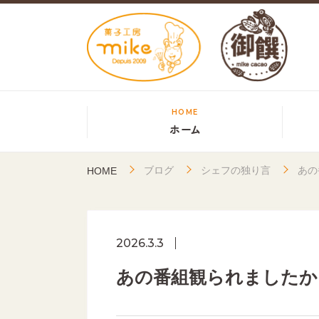
HOME
ホーム
ブログ
シェフの独り言
あの
HOME
2026.3.3
あの番組観られましたか