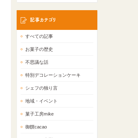
記事カテゴリ
すべての記事
お菓子の歴史
不思議な話
特別デコレーションケーキ
シェフの独り言
地域・イベント
菓子工房mike
御饌cacao