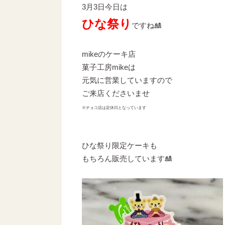
3月3日今日は
ひな祭り
ですね🎎
mikeのケーキ店
菓子工房mikeは
元気に営業していますので
ご来店くださいませ
※チョコ店は定休日となっています
ひな祭り限定ケーキも
もちろん販売しています🎎