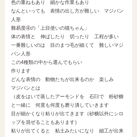
色の重ねもあり 細かな作業もあり
なんといっても 表情の出し方が難しい マジパン
人形
難易度④の「上目使いの猫ちゃん」
体の表情と 伸ばしたり 切ったり 工程が多い
一番難しいのは 目のまつ毛が細くて 難しいマジ
パン人形
この4種類の中から選んでもらい
作ります
どんな表情の 動物たちが出来るのか 楽しみ
マジパンとは
（皮をはいで蒸したアーモンドを 石臼で 粉砂糖
と一緒に 何度も何度も磨り潰していきます
目が細かくなり粘りが出てきます｛砂糖以外にシロ
ップを混ぜることもあります｝
粘りが出てくると 粘土みたいになり 細工が出来