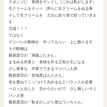
スポンジに 黄桃をサンドし（これは私がします）
生クリームをナッペ（周りに生クリームをぬる事
そして生クリームを 土台に絞り袋で絞っていきま
す
完成！！！
ではなく
マジパンの動物を 作ってもらい 上に飾ります
その動物は
難易度①の「満腹ぶたさん」
まるめる作業と 表情を作る工程が主になる
少し簡単な 作業でできるマジパン人形
難易度②の「意地悪ぱんださん」
色を重ねてくっつけて丸めるなどバランスが必要
ペロっと出した 舌が小さいので 少し難しいマジ
パン人形
難易度③の「恥ずかしがり屋なワンちゃん」