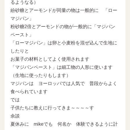
るようなる）
紛砂糖とアーモンドが同量の物は一般的に 「ロー
マジパン」
粉砂糖2倍とアーモンドの物が一般的に「マジパン
ペースト」
「ローマジパン」は卵と小麦粉を混ぜ込んで生地に
したりと
お菓子の材料としてよく使用されます
「マジパンペースト」は細工物の人形に使います
（生地に使ったりもします）
マジパンは ヨーロッパでは人気で 普段からよく
食べられています
では
子供たちに教えに行ってきま～～～～す
余談
夏休みに mikeでも 何名か 体験できるように計