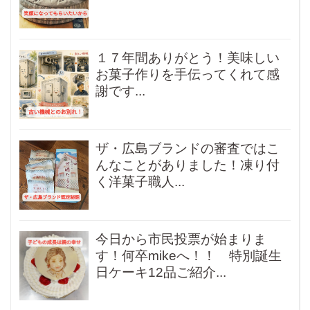
１７年間ありがとう！美味しい
お菓子作りを手伝ってくれて感
謝です...
ザ・広島ブランドの審査ではこ
んなことがありました！凍り付
く洋菓子職人...
今日から市民投票が始まりま
す！何卒mikeへ！！ 特別誕生
日ケーキ12品ご紹介...