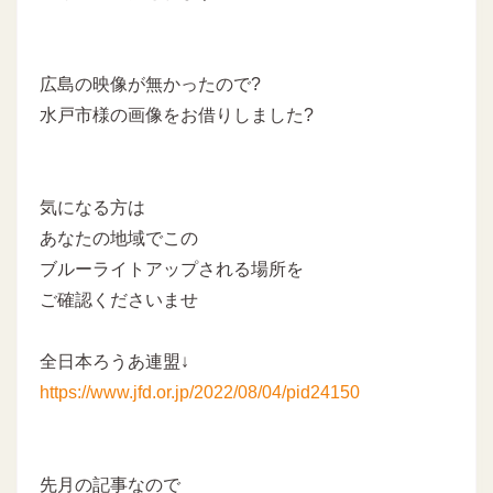
広島の映像が無かったので?
水戸市様の画像をお借りしました?
気になる方は
あなたの地域でこの
ブルーライトアップされる場所を
ご確認くださいませ
全日本ろうあ連盟↓
https://www.jfd.or.jp/2022/08/04/pid24150
先月の記事なので