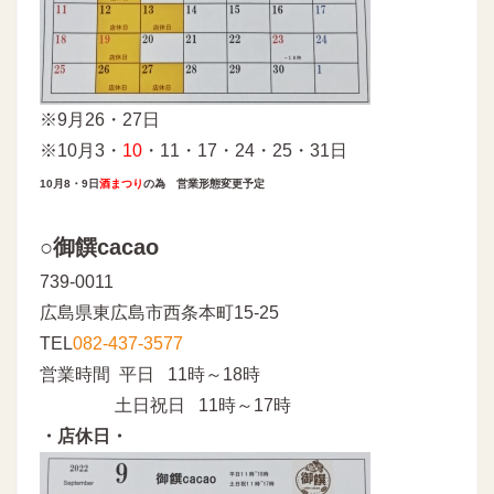
※9月26・27日
※10月3・
10
・11・17・24・25・31日
10月8・9日
酒まつり
の為 営業形態変更予定
○御饌cacao
739-0011
広島県東広島市西条本町15-25
TEL
082-437-3577
営業時間 平日 11時～18時
土日祝日 11時～17時
・店休日・