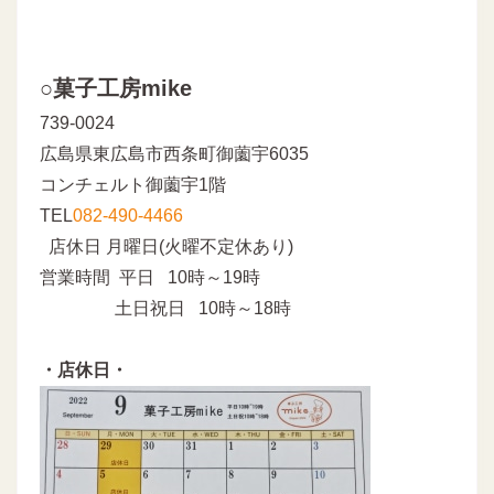
○菓子工房mike
739-0024
広島県東広島市西条町御薗宇6035
コンチェルト御薗宇1階
TEL
082-490-4466
店休日 月曜日(火曜不定休あり)
営業時間 平日 10時～19時
土日祝日 10時～18時
・店休日・