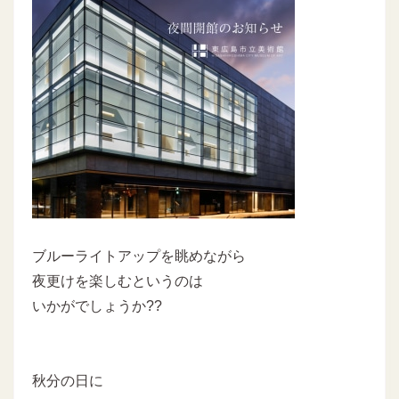
ブルーライトアップを眺めながら
夜更けを楽しむというのは
いかがでしょうか??
秋分の日に