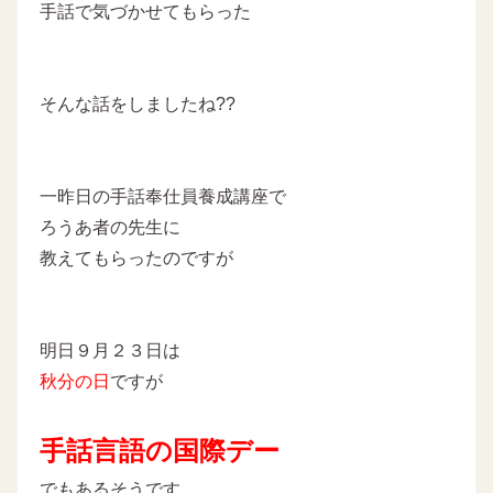
手話で気づかせてもらった
そんな話をしましたね??
一昨日の手話奉仕員養成講座で
ろうあ者の先生に
教えてもらったのですが
明日９月２３日は
秋分の日
ですが
手話言語の国際デー
でもあるそうです