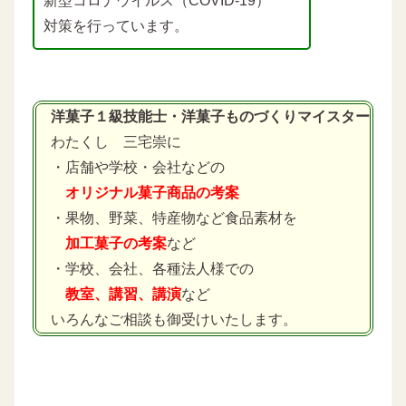
新型コロナウイルス（COVID-19）
対策を行っています。
洋菓子１級技能士・洋菓子ものづくりマイスター
わたくし 三宅崇に
・店舗や学校・会社などの
オリジナル菓子商品の考案
・果物、野菜、特産物など食品素材を
加工菓子の考案
など
・学校、会社、各種法人様での
教室、講習、講演
など
いろんなご相談も御受けいたします。