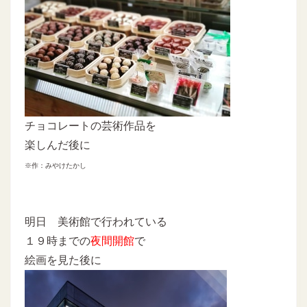
チョコレートの芸術作品を
楽しんだ後に
※作：みやけたかし
明日 美術館で行われている
１９時までの
夜間開館
で
絵画を見た後に