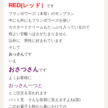
RED(レッド）
です
フランボワーズ（木苺）のモンブラン
中にも外にもフランボワーズを使い
カスタードクリームもたっぷり入っているので
程よい甘酸っぱさがたまりません
以外に 男性に好まれています
そして
おっさん
です
いえ
おさつさん
です
よくお客様に
おっさん一つと
とご注文を言われます
パット見 そんな名前に見えますよね(笑)
このお菓子も秋から春にかけての