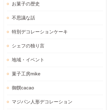
お菓子の歴史
不思議な話
特別デコレーションケーキ
シェフの独り言
地域・イベント
菓子工房mike
御饌cacao
マジパン人形デコレーション