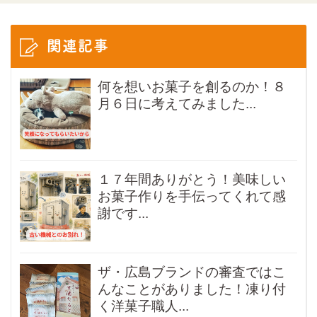
関連記事
何を想いお菓子を創るのか！８
月６日に考えてみました...
１７年間ありがとう！美味しい
お菓子作りを手伝ってくれて感
謝です...
ザ・広島ブランドの審査ではこ
んなことがありました！凍り付
く洋菓子職人...