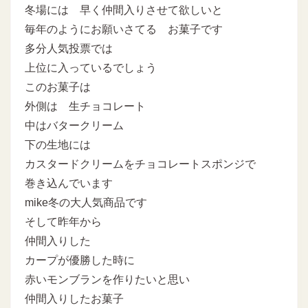
冬場には 早く仲間入りさせて欲しいと
毎年のようにお願いさてる お菓子です
多分人気投票では
上位に入っているでしょう
このお菓子は
外側は 生チョコレート
中はバタークリーム
下の生地には
カスタードクリームをチョコレートスポンジで
巻き込んでいます
mike冬の大人気商品です
そして昨年から
仲間入りした
カープが優勝した時に
赤いモンブランを作りたいと思い
仲間入りしたお菓子