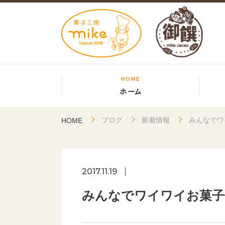
HOME
ホーム
ブログ
新着情報
みんなでワ
HOME
2017.11.19
みんなでワイワイお菓子