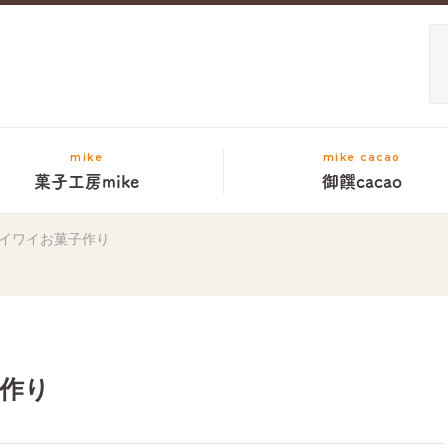
mike
mike cacao
菓子工房mike
御饌cacao
イワイお菓子作り
作り