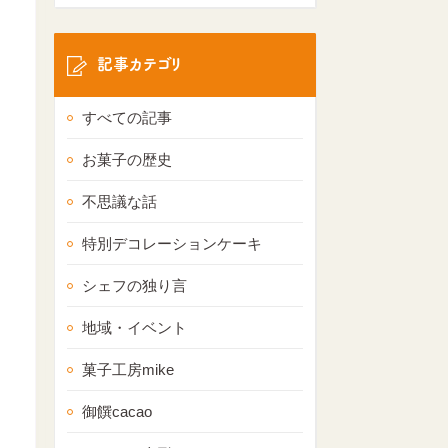
記事カテゴリ
すべての記事
お菓子の歴史
不思議な話
特別デコレーションケーキ
シェフの独り言
地域・イベント
菓子工房mike
御饌cacao