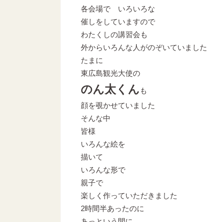
各会場で いろいろな
催しをしていますので
わたくしの講習会も
外からいろんな人がのぞいていました
たまに
東広島観光大使の
のん太くん
も
顔を覗かせていました
そんな中
皆様
いろんな絵を
描いて
いろんな形で
親子で
楽しく作っていただきました
2時間半あったのに
あっという間に