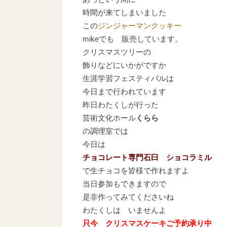
時間が来てしまいました
この
ジンジャーマンクッキー
mikeでも 販売しています。
クリスマスツリーの
飾りなどにいかがですか
生涯学習フェスティバルは
今日まで行われています
昨日わたくしが行った
芸術文化ホール
くらら
の調理室では
今日は
チョコレート専門石臼 ショコラミル
で生チョコを皆様で作れますよ
当日参加もできますので
是非作ってみてくださいね
わたくしは いませんよ
只今 クリスマスケーキご予約承り中