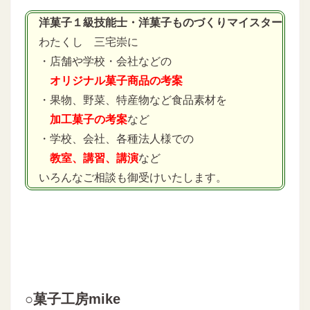
洋菓子１級技能士・洋菓子ものづくりマイスター
わたくし 三宅崇に
・店舗や学校・会社などの
オリジナル菓子商品の考案
・果物、野菜、特産物など食品素材を
加工菓子の考案
など
・学校、会社、各種法人様での
教室、講習、講演
など
いろんなご相談も御受けいたします。
○菓子工房mike