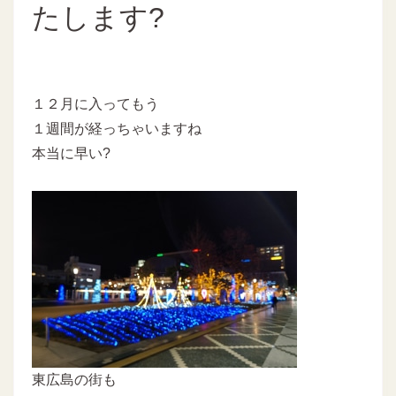
たします?
１２月に入ってもう
１週間が経っちゃいますね
本当に早い?
東広島の街も