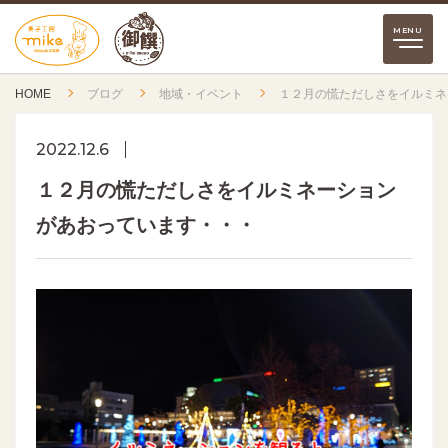
HOME
ブログ
地域・イベント
１２月の慌ただしさをイルミネ
2022.12.6
１２月の慌ただしさをイルミネーション
があおっています・・・