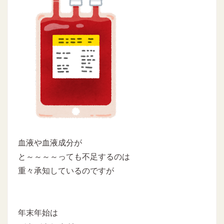
血液や血液成分が
と～～～～っても不足するのは
重々承知しているのですが
年末年始は