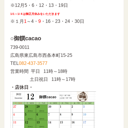
※12月5・6・12・13・19日
1/1～1/４は御正月休みをいただきます
※１月
1
～4・
9
・16・23・24・30日
○御饌cacao
739-0011
広島県東広島市西条本町15-25
TEL
082-437-3577
営業時間 平日 11時～18時
土日祝日 11時～17時
・店休日・