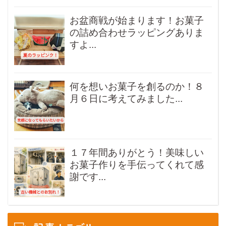
お盆商戦が始まります！お菓子
の詰め合わせラッピングありま
すよ...
何を想いお菓子を創るのか！８
月６日に考えてみました...
１７年間ありがとう！美味しい
お菓子作りを手伝ってくれて感
謝です...