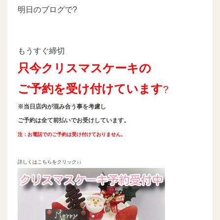
明日のブログで?
もうすぐ締切
只今
クリスマスケーキの
ご予約を
受け付けています
?
※
当日店内が混み合う事を考慮し
ご予約は全て前払いでお受けしています。
注：お電話でのご予約は受け付けておりません。
詳しくはこちらをクリック
↓↓