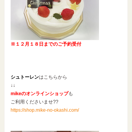
※１２月１８日までのご予約受付
シュトーレン
はこちらから
↓↓
mikeのオンラインショップ
も
ご利用くださいませ??
https://shop.mike-no-okashi.com/