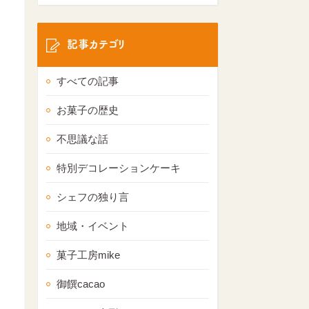
記事カテゴリ
すべての記事
お菓子の歴史
不思議な話
特別デコレーションケーキ
シェフの独り言
地域・イベント
菓子工房mike
御饌cacao