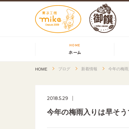
HOME
ホーム
ブログ
新着情報
今年の梅雨
HOME
2018.5.29
今年の梅雨入りは早そう