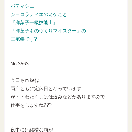
パティシエ・
ショコラティエのミケこと
『洋菓子一級技能士』
『洋菓子ものづくりマイスター』の
三宅崇です?
No.3563
今日もmikeは
両店ともに定休日となっています
が・・わたくしは仕込みなどがありますので
仕事をしますね???
夜中には結構な雨が