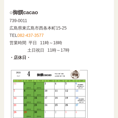
○御饌cacao
739-0011
広島県東広島市西条本町15-25
TEL
082-437-3577
営業時間 平日 11時～18時
土日祝日 11時～17時
・店休日・