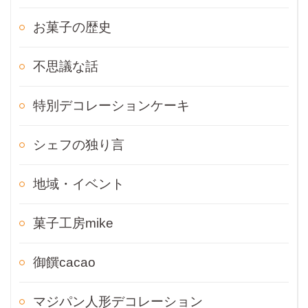
お菓子の歴史
不思議な話
特別デコレーションケーキ
シェフの独り言
地域・イベント
菓子工房mike
御饌cacao
マジパン人形デコレーション