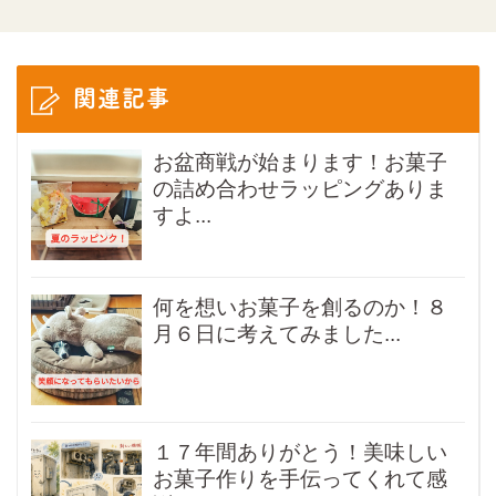
関連記事
お盆商戦が始まります！お菓子
の詰め合わせラッピングありま
すよ...
何を想いお菓子を創るのか！８
月６日に考えてみました...
１７年間ありがとう！美味しい
お菓子作りを手伝ってくれて感