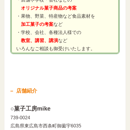
オリジナル菓子商品の考案
・果物、野菜、特産物など食品素材を
加工菓子の考案
など
・学校、会社、各種法人様での
教室、講習、講演
など
いろんなご相談も御受けいたします。
店舗紹介
○菓子工房mike
739-0024
広島県東広島市西条町御薗宇6035