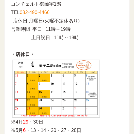
コンチェルト御薗宇1階
TEL
082-490-4466
店休日 月曜日(火曜不定休あり)
営業時間 平日 11時～19時
土日祝日 11時～18時
・店休日・
※4月
29
・30日
※5月
6
・13・14・20・27・28日