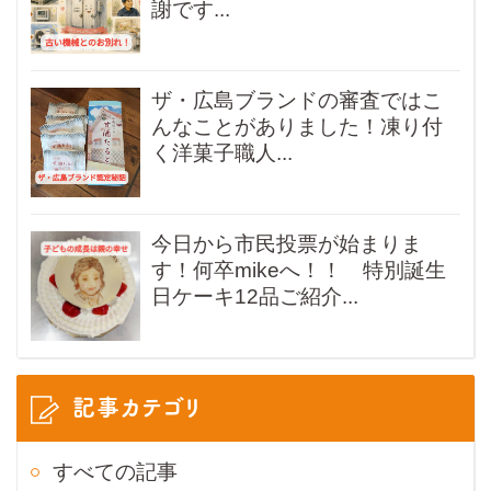
謝です...
ザ・広島ブランドの審査ではこ
んなことがありました！凍り付
く洋菓子職人...
今日から市民投票が始まりま
す！何卒mikeへ！！ 特別誕生
日ケーキ12品ご紹介...
記事カテゴリ
すべての記事