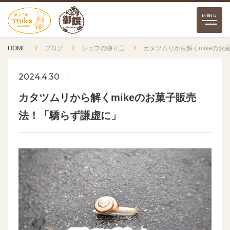
HOME
ブログ
シェフの独り言
カタツムリから解くmikeのお
2024.4.30
カタツムリから解くmikeのお菓子販売
法！「驕らず謙虚に」