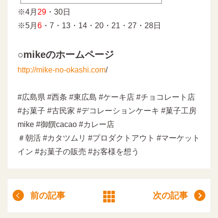
※4月
29
・30日
※5月
6
・7・13・14・20・21・27・28日
○mikeのホームページ
http://mike-no-okashi.com
/
#広島県 #西条 #東広島 #ケーキ店 #チョコレート店
#お菓子 #古民家 #デコレーションケーキ #菓子工房
mike #御饌cacao #カレー店
＃朝活 #カタツムリ #プロダクトアウト #マーケット
イン #お菓子の販売 #お客様を想う
前の記事
次の記事