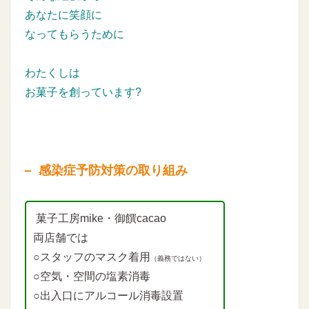
あなたに笑顔に
なってもらうために
わたくしは
お菓子を創っています?
感染症予防対策の取り組み
菓子工房mike・御饌cacao
両店舗では
○スタッフのマスク着用
（義務ではない）
○空気・空間の塩素消毒
○出入口にアルコール消毒設置