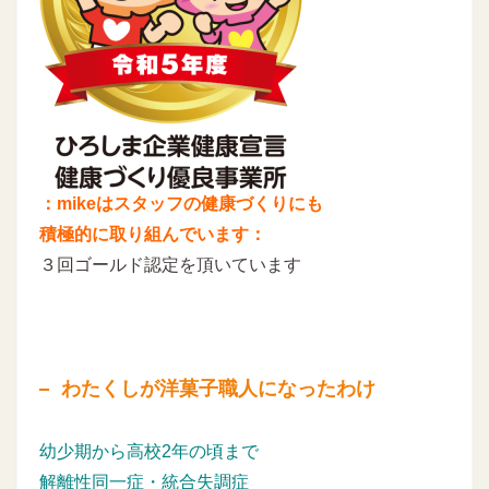
：mikeはスタッフの健康づくりにも
積極的に取り組んでいます：
３回ゴールド認定を頂いています
わたくしが洋菓子職人になったわけ
幼少期から高校2年の頃まで
解離性同一症・統合失調症