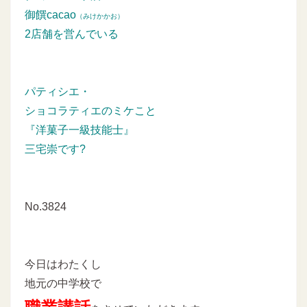
御饌cacao
（みけかかお）
2店舗を営んでいる
パティシエ・
ショコラティエのミケこと
『洋菓子一級技能士』
三宅崇です?
No.3824
今日はわたくし
地元の中学校で