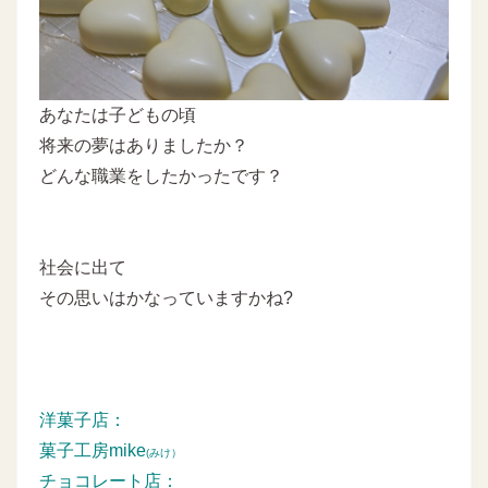
あなたは子どもの頃
将来の夢はありましたか？
どんな職業をしたかったです？
社会に出て
その思いはかなっていますかね?
洋菓子店：
菓子工房mike
(みけ）
チョコレート店：