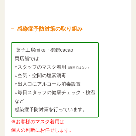
感染症予防対策の取り組み
菓子工房mike・御饌cacao
両店舗では
○スタッフのマスク着用
（義務ではない）
○空気・空間の塩素消毒
○出入口にアルコール消毒設置
○毎日スタッフの健康チェック・検温
など
感染症予防対策を行っています。
※お客様のマスク着用は
個人の判断にお任せします。