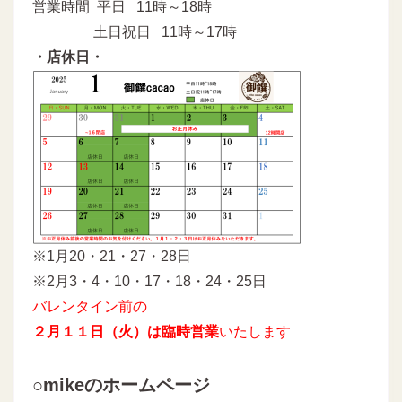
営業時間 平日 11時～18時
土日祝日 11時～17時
・店休日・
※1月20・21・27・28日
※2月3・4・10・17・18・24・25日
バレンタイン前の
２月１１日（火）は臨時営業
いたします
○mikeのホームページ