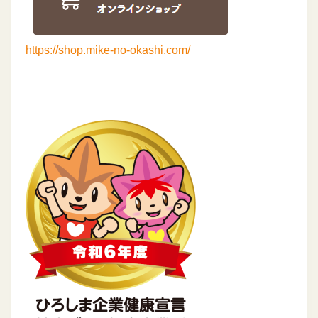
https://shop.mike-no-okashi.com/