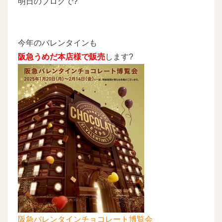
明日のブログで?
今年のバレンタインも
阪急うめだ本店様で販売
します?
阪急バレンタインチョコレート博覧会