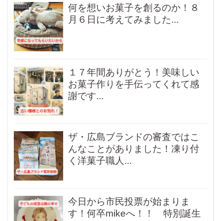
何を想いお菓子を創るのか！８
月６日に考えてみました...
１７年間ありがとう！美味しい
お菓子作りを手伝ってくれて感
謝です...
ザ・広島ブランドの審査ではこ
んなことがありました！凍り付
く洋菓子職人...
今日から市民投票が始まりま
す！何卒mikeへ！！ 特別誕生