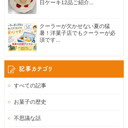
日ケーキ12品ご紹介...
クーラーが欠かせない夏の猛
暑！洋菓子店でもクーラーが必
須です...
記事カテゴリ
すべての記事
お菓子の歴史
不思議な話