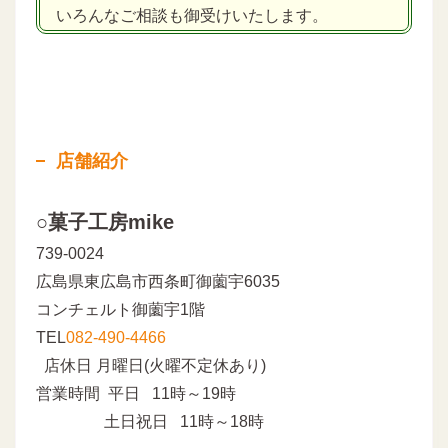
いろんなご相談も御受けいたします。
店舗紹介
○菓子工房mike
739-0024
広島県東広島市西条町御薗宇6035
コンチェルト御薗宇1階
TEL
082-490-4466
店休日 月曜日(火曜不定休あり)
営業時間 平日 11時～19時
土日祝日 11時～18時