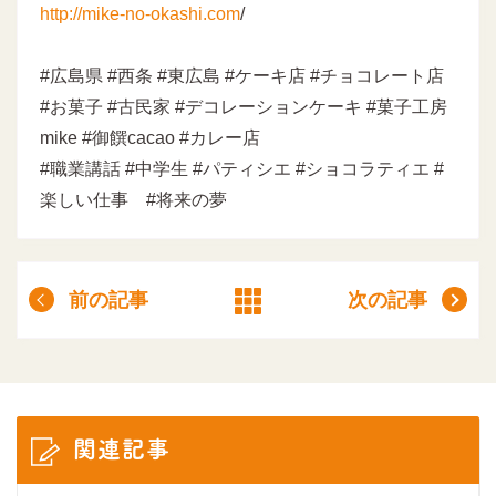
http://mike-no-okashi.com
/
#広島県 #西条 #東広島 #ケーキ店 #チョコレート店
#お菓子 #古民家 #デコレーションケーキ #菓子工房
mike #御饌cacao #カレー店
#職業講話 #中学生 #パティシエ #ショコラティエ #
楽しい仕事 #将来の夢
前の記事
次の記事
関連記事