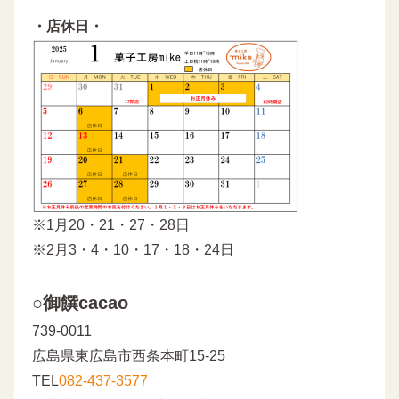
・店休日・
※1月20・21・27・28日
※2月3・4・10・17・18・24日
○御饌cacao
739-0011
広島県東広島市西条本町15-25
TEL
082-437-3577