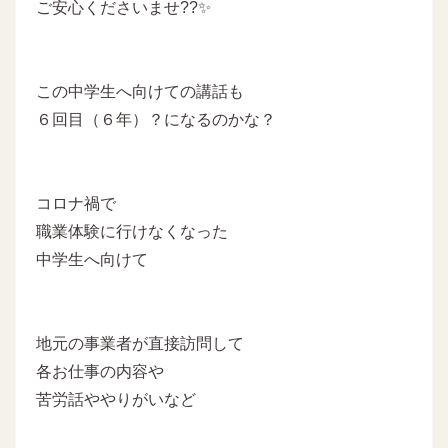
ご安心くださいませ??✨
この中学生へ向けての講話も
６回目（６年）？になるのかな？
コロナ禍で
職業体験に行けなくなった
中学生へ向けて
地元の事業者が直接訪問して
各お仕事の内容や
苦労話ややりがいなど