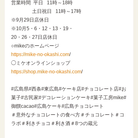
営業時間 平日 11時～18時
土日祝日 11時～17時
※9月29日店休日
※10月5・6・12・13・19・
20・26・27日店休日
○mikeのホームページ
https://mike-no-okashi.com
/
◯ミケオンラインショップ
https://shop.mike-no-okashi.com
/
#広島県#西条#東広島#ケーキ店#チョコレート店#お
菓子#古民家#デコレーションケーキ#菓子工房mike#
御饌cacao#広島ケーキ#広島チョコレート
＃意外なチョコレートの食べ方＃チョコレート＃コ
ラボ＃利きチョコ＃利き酒＃8つの蔵元