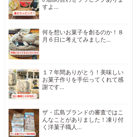
すよ...
何を想いお菓子を創るのか！８
月６日に考えてみました...
１７年間ありがとう！美味しい
お菓子作りを手伝ってくれて感
謝です...
ザ・広島ブランドの審査ではこ
んなことがありました！凍り付
く洋菓子職人...