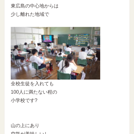
東広島の中心地からは
少し離れた地域で
全校生徒を入れても
100人に満たない程の
小学校です?
山の上にあり
空気が美味しいし