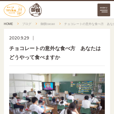
HOME
ブログ
御饌cacao
チョコレートの意外な食べ方 あな
2020.9.29
チョコレートの意外な食べ方 あなたは
どうやって食べますか