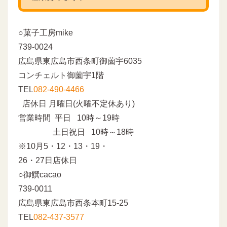
○菓子工房mike
739-0024
広島県東広島市西条町御薗宇6035
コンチェルト御薗宇1階
TEL
082-490-4466
店休日 月曜日(火曜不定休あり)
営業時間 平日 10時～19時
土日祝日 10時～18時
※10月5・12・13・19・
26・27日店休日
○御饌cacao
739-0011
広島県東広島市西条本町15-25
TEL
082-437-3577