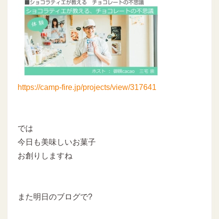
https://camp-fire.jp/projects/view/317641
では
今日も美味しいお菓子
お創りしますね
また明日のブログで?