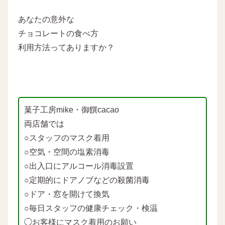
あなたの意外な
チョコレートの食べ方
利用方法ってありますか？
菓子工房mike・御饌cacao
両店舗では
○スタッフのマスク着用
○空気・空間の塩素消毒
○出入口にアルコール消毒設置
○定期的にドアノブなどの殺菌消毒
○ドア・窓を開けて換気
○毎日スタッフの健康チェック・検温
◯お客様にマスク着用のお願い