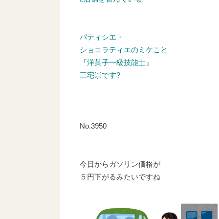
パティシエ・
ショコラティエのミケこと
『洋菓子一級技能士』
三宅崇です?
No.3950
今日からガソリン価格が
５円下がるみたいですね