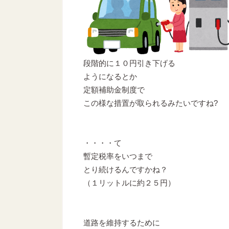
段階的に１０円引き下げる
ようになるとか
定額補助金制度で
この様な措置が取られるみたいですね?
・・・・て
暫定税率をいつまで
とり続けるんですかね？
（１リットルに約２５円）
道路を維持するために