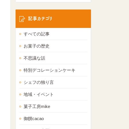
記事カテゴリ
すべての記事
お菓子の歴史
不思議な話
特別デコレーションケーキ
シェフの独り言
地域・イベント
菓子工房mike
御饌cacao