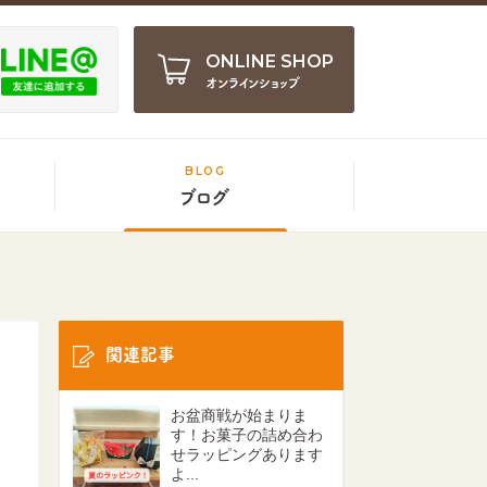
ONLINE SHOP
オンラインショップ
BLOG
ブログ
関連記事
お盆商戦が始まりま
す！お菓子の詰め合わ
せラッピングあります
よ...