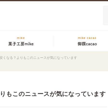
mike
mike cacao
菓子工房mike
御饌cacao
安くなる？よりもこのニュースが気になっています
りもこのニュースが気になっています