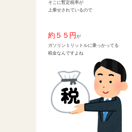
そこに暫定税率が
上乗せされているので
約５５円
が
ガソリン１リットルに乗っかってる
税金なんですよね