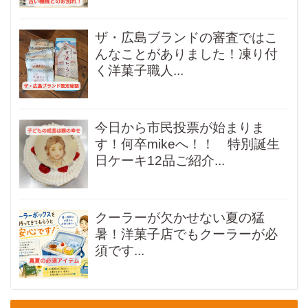
ザ・広島ブランドの審査ではこ
んなことがありました！凍り付
く洋菓子職人...
今日から市民投票が始まりま
す！何卒mikeへ！！ 特別誕生
日ケーキ12品ご紹介...
クーラーが欠かせない夏の猛
暑！洋菓子店でもクーラーが必
須です...