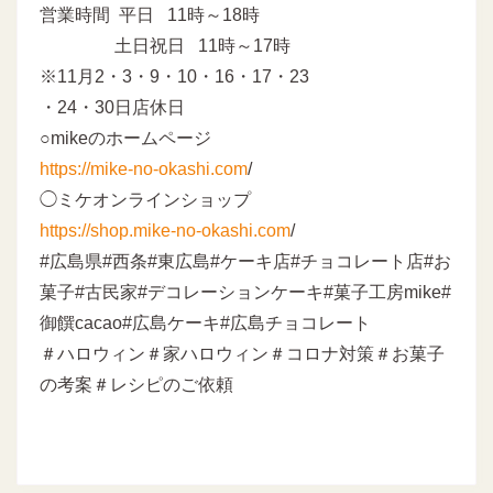
営業時間 平日 11時～18時
土日祝日 11時～17時
※11月2・3・9・10・16・17・23
・24・30日店休日
○mikeのホームページ
https://mike-no-okashi.com
/
◯ミケオンラインショップ
https://shop.mike-no-okashi.com
/
#広島県#西条#東広島#ケーキ店#チョコレート店#お
菓子#古民家#デコレーションケーキ#菓子工房mike#
御饌cacao#広島ケーキ#広島チョコレート
＃ハロウィン＃家ハロウィン＃コロナ対策＃お菓子
の考案＃レシピのご依頼