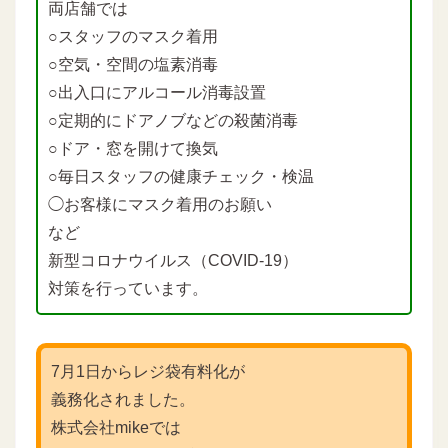
両店舗では
○スタッフのマスク着用
○空気・空間の塩素消毒
○出入口にアルコール消毒設置
○定期的にドアノブなどの殺菌消毒
○ドア・窓を開けて換気
○毎日スタッフの健康チェック・検温
◯お客様にマスク着用のお願い
など
新型コロナウイルス（COVID-19）
対策を行っています。
7月1日からレジ袋有料化が
義務化されました。
株式会社mikeでは