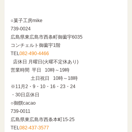
○菓子工房mike
739-0024
広島県東広島市西条町御薗宇6035
コンチェルト御薗宇1階
TEL
082-490-4466
店休日 月曜日(火曜不定休あり)
営業時間 平日 10時～19時
土日祝日 10時～18時
※11月2・9・10・16・23・24
・30日店休日
○御饌cacao
739-0011
広島県東広島市西条本町15-25
TEL
082-437-3577