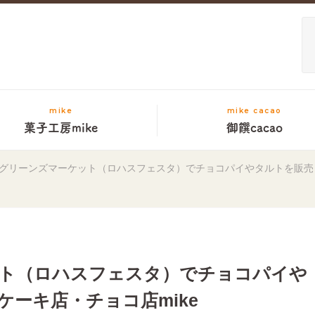
mike
mike cacao
菓子工房mike
御饌cacao
グリーンズマーケット（ロハスフェスタ）でチョコパイやタルトを販売！
ト（ロハスフェスタ）でチョコパイや
ーキ店・チョコ店mike