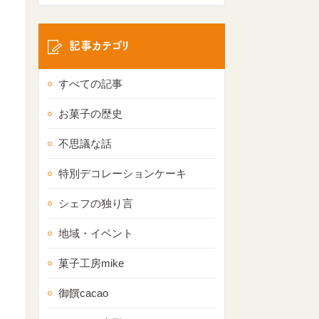
記事カテゴリ
すべての記事
お菓子の歴史
不思議な話
特別デコレーションケーキ
シェフの独り言
地域・イベント
菓子工房mike
御饌cacao