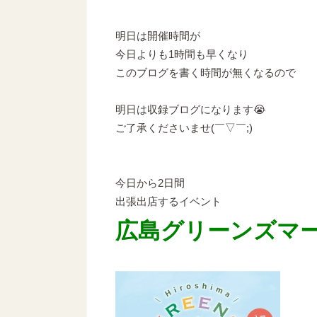
明日は開催時間が
今日よりも1時間も早くなり
このブログを書く時間が無くなるので
明日は収録ブログになります😭
ご了承くださいませ(￣▽￣;)
今日から2日間
出張出店するイベント
広島グリーンズマ