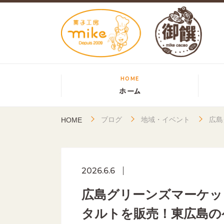
HOME
ホーム
ブログ
地域・イベント
広島
HOME
2026.6.6
広島グリーンズマーケッ
タルトを販売！東広島のケ