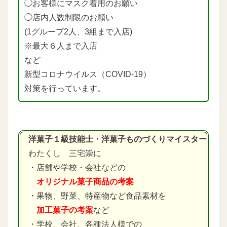
◯お客様にマスク着用のお願い
◯店内人数制限のお願い
(1グループ2人、3組まで入店)
※最大６人まで入店
など
新型コロナウイルス（COVID-19）
対策を行っています。
洋菓子１級技能士・洋菓子ものづくりマイスター
わたくし 三宅崇に
・店舗や学校・会社などの
オリジナル菓子商品の考案
・果物、野菜、特産物など食品素材を
加工菓子の考案
など
・学校、会社、各種法人様での