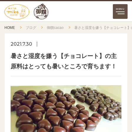
HOME
ブログ
御饌cacao
暑さと湿度を嫌う【チョコレート】
2021.7.30
暑さと湿度を嫌う【チョコレート】の主
原料はとっても暑いところで育ちます！