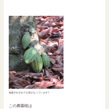
地面すれすれでも実がなっています?
この農園様は