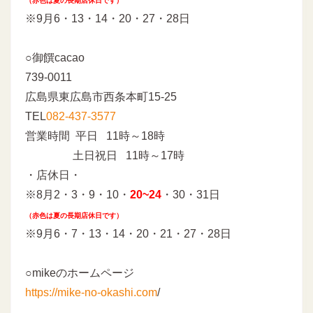
（赤色は夏の長期店休日です）
※9月6・13・14・20・27・28日
○御饌cacao
739-0011
広島県東広島市西条本町15-25
TEL
082-437-3577
営業時間 平日 11時～18時
土日祝日 11時～17時
・店休日・
※8月2・3・9・10・
20
~
24
・30・31日
（赤色は夏の長期店休日です）
※9月6・7・13・14・20・21・27・28日
○mikeのホームページ
https://mike-no-okashi.com
/