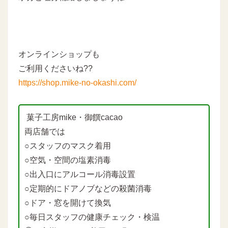
オンラインショップも
ご利用くださいね??
https://shop.mike-no-okashi.com/
菓子工房mike・御饌cacao
両店舗では
○スタッフのマスク着用
○空気・空間の塩素消毒
○出入口にアルコール消毒設置
○定期的にドアノブなどの殺菌消毒
○ドア・窓を開けて換気
○毎日スタッフの健康チェック・検温