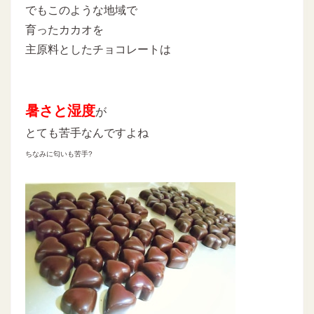
でもこのような地域で
育ったカカオを
主原料としたチョコレートは
暑さと湿度
が
とても苦手なんですよね
ちなみに匂いも苦手?