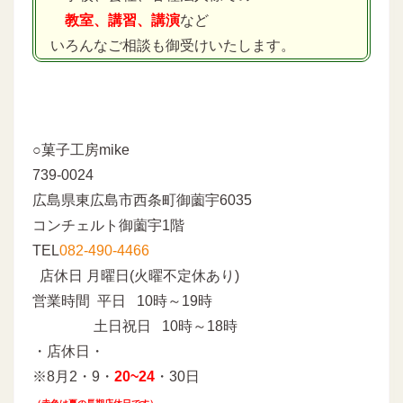
教室、講習、講演
など
いろんなご相談も御受けいたします。
○菓子工房mike
739-0024
広島県東広島市西条町御薗宇6035
コンチェルト御薗宇1階
TEL
082-490-4466
店休日 月曜日(火曜不定休あり)
営業時間 平日 10時～19時
土日祝日 10時～18時
・店休日・
※8月2・9・
20~24
・30日