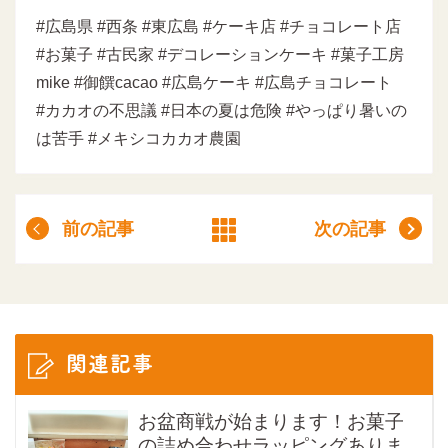
#広島県 #西条 #東広島 #ケーキ店 #チョコレート店
#お菓子 #古民家 #デコレーションケーキ #菓子工房
mike #御饌cacao #広島ケーキ #広島チョコレート
#カカオの不思議 #日本の夏は危険 #やっぱり暑いの
は苦手 #メキシコカカオ農園
前の記事
次の記事
関連記事
お盆商戦が始まります！お菓子
の詰め合わせラッピングありま