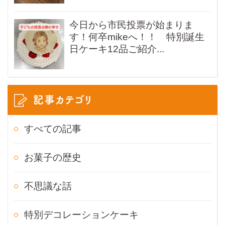
今日から市民投票が始まりま
す！何卒mikeへ！！ 特別誕生
日ケーキ12品ご紹介...
記事カテゴリ
すべての記事
お菓子の歴史
不思議な話
特別デコレーションケーキ