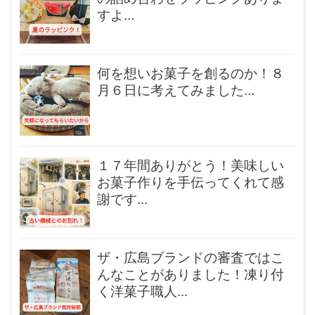
すよ...
何を想いお菓子を創るのか！８
月６日に考えてみました...
１７年間ありがとう！美味しい
お菓子作りを手伝ってくれて感
謝です...
ザ・広島ブランドの審査ではこ
んなことがありました！凍り付
く洋菓子職人...