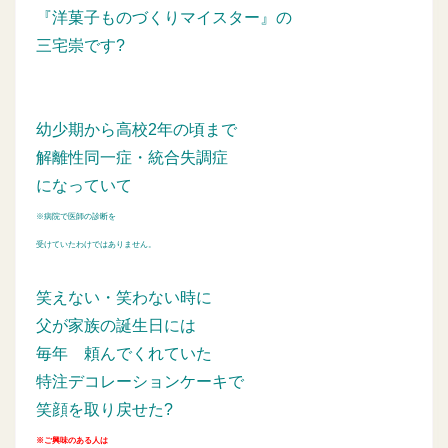
『洋菓子ものづくりマイスター』の
三宅崇です?
幼少期から高校2年の頃まで
解離性同一症・統合失調症
になっていて
※病院で医師の診断を
受けていたわけではありません。
笑えない・笑わない時に
父が家族の誕生日には
毎年
頼んでくれていた
特注デコレーションケーキで
笑顔を取り戻せた?
※ご興味のある人は