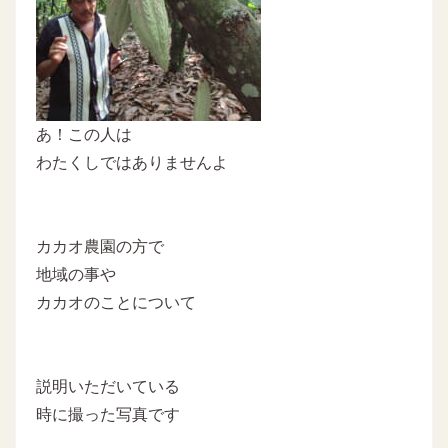
あ！この人は
わたくしではありませんよ
カカオ農園の方で
地域の事や
カカオのことについて
説明いただいている
時に撮った写真です