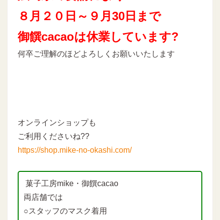
８月２０日～９月30
日まで
御饌cacaoは休業しています?
何卒ご理解のほどよろしくお願いいたします
オンラインショップも
ご利用くださいね??
https://shop.mike-no-okashi.com/
菓子工房mike・御饌cacao
両店舗では
○スタッフのマスク着用