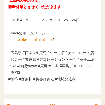
広島県の要請を受け
臨時休業とさせていただきます
※10月4・5・11・12・18・19・25・26日
○mikeのホームページ
https://mike-no-okashi.com
/
#広島県 #西条 #東広島 #ケーキ店 #チョコレート店
#お菓子 #古民家 #デコレーションケーキ #菓子工房
mike #御饌cacao #広島ケーキ #広島チョコレート
#筆柿3
#筆柿 #西条柿 #美容師さん #地域の素材