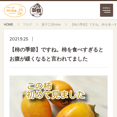
HOME
ブログ
菓子工房mike
【柿の季節】ですね。柿を食べ
2021.9.25
【柿の季節】ですね。柿を食べすぎると
お腹が緩くなると言われてました