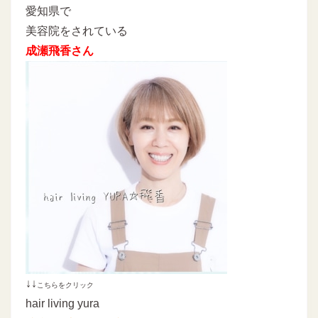
愛知県で
美容院をされている
成瀬飛香さん
↓↓
こちらをクリック
hair living yura