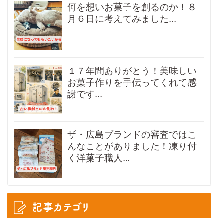
何を想いお菓子を創るのか！８
月６日に考えてみました...
１７年間ありがとう！美味しい
お菓子作りを手伝ってくれて感
謝です...
ザ・広島ブランドの審査ではこ
んなことがありました！凍り付
く洋菓子職人...
記事カテゴリ