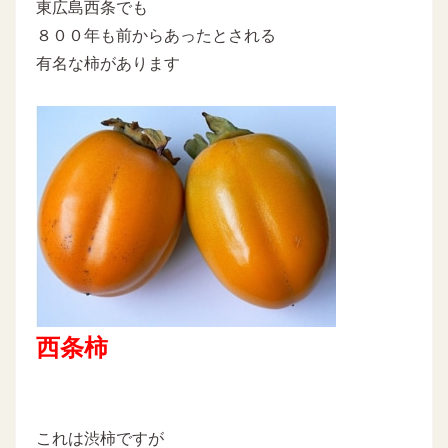
東広島西条でも
８００年も前からあったとされる
有名な柿があります
西条柿
これは渋柿ですが