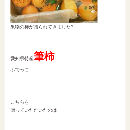
果物の柿が贈られてきました?
筆柿
愛知県特産
ふでっこ
こちらを
贈っていただいたのは