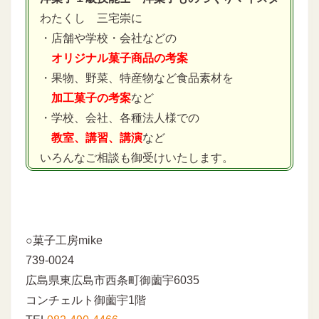
わたくし 三宅崇に
・店舗や学校・会社などの
オリジナル菓子商品の考案
・果物、野菜、特産物など食品素材を
加工菓子の考案
など
・学校、会社、各種法人様での
教室、講習、講演
など
いろんなご相談も御受けいたします。
○菓子工房mike
739-0024
広島県東広島市西条町御薗宇6035
コンチェルト御薗宇1階