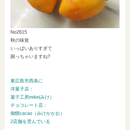
No2615
秋の味覚
いっぱいありすぎて
困っちゃいますね?
東広島市西条に
洋菓子店：
菓子工房mike(みけ）
チョコレート店：
御饌cacao（みけかかお）
2店舗を営んでいる