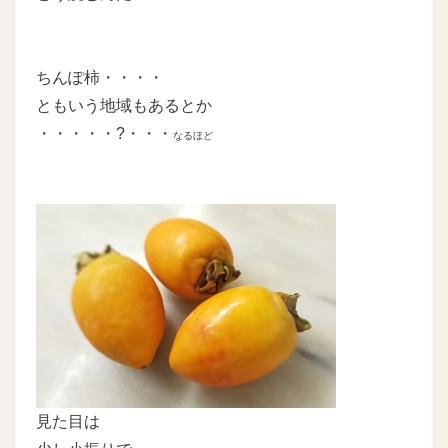
ちんぽ柿・・・・
ともいう地域もあるとか
・・・・・?・・・
なるほど
見た目は