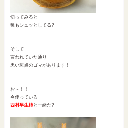
切ってみると
種もシュッとしてる?
そして
言われていた通り
黒い斑点のゴマがあります！！
お～！！
今使っている
西村早生柿
と一緒だ?