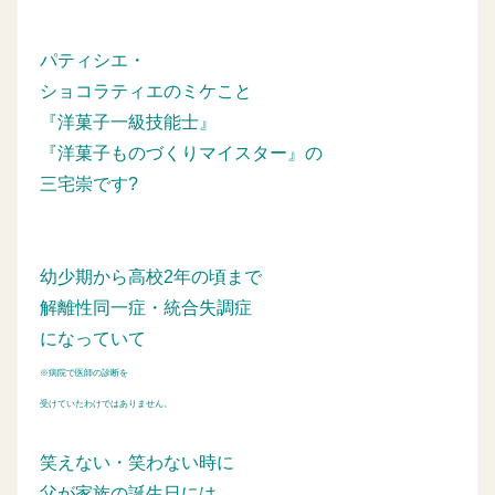
パティシエ・
ショコラティエのミケこと
『洋菓子一級技能士』
『洋菓子ものづくりマイスター』の
三宅崇です?
幼少期から高校2年の頃まで
解離性同一症・統合失調症
になっていて
※病院で医師の診断を
受けていたわけではありません。
笑えない・笑わない時に
父が家族の誕生日には