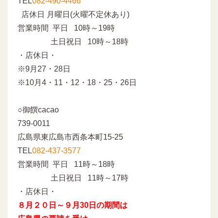
TEL
082-490-4466
店休日 月曜日(火曜不定休あり)
営業時間 平日 10時～19時
土日祝日 10時～18時
・店休日・
※9月27・28日
※10月4・11・12・18・25・26日
○御饌cacao
739-0011
広島県東広島市西条本町15-25
TEL
082-437-3577
営業時間 平日 11時～18時
土日祝日 11時～17時
・店休日・
８月２０日～９月30日の期間は