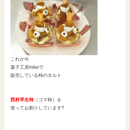
これが今
菓子工房mikeで
販売している柿のタルト
西村早生柿
（ゴマ柿）を
使ってお創りしています?