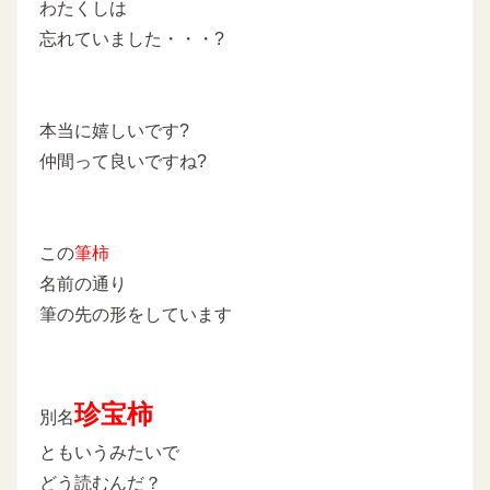
わたくしは
忘れていました・・・?
本当に嬉しいです?
仲間って良いですね?
この
筆柿
名前の通り
筆の先の形をしています
珍宝柿
別名
ともいうみたいで
どう読むんだ？