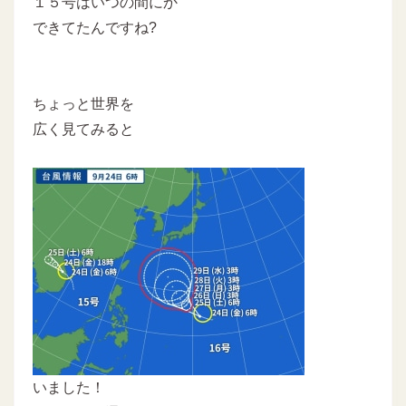
１５号はいつの間にか
できてたんですね?
ちょっと世界を
広く見てみると
いました！