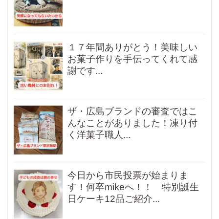
１７年間ありがとう！美味しい
お菓子作りを手伝ってくれて感
謝です...
ザ・広島ブランドの審査ではこ
んなことがありました！凍り付
く洋菓子職人...
今日から市民投票が始まりま
す！何卒mikeへ！！ 特別誕生
日ケーキ12品ご紹介...