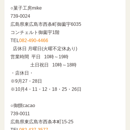
○菓子工房mike
739-0024
広島県東広島市西条町御薗宇6035
コンチェルト御薗宇1階
TEL
082-490-4466
店休日 月曜日(火曜不定休あり)
営業時間 平日 10時～19時
土日祝日 10時～18時
・店休日・
※9月27・28日
※10月4・11・12・18・25・26日
○御饌cacao
739-0011
広島県東広島市西条本町15-25
TEL
082-437-3577