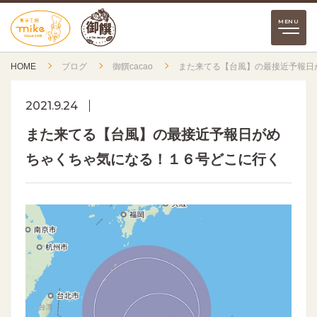
HOME
ブログ
御饌cacao
また来てる【台風】の最接近予報日
2021.9.24
また来てる【台風】の最接近予報日がめ
ちゃくちゃ気になる！１６号どこに行く