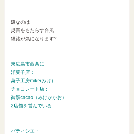
嫌なのは
災害をもたらす台風
経路が気になります?
東広島市西条に
洋菓子店：
菓子工房mike(みけ）
チョコレート店：
御饌cacao（みけかかお）
2店舗を営んでいる
パティシエ・