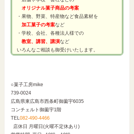
オリジナル菓子商品の考案
・果物、野菜、特産物など食品素材を
加工菓子の考案
など
・学校、会社、各種法人様での
教室、講習、講演
など
いろんなご相談も御受けいたします。
○菓子工房mike
739-0024
広島県東広島市西条町御薗宇6035
コンチェルト御薗宇1階
TEL
082-490-4466
店休日 月曜日(火曜不定休あり)