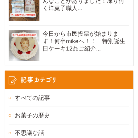
んなことがありました！凍り付
く洋菓子職人...
今日から市民投票が始まりま
す！何卒mikeへ！！ 特別誕生
日ケーキ12品ご紹介...
記事カテゴリ
すべての記事
お菓子の歴史
不思議な話