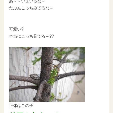
あ～～いまいるな～
たぶんこっちみてるな～
可愛い?
本当にこっち見てる～??
正体はこの子