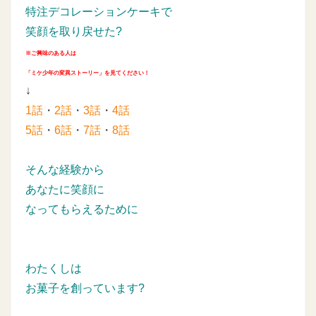
特注デコレーションケーキで
笑顔を取り戻せた?
※ご興味のある人は
「ミケ少年の変異ストーリー」を見てください！
↓
1話
・
2話
・
3話
・
4話
5話
・
6話
・
7話
・
8話
そんな経験から
あなたに笑顔に
なってもらえるために
わたくしは
お菓子を創っています?