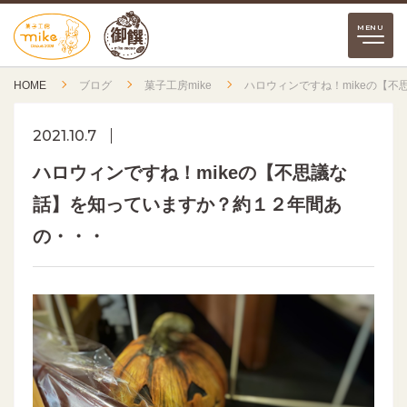
HOME
ブログ
菓子工房mike
ハロウィンですね！mikeの【
2021.10.7
ハロウィンですね！mikeの【不思議な
話】を知っていますか？約１２年間あ
の・・・