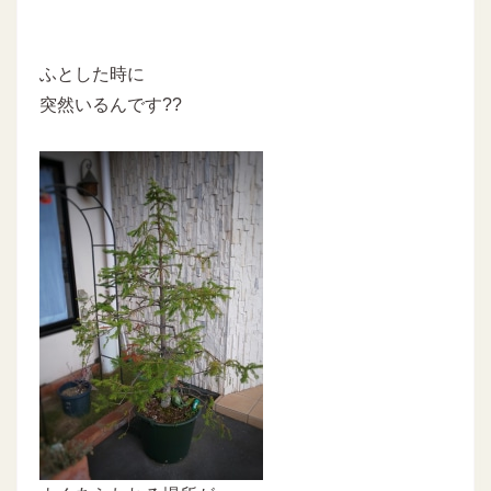
ふとした時に
突然いるんです??