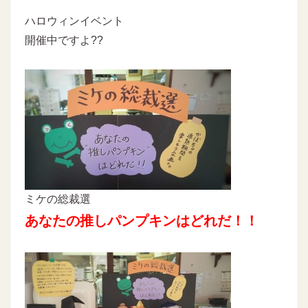
ハロウィンイベント
開催中ですよ??
ミケの総裁選
あなたの推しパンプキンはどれだ！！