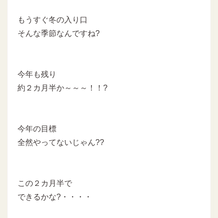
もうすぐ冬の入り口
そんな季節なんですね?
今年も残り
約２カ月半か～～～！！?
今年の目標
全然やってないじゃん??
この２カ月半で
できるかな?・・・・