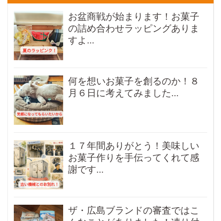
お盆商戦が始まります！お菓子
の詰め合わせラッピングありま
すよ...
何を想いお菓子を創るのか！８
月６日に考えてみました...
１７年間ありがとう！美味しい
お菓子作りを手伝ってくれて感
謝です...
ザ・広島ブランドの審査ではこ