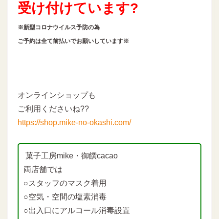
受け付けています?
※新型コロナウイルス予防の為
ご予約は全て前払いでお願いしています※
オンラインショップも
ご利用くださいね??
https://shop.mike-no-okashi.com/
菓子工房mike・御饌cacao
両店舗では
○スタッフのマスク着用
○空気・空間の塩素消毒
○出入口にアルコール消毒設置