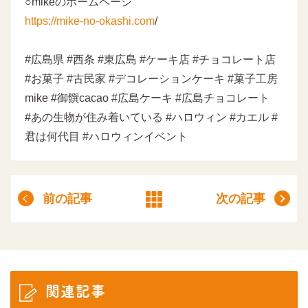
○mikeのホームページ
https://mike-no-okashi.com
/
#広島県 #西条 #東広島 #ケーキ店 #チョコレート店
#お菓子 #古民家 #デコレーションケーキ #菓子工房
mike #御饌cacao #広島ケーキ #広島チョコレート
#あの生物が住み着いている #ハロウィン #カエル #
君は何代目 #ハロウィンイベント
前の記事
次の記事
関連記事