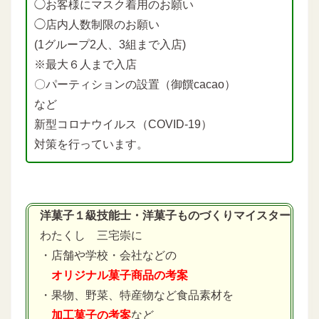
◯お客様にマスク着用のお願い
◯店内人数制限のお願い
(1グループ2人、3組まで入店)
※最大６人まで入店
〇パーティションの設置（御饌cacao）
など
新型コロナウイルス（COVID-19）
対策を行っています。
洋菓子１級技能士・洋菓子ものづくりマイスター
わたくし 三宅崇に
・店舗や学校・会社などの
オリジナル菓子商品の考案
・果物、野菜、特産物など食品素材を
加工菓子の考案
など