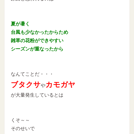
夏が暑く
台風も少なかったからため
雑草の花粉ができやすい
シーズンが重なったから
なんてことだ・・・
ブタクサ
カモガヤ
や
が大量発生しているとは
くそ～～
そのせいで