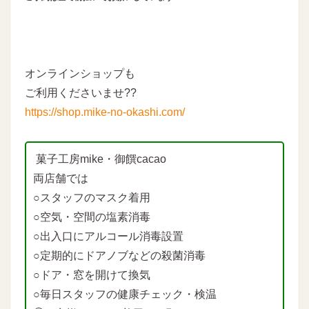
オンラインショップも
ご利用くださいませ??
https://shop.mike-no-okashi.com/
菓子工房mike・御饌cacao
両店舗では
○スタッフのマスク着用
○空気・空間の塩素消毒
○出入口にアルコール消毒設置
○定期的にドアノブなどの殺菌消毒
○ドア・窓を開けて換気
○毎日スタッフの健康チェック・検温