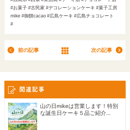
#お菓子 #古民家 #デコレーションケーキ #菓子工房
mike #御饌cacao #広島ケーキ #広島チョコレート
#
前の記事
次の記事
関連記事
山の日mikeは営業します！特別
な誕生日ケーキ５品ご紹介...