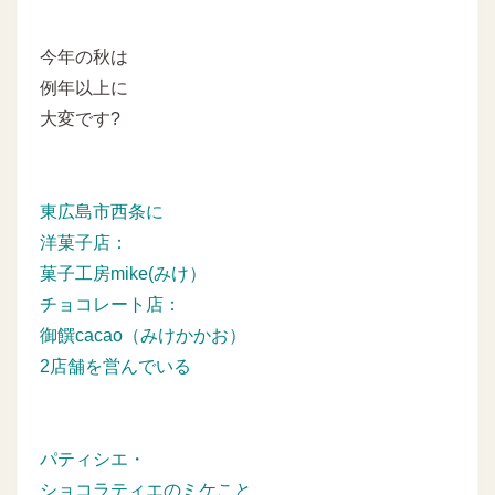
今年の秋は
例年以上に
大変です?
東広島市西条に
洋菓子店：
菓子工房mike(みけ）
チョコレート店：
御饌cacao（みけかかお）
2店舗を営んでいる
パティシエ・
ショコラティエのミケこと