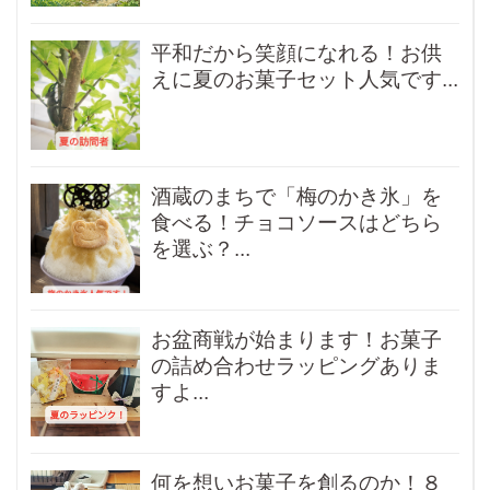
平和だから笑顔になれる！お供
えに夏のお菓子セット人気です...
酒蔵のまちで「梅のかき氷」を
食べる！チョコソースはどちら
を選ぶ？...
お盆商戦が始まります！お菓子
の詰め合わせラッピングありま
すよ...
何を想いお菓子を創るのか！８