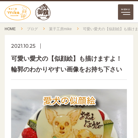
HOME
ブログ
菓子工房mike
可愛い愛犬の【似顔絵】も描け
2021.10.25
可愛い愛犬の【似顔絵】も描けますよ！
輪郭のわかりやすい画像をお持ち下さい