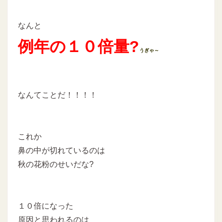
なんと
例年の１０倍量?
うぎゃ～
なんてことだ！！！！
これか
鼻の中が切れているのは
秋の花粉のせいだな?
１０倍になった
原因と思われるのは