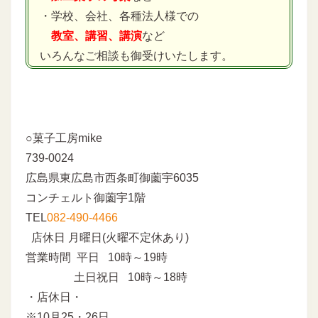
・学校、会社、各種法人様での
教室、講習、講演
など
いろんなご相談も御受けいたします。
○菓子工房mike
739-0024
広島県東広島市西条町御薗宇6035
コンチェルト御薗宇1階
TEL
082-490-4466
店休日 月曜日(火曜不定休あり)
営業時間 平日 10時～19時
土日祝日 10時～18時
・店休日・
※10月25・26日