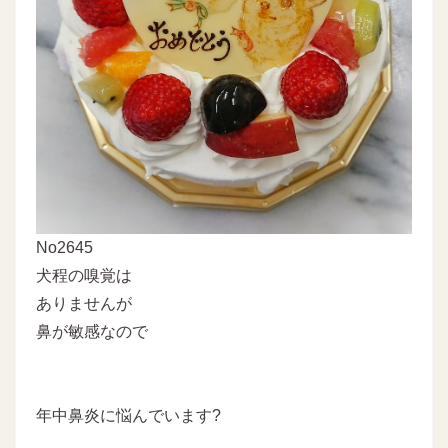
No2645
犬程の嗅覚は
ありませんが
鼻が敏感なので
年中鼻炎に悩んでいます?