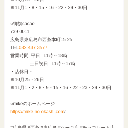
※11月1・8・15・16・22・29・30日
○御饌cacao
739-0011
広島県東広島市西条本町15-25
TEL
082-437-3577
営業時間 平日 11時～18時
土日祝日 11時～17時
・店休日・
※10月25・26日
※11月1・2・8・9・15・16・22・23・29・30日
○mikeのホームページ
https://mike-no-okashi.com
/
#広島県 #西条 #東広島 #ケーキ店 #チョコレート店