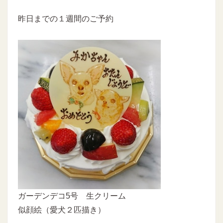
昨日までの１週間のご予約
ガーデンデコ5号 生クリーム
似顔絵（愛犬２匹描き）