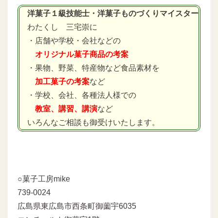
洋菓子１級技能士・洋菓子ものづくりマイスター
わたくし 三宅崇に
・店舗や学校・会社などの
オリジナル菓子商品の考案
・果物、野菜、特産物など食品素材を
加工菓子の考案
など
・学校、会社、各種法人様での
教室、講習、講演
など
いろんなご相談も御受けいたします。
○菓子工房mike
739-0024
広島県東広島市西条町御薗宇6035