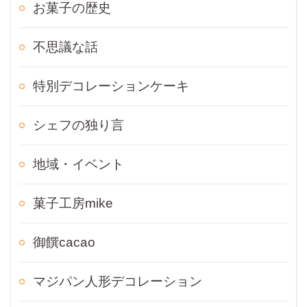
お菓子の歴史
不思議な話
特別デコレーションケーキ
シェフの独り言
地域・イベント
菓子工房mike
御饌cacao
マジパン人形デコレーション