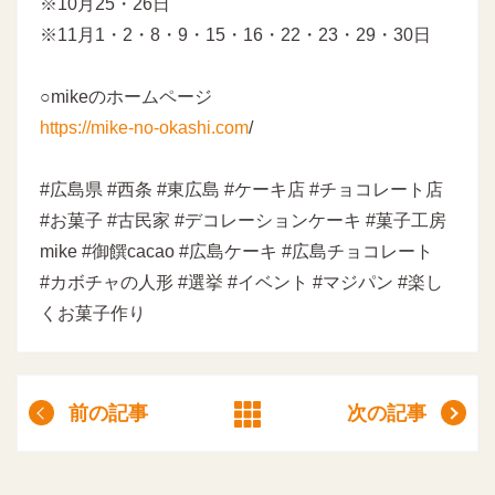
※10月25・26日
※11月1・2・8・9・15・16・22・23・29・30日
○mikeのホームページ
https://mike-no-okashi.com
/
#広島県 #西条 #東広島 #ケーキ店 #チョコレート店
#お菓子 #古民家 #デコレーションケーキ #菓子工房
mike #御饌cacao #広島ケーキ #広島チョコレート
#カボチャの人形 #選挙 #イベント #マジパン #楽し
くお菓子作り
前の記事
次の記事