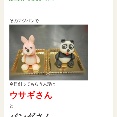
そのマジパンで
今日創ってもらう人形は
ウサギさん
と
パンダさん