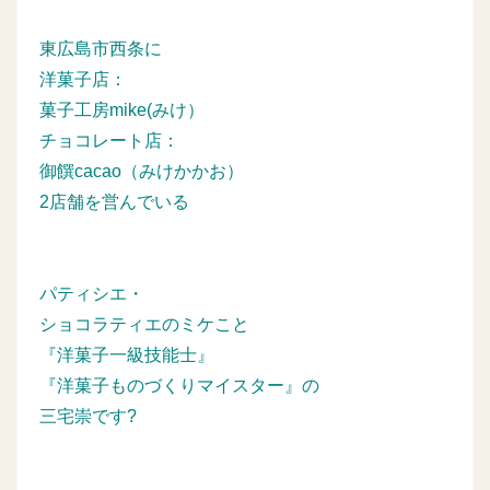
東広島市西条に
洋菓子店：
菓子工房mike(みけ）
チョコレート店：
御饌cacao（みけかかお）
2店舗を営んでいる
パティシエ・
ショコラティエのミケこと
『洋菓子一級技能士』
『洋菓子ものづくりマイスター』の
三宅崇です?