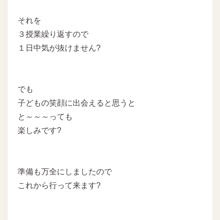
それを
３授業繰り返すので
１日中気が抜けません?
でも
子どもの笑顔に出会えると思うと
と～～～っても
楽しみです?
準備も万全にしましたので
これから行って来ます?