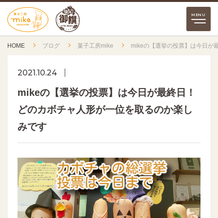
HOME
ブログ
菓子工房mike
mikeの【選挙の投票】は今日
2021.10.24
mikeの【選挙の投票】は今日が最終日！
どのカボチャ人形が一位を取るのか楽し
みです