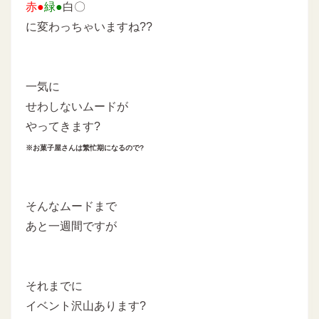
赤●
緑●
白〇
に変わっちゃいますね??
一気に
せわしないムードが
やってきます?
※お菓子屋さんは繁忙期になるので?
そんなムードまで
あと一週間ですが
それまでに
イベント沢山あります?