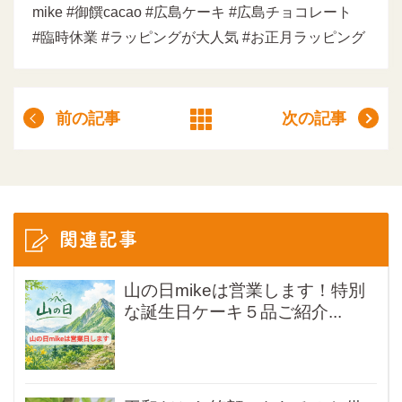
mike #御饌cacao #広島ケーキ #広島チョコレート
#臨時休業 #ラッピングが大人気 #お正月ラッピング
前の記事
次の記事
関連記事
山の日mikeは営業します！特別
な誕生日ケーキ５品ご紹介...