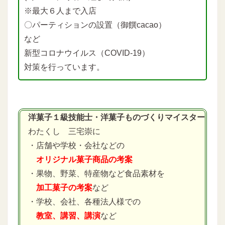
※最大６人まで入店
〇パーティションの設置（御饌cacao）
など
新型コロナウイルス（COVID-19）
対策を行っています。
洋菓子１級技能士・洋菓子ものづくりマイスター
わたくし 三宅崇に
・店舗や学校・会社などの
オリジナル菓子商品の考案
・果物、野菜、特産物など食品素材を
加工菓子の考案
など
・学校、会社、各種法人様での
教室、講習、講演
など