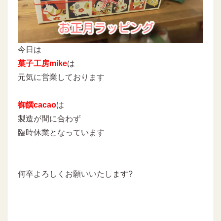
今日は
菓子工房mike
は
元気に営業しております
御饌cacao
は
製造が間に合わず
臨時休業となっています
何卒よろしくお願いいたします?