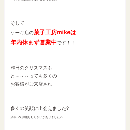
そして
菓子工房mikeは
ケーキ店の
年内休まず営業中
です！！
昨日のクリスマスも
と～～～っても多くの
お客様がご来店され
多くの笑顔に出会えました?
頑張ってお創りしたかいがありました??