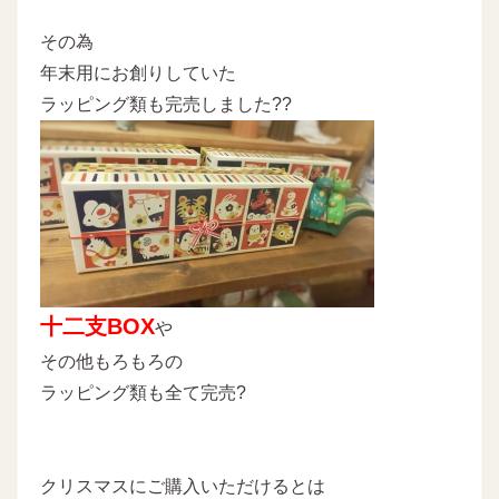
その為
年末用にお創りしていた
ラッピング類も完売しました??
十二支BOX
や
その他もろもろの
ラッピング類も全て完売?
クリスマスにご購入いただけるとは