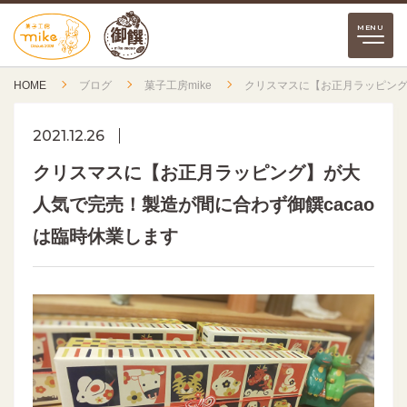
HOME
ブログ
菓子工房mike
クリスマスに【お正月ラッピング
2021.12.26
クリスマスに【お正月ラッピング】が大
人気で完売！製造が間に合わず御饌cacao
は臨時休業します