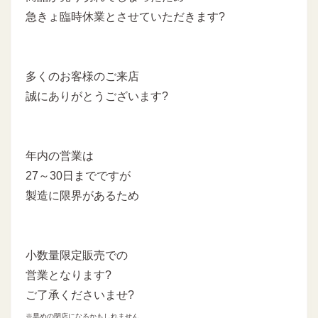
急きょ臨時休業とさせていただきます?
多くのお客様のご来店
誠にありがとうございます?
年内の営業は
27～30日までですが
製造に限界があるため
小数量限定販売での
営業となります?
ご了承くださいませ?
※早めの閉店になるかもしれません