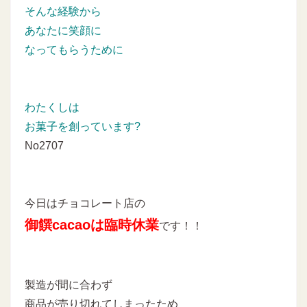
そんな経験から
あなたに笑顔に
なってもらうために
わたくしは
お菓子を創っています?
No2707
今日はチョコレート店の
御饌cacaoは臨時休業
です！！
製造が間に合わず
商品が売り切れてしまったため