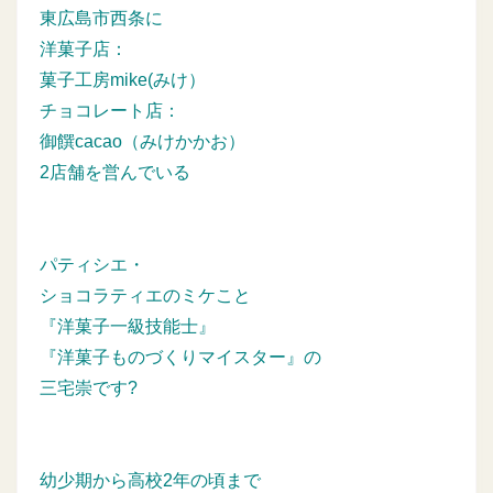
東広島市西条に
洋菓子店：
菓子工房mike(みけ）
チョコレート店：
御饌cacao（みけかかお）
2店舗を営んでいる
パティシエ・
ショコラティエのミケこと
『洋菓子一級技能士』
『洋菓子ものづくりマイスター』の
三宅崇です?
幼少期から高校2年の頃まで