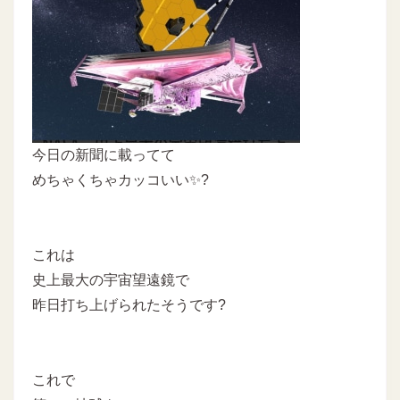
今日の新聞に載ってて
めちゃくちゃカッコいい✨?
これは
史上最大の宇宙望遠鏡で
昨日打ち上げられたそうです?
これで