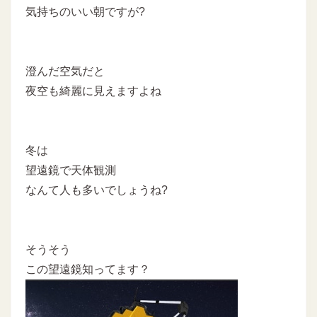
気持ちのいい朝ですが?
澄んだ空気だと
夜空も綺麗に見えますよね
冬は
望遠鏡で天体観測
なんて人も多いでしょうね?
そうそう
この望遠鏡知ってます？