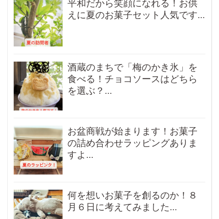
平和だから笑顔になれる！お供
えに夏のお菓子セット人気です...
酒蔵のまちで「梅のかき氷」を
食べる！チョコソースはどちら
を選ぶ？...
お盆商戦が始まります！お菓子
の詰め合わせラッピングありま
すよ...
何を想いお菓子を創るのか！８
月６日に考えてみました...