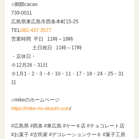
○御饌cacao
739-0011
広島県東広島市西条本町15-25
TEL
082-437-3577
営業時間 平日 11時～18時
土日祝日 11時～17時
・店休日・
※12月26・31日
※1月1・2・3・4・10・11・17・18・24・25・31
日
○mikeのホームページ
https://mike-no-okashi.com
/
#広島県 #西条 #東広島 #ケーキ店 #チョコレート店
#お菓子 #古民家 #デコレーションケーキ #菓子工房