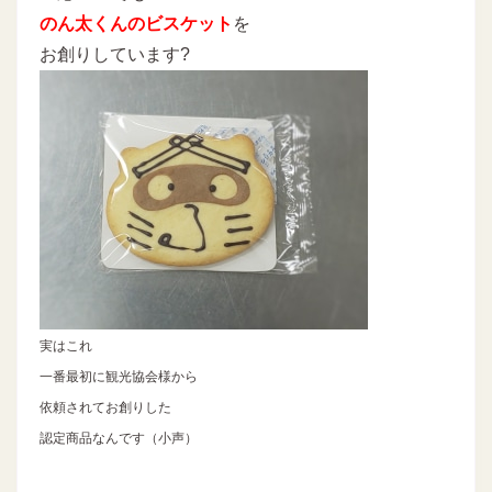
のん太くんのビスケット
を
お創りしています?
実はこれ
一番最初に観光協会様から
依頼されてお創りした
認定商品なんです（小声）