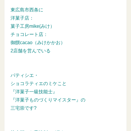
東広島市西条に
洋菓子店：
菓子工房mike(みけ）
チョコレート店：
御饌cacao（みけかかお）
2店舗を営んでいる
パティシエ・
ショコラティエのミケこと
『洋菓子一級技能士』
『洋菓子ものづくりマイスター』の
三宅崇です?