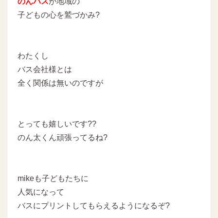
のんバス
が地域の
子どもの心を鷲づかみ?
わたくし
バス会社様とは
全く関係は無いのですが
とっても嬉しいです??
のん太くん頑張ってるね?
mikeも子どもたちに
人気になって
バスにプリントしてもらえるようになるぞ?