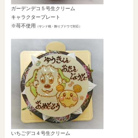
ガーデンデコ５号生クリーム
キャラクタープレート
※苺不使用
（サンド桃・飾りブドウで対応）
いちごデコ４号生クリーム