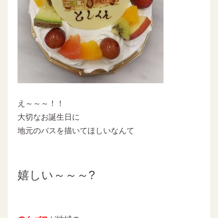
え～～～！！
大切なお誕生日に
地元のバスを描いてほしいなんて
嬉しい～～～?