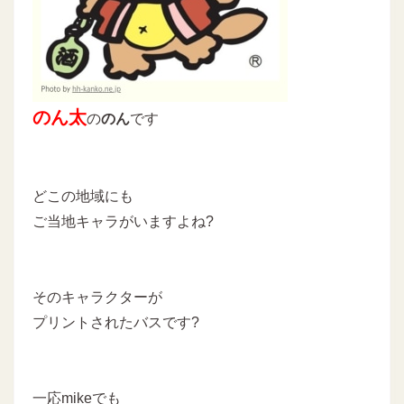
のん太
の
のん
です
どこの地域にも
ご当地キャラがいますよね?
そのキャラクターが
プリントされたバスです?
一応mikeでも