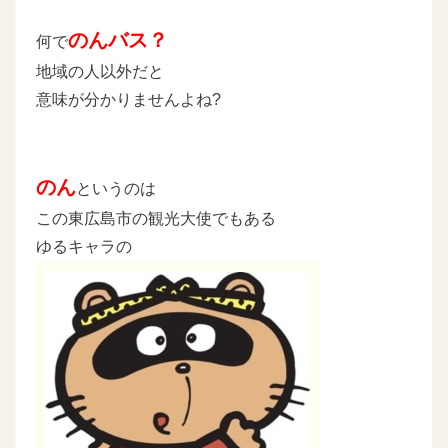
のんバス？
何で
地域の人以外だと
意味が分かりませんよね?
のん
というのは
この東広島市の観光大使でもある
ゆるキャラの