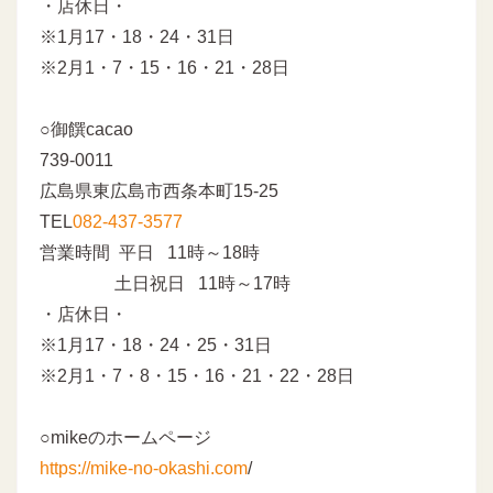
・店休日・
※1月17・18・24・31日
※2月1・7・15・16・21・28日
○御饌cacao
739-0011
広島県東広島市西条本町15-25
TEL
082-437-3577
営業時間 平日 11時～18時
土日祝日 11時～17時
・店休日・
※1月17・18・24・25・31日
※2月1・7・8・15・16・21・22・28日
○mikeのホームページ
https://mike-no-okashi.com
/