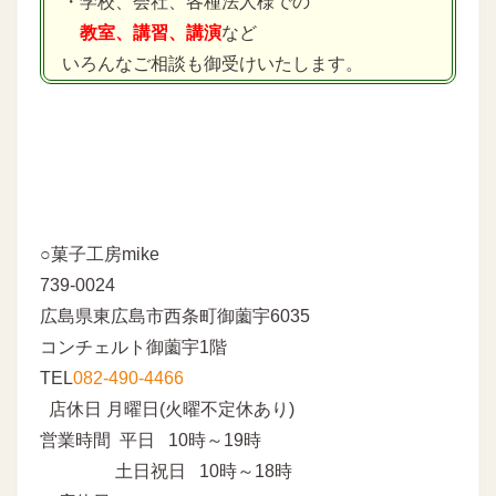
・学校、会社、各種法人様での
教室、講習、講演
など
いろんなご相談も御受けいたします。
○菓子工房mike
739-0024
広島県東広島市西条町御薗宇6035
コンチェルト御薗宇1階
TEL
082-490-4466
店休日 月曜日(火曜不定休あり)
営業時間 平日 10時～19時
土日祝日 10時～18時