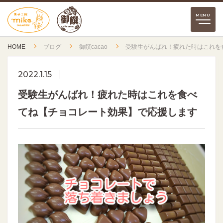
HOME
ブログ
御饌cacao
受験生がんばれ！疲れた時はこれを
2022.1.15
受験生がんばれ！疲れた時はこれを食べ
てね【チョコレート効果】で応援します