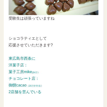
受験生は頑張っていますね
ショコラティエとして
応援させていただきます?
東広島市西条に
洋菓子店：
菓子工房mike
(みけ）
チョコレート店：
御饌cacao
（みけかかお）
2店舗を営んでいる