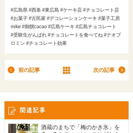
#広島県 #西条 #東広島 #ケーキ店 #チョコレート店
#お菓子 #古民家 #デコレーションケーキ #菓子工房
mike #御饌cacao #広島ケーキ #広島チョコレート
#受験生がんばれ #チョコレートを食べてね #テオブ
ロミン #チョコレート効果
前の記事
次の記事
関連記事
酒蔵のまちで「梅のかき氷」を