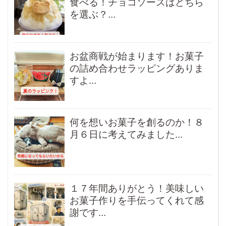
食べる！チョコソースはどちら
を選ぶ？...
お盆商戦が始まります！お菓子
の詰め合わせラッピングありま
すよ...
何を想いお菓子を創るのか！８
月６日に考えてみました...
１７年間ありがとう！美味しい
お菓子作りを手伝ってくれて感
謝です...