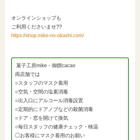
オンラインショップも
ご利用くださいませ??
https://shop.mike-no-okashi.com/
菓子工房mike・御饌cacao
両店舗では
○スタッフのマスク着用
○空気・空間の塩素消毒
○出入口にアルコール消毒設置
○定期的にドアノブなどの殺菌消毒
○ドア・窓を開けて換気
○毎日スタッフの健康チェック・検温
◯お客様にマスク着用のお願い