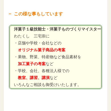
この様な事もしています
洋菓子１級技能士・洋菓子ものづくりマイスター
わたくし 三宅崇に
・店舗や学校・会社などの
オリジナル菓子商品の考案
・果物、野菜、特産物など食品素材を
加工菓子の考案
など
・学校、会社、各種法人様での
教室、講習、講演
など
いろんなご相談も御受けいたします。