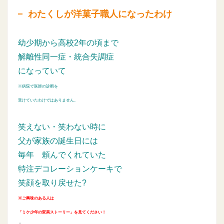
わたくしが洋菓子職人になったわけ
幼少期から高校2年の頃まで
解離性同一症・統合失調症
になっていて
※病院で医師の診断を
受けていたわけではありません。
笑えない・笑わない時に
父が家族の誕生日には
毎年
頼んでくれていた
特注デコレーションケーキで
笑顔を取り戻せた?
※ご興味のある人は
「ミケ少年の変異ストーリー」を見てください！