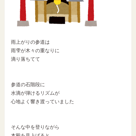
雨上がりの参道は
雨雫が木々の重なりに
滴り落ちてて
参道の石階段に
水滴が弾けるリズムが
心地よく響き渡っていました
そんな中を登りながら
本殿を見上げると