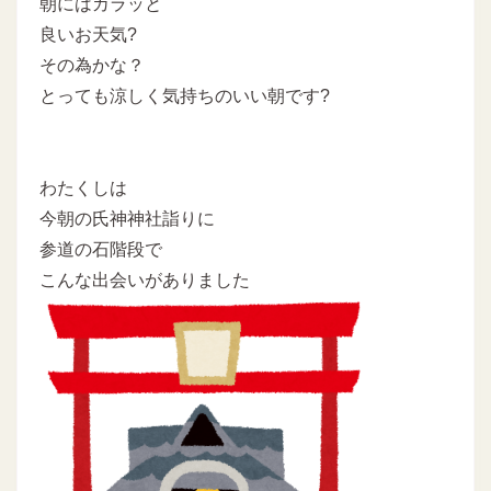
朝にはカラッと
良いお天気?
その為かな？
とっても涼しく気持ちのいい朝です?
わたくしは
今朝の氏神神社詣りに
参道の石階段で
こんな出会いがありました