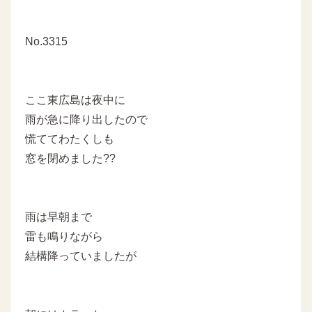
No.3315
ここ東広島は夜中に
雨が急に降り出したので
慌ててわたくしも
窓を閉めました??
雨は早朝まで
雷も鳴りながら
結構降っていましたが