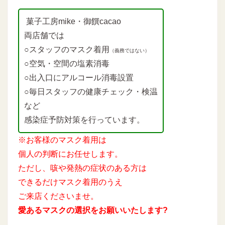
菓子工房mike・御饌cacao
両店舗では
○スタッフのマスク着用
（義務ではない）
○空気・空間の塩素消毒
○出入口にアルコール消毒設置
○毎日スタッフの健康チェック・検温
など
感染症予防対策を行っています。
※お客様のマスク着用は
個人の判断にお任せします。
ただし、咳や発熱の症状のある方は
できるだけマスク着用のうえ
ご来店くださいませ。
愛あるマスクの選択をお願いいたします?