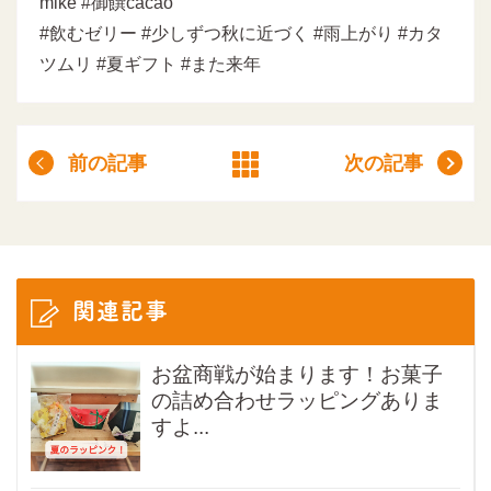
mike #御饌cacao
#飲むゼリー #少しずつ秋に近づく #雨上がり #カタ
ツムリ #夏ギフト #また来年
前の記事
次の記事
関連記事
お盆商戦が始まります！お菓子
の詰め合わせラッピングありま
すよ...