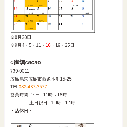
※8月28日
※9月4・5・11・
18
・19・25日
○御饌cacao
739-0011
広島県東広島市西条本町15-25
TEL
082-437-3577
営業時間 平日 11時～18時
土日祝日 11時～17時
・店休日・