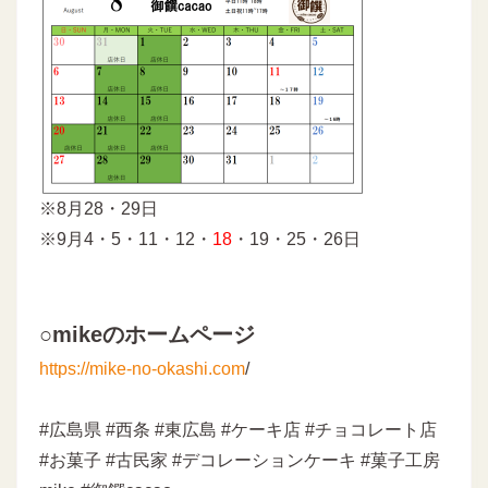
※8月28・29日
※9月4・5・11・12・
18
・19・25・26日
○mikeのホームページ
https://mike-no-okashi.com
/
#広島県 #西条 #東広島 #ケーキ店 #チョコレート店
#お菓子 #古民家 #デコレーションケーキ #菓子工房