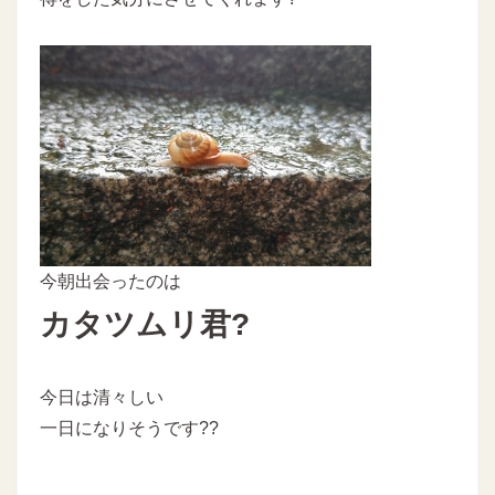
今朝出会ったのは
カタツムリ君?
今日は清々しい
一日になりそうです??