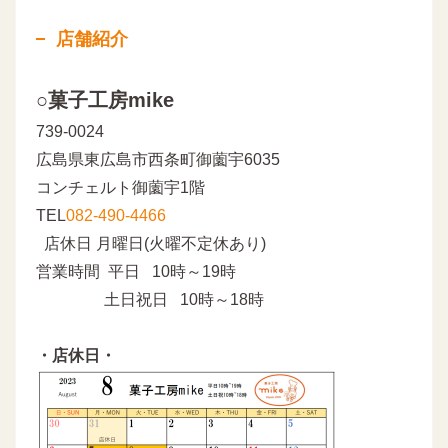
店舗紹介
○菓子工房mike
739-0024
広島県東広島市西条町御薗宇6035
コンチェルト御薗宇1階
TEL
082-490-4466
店休日 月曜日(火曜不定休あり)
営業時間 平日 10時～19時
土日祝日 10時～18時
・店休日・