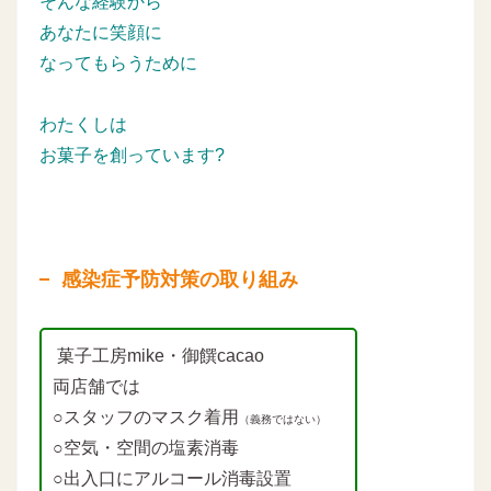
そんな経験から
あなたに笑顔に
なってもらうために
わたくしは
お菓子を創っています?
感染症予防対策の取り組み
菓子工房mike・御饌cacao
両店舗では
○スタッフのマスク着用
（義務ではない）
○空気・空間の塩素消毒
○出入口にアルコール消毒設置