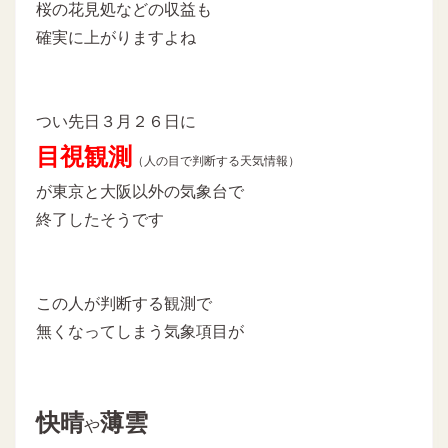
桜の花見処などの収益も
確実に上がりますよね
つい先日３月２６日に
目視観測
（人の目で判断する天気情報）
が東京と大阪以外の気象台で
終了したそうです
この人が判断する観測で
無くなってしまう気象項目が
快晴
薄雲
や