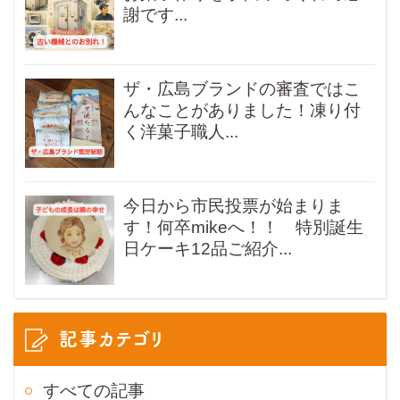
謝です...
ザ・広島ブランドの審査ではこ
んなことがありました！凍り付
く洋菓子職人...
今日から市民投票が始まりま
す！何卒mikeへ！！ 特別誕生
日ケーキ12品ご紹介...
記事カテゴリ
すべての記事