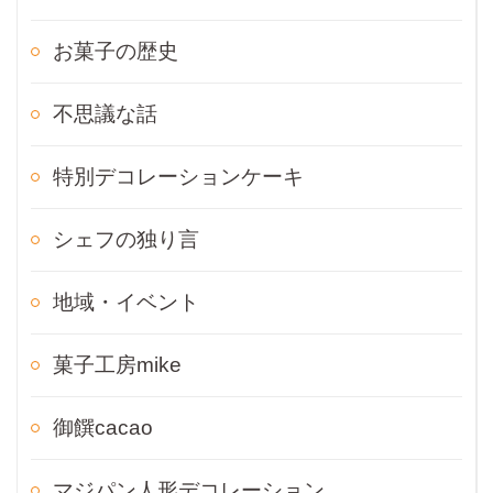
お菓子の歴史
不思議な話
特別デコレーションケーキ
シェフの独り言
地域・イベント
菓子工房mike
御饌cacao
マジパン人形デコレーション