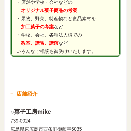
・店舗や学校・会社などの
オリジナル菓子商品の考案
・果物、野菜、特産物など食品素材を
加工菓子の考案
など
・学校、会社、各種法人様での
教室、講習、講演
など
いろんなご相談も御受けいたします。
店舗紹介
○菓子工房mike
739-0024
広島県東広島市西条町御薗宇6035