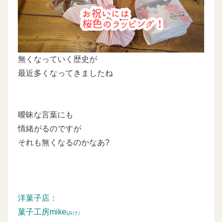
無くなっていく歴史が
最近多くなってきましたね
曖昧な言葉にも
情緒がるのですが
それも無くなるのかなあ?
洋菓子店：
菓子工房mike
(みけ）