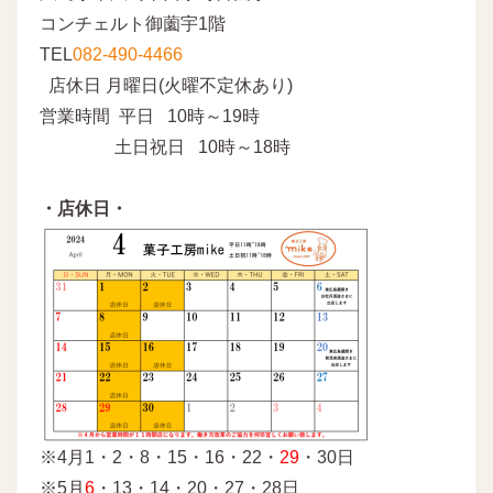
コンチェルト御薗宇1階
TEL
082-490-4466
店休日 月曜日(火曜不定休あり)
営業時間 平日 10時～19時
土日祝日 10時～18時
・店休日・
※4月1・2・8・15・16・22・
29
・30日
※5月
6
・13・14・20・27・28日