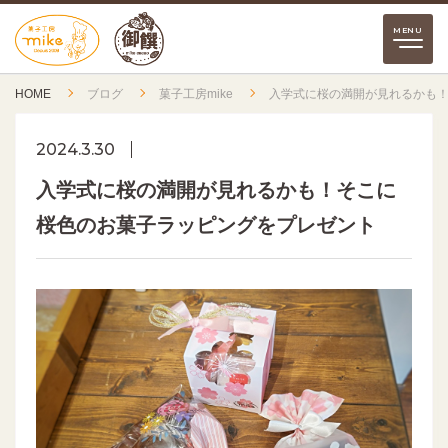
HOME
ブログ
菓子工房mike
入学式に桜の満開が見れるかも
2024.3.30
入学式に桜の満開が見れるかも！そこに
桜色のお菓子ラッピングをプレゼント