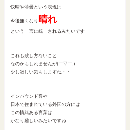
快晴や薄曇という表現は
晴れ
今後無くなり
という一言に統一されるみたいです
これも致し方ないこと
なのかもしれませんが(￣▽￣;)
少し寂しい気もしますね・・
インバウンド客や
日本で住まれている外国の方には
この情緒ある言葉は
かなり難しいみたいですね