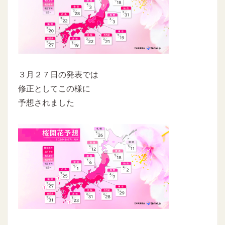
３月２７日の発表では
修正としてこの様に
予想されました