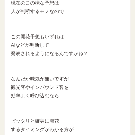
現在のこの様な予想は
人が判断するモノなので
この開花予想もいずれは
AIなどが判断して
発表されるようになるんですかね？
なんだか味気が無いですが
観光客やインバウンド客を
効率よく呼び込むなら
ピッタリと確実に開花
するタイミングがわかる方が