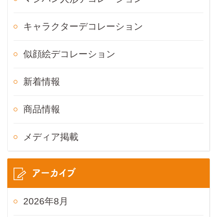
キャラクターデコレーション
似顔絵デコレーション
新着情報
商品情報
メディア掲載
アーカイブ
2026年8月