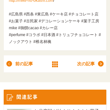
http://mike-no-okashi.com
/
#広島県 #西条 #東広島 #ケーキ店 #チョコレート店
#お菓子 #古民家 #デコレーションケーキ #菓子工房
mike #御饌cacao #カレー店
#perfume #コラボ #日本酒 #トリュフチョコレート #
ノックアウト #椎名林檎
前の記事
次の記事
関連記事