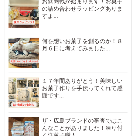
お盆商戦が始まります！お菓子
の詰め合わせラッピングありま
すよ...
何を想いお菓子を創るのか！８
月６日に考えてみました...
１７年間ありがとう！美味しい
お菓子作りを手伝ってくれて感
謝です...
ザ・広島ブランドの審査ではこ
んなことがありました！凍り付
く洋菓子職人...