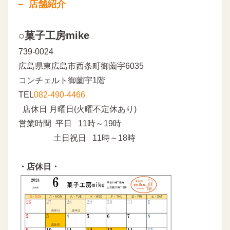
店舗紹介
○菓子工房mike
739-0024
広島県東広島市西条町御薗宇6035
コンチェルト御薗宇1階
TEL
082-490-4466
店休日 月曜日(火曜不定休あり)
営業時間 平日 11時～19時
土日祝日 11時～18時
・店休日・