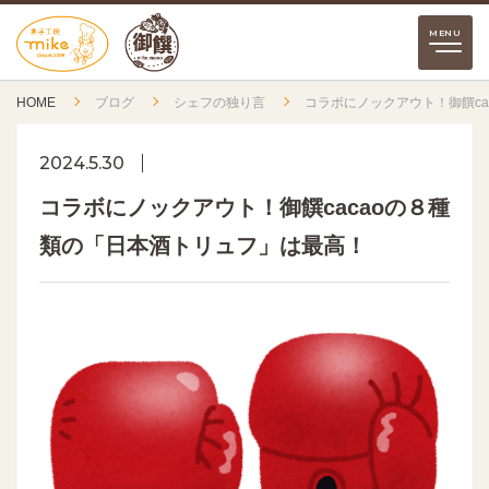
HOME
ブログ
シェフの独り言
コラボにノックアウト！御饌ca
2024.5.30
コラボにノックアウト！御饌cacaoの８種
類の「日本酒トリュフ」は最高！