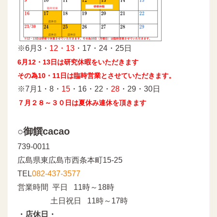
※6月3・
12・13
・17・24・25日
6月12・13日は研究休暇をいただきます
その為10・11日は臨時営業とさせていただきます。
※7月1・8・
15
・16・22・
28
・29・30日
７月２８～３０日は夏休み連休を頂きます
○御饌cacao
739-0011
広島県東広島市西条本町15-25
TEL
082-437-3577
営業時間 平日 11時～18時
土日祝日 11時～17時
・店休日・