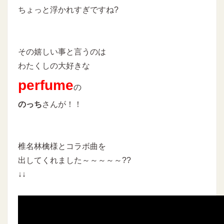
ちょっと浮かれすぎですね?
その嬉しい事と言うのは
わたくしの大好きな
perfume
の
のっち
さんが！！
椎名林檎様とコラボ曲を
出してくれました～～～～～??
↓↓