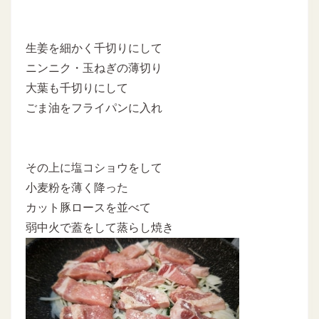
生姜を細かく千切りにして
ニンニク・玉ねぎの薄切り
大葉も千切りにして
ごま油をフライパンに入れ
その上に塩コショウをして
小麦粉を薄く降った
カット豚ロースを並べて
弱中火で蓋をして蒸らし焼き