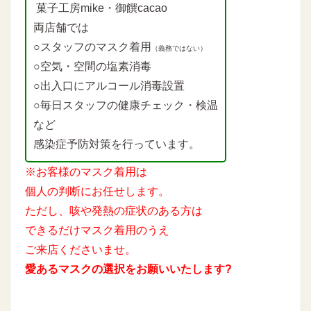
菓子工房mike・御饌cacao
両店舗では
○スタッフのマスク着用
（義務ではない）
○空気・空間の塩素消毒
○出入口にアルコール消毒設置
○毎日スタッフの健康チェック・検温
など
感染症予防対策を行っています。
※お客様のマスク着用は
個人の判断にお任せします。
ただし、咳や発熱の症状のある方は
できるだけマスク着用のうえ
ご来店くださいませ。
愛あるマスクの選択をお願いいたします?