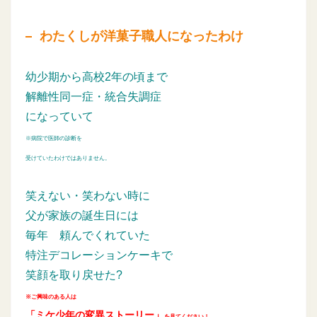
わたくしが洋菓子職人になったわけ
幼少期から高校2年の頃まで
解離性同一症・統合失調症
になっていて
※病院で医師の診断を
受けていたわけではありません。
笑えない・笑わない時に
父が家族の誕生日には
毎年
頼んでくれていた
特注デコレーションケーキで
笑顔を取り戻せた?
※ご興味のある人は
「ミケ少年の変異ストーリー」
を見てください！