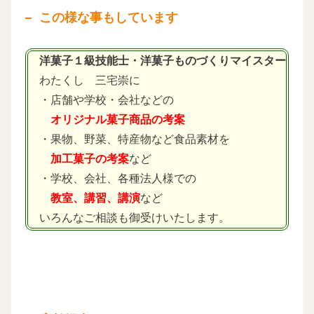
この様な事もしています
洋菓子１級技能士・洋菓子ものづくりマイスター
わたくし 三宅崇に
・店舗や学校・会社などの
オリジナル菓子商品の考案
・果物、野菜、特産物など食品素材を
加工菓子の考案
など
・学校、会社、各種法人様での
教室、講習、講演
など
いろんなご相談も御受けいたします。