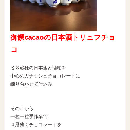
御饌cacaoの日本酒トリュフチョ
コ
各８蔵様の日本酒と酒粕を
中心のガナッシュチョコレートに
練り合わせて仕込み
その上から
一粒一粒手作業で
４層薄くチョコレートを