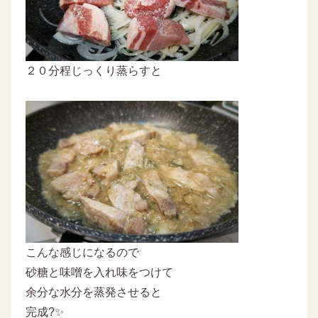
２０分程じっくり蒸らすと
こんな感じになるので
砂糖と味噌を入れ味をつけて
余分な水分を蒸発させると
完成?✨