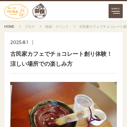
HOME
ブログ
地域・イベント
古民家カフェでチョコレート創
2025.8.1
古民家カフェでチョコレート創り体験！
涼しい場所での楽しみ方