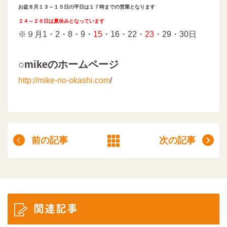
お盆８月１３～１５日の平日は１７時までの営業となります
２４～２６日は夏休みとなっています
※９月1・2・8・9・
15
・16・22・
23
・29・30日
○mikeのホームページ
http://mike-no-okashi.com
/
前の記事
次の記事
関連記事