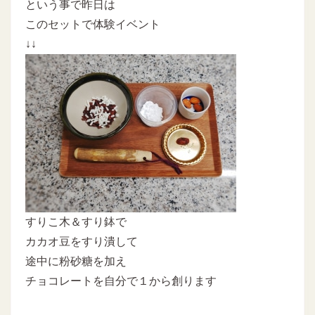
という事で昨日は
このセットで体験イベント
↓↓
すりこ木＆すり鉢で
カカオ豆をすり潰して
途中に粉砂糖を加え
チョコレートを自分で１から創ります