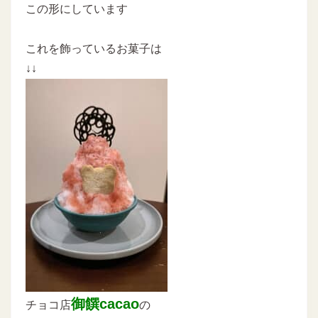
この形にしています
これを飾っているお菓子は
↓↓
御饌cacao
チョコ店
の