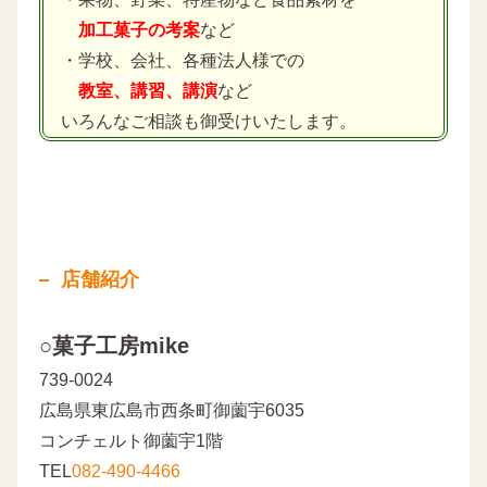
加工菓子の考案
など
・学校、会社、各種法人様での
教室、講習、講演
など
いろんなご相談も御受けいたします。
店舗紹介
○菓子工房mike
739-0024
広島県東広島市西条町御薗宇6035
コンチェルト御薗宇1階
TEL
082-490-4466