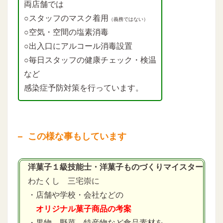
両店舗では
○スタッフのマスク着用
（義務ではない）
○空気・空間の塩素消毒
○出入口にアルコール消毒設置
○毎日スタッフの健康チェック・検温
など
感染症予防対策を行っています。
この様な事もしています
洋菓子１級技能士・洋菓子ものづくりマイスター
わたくし 三宅崇に
・店舗や学校・会社などの
オリジナル菓子商品の考案
・果物、野菜、特産物など食品素材を