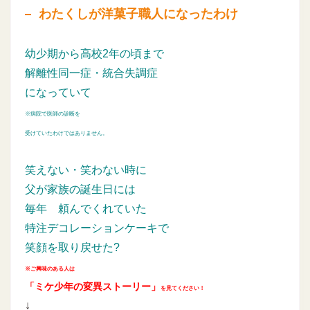
わたくしが洋菓子職人になったわけ
幼少期から高校2年の頃まで
解離性同一症・統合失調症
になっていて
※病院で医師の診断を
受けていたわけではありません。
笑えない・笑わない時に
父が家族の誕生日には
毎年
頼んでくれていた
特注デコレーションケーキで
笑顔を取り戻せた?
※ご興味のある人は
「ミケ少年の変異ストーリー」
を見てください！
↓