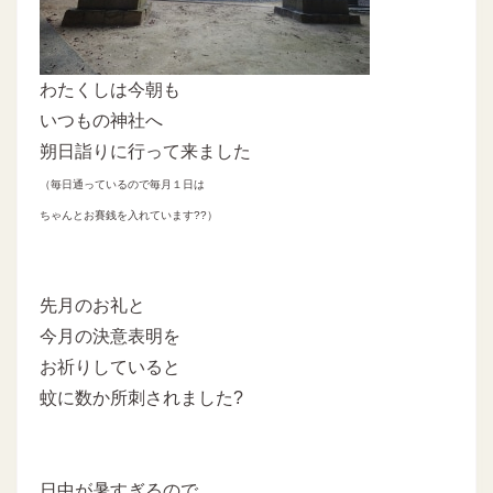
わたくしは今朝も
いつもの神社へ
朔日詣りに行って来ました
（毎日通っているので毎月１日は
ちゃんとお賽銭を入れています??）
先月のお礼と
今月の決意表明を
お祈りしていると
蚊に数か所刺されました?
日中が暑すぎるので