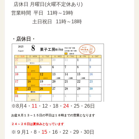
店休日 月曜日(火曜不定休あり)
営業時間 平日 11時～19時
土日祝日 11時～18時
・店休日・
※8月4・
11
・12・18・
24
・25・26日
お盆８月１３～１５日の平日は１８時までの営業となります
２４～２６日は夏休みとなっています
※９月1・8・
15
・16・22・29・30日