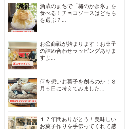
酒蔵のまちで「梅のかき氷」を
食べる！チョコソースはどちら
を選ぶ？...
お盆商戦が始まります！お菓子
の詰め合わせラッピングありま
すよ...
何を想いお菓子を創るのか！８
月６日に考えてみました...
１７年間ありがとう！美味しい
お菓子作りを手伝ってくれて感