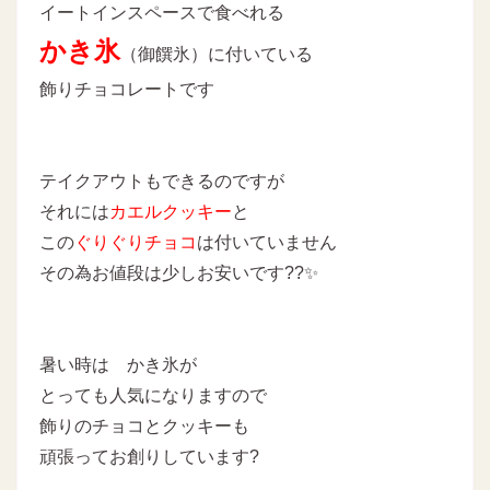
イートインスペースで食べれる
かき氷
（御饌氷）に付いている
飾りチョコレートです
テイクアウトもできるのですが
それには
カエルクッキー
と
この
ぐりぐりチョコ
は付いていません
その為お値段は少しお安いです??✨
暑い時は かき氷が
とっても人気になりますので
飾りのチョコとクッキーも
頑張ってお創りしています?