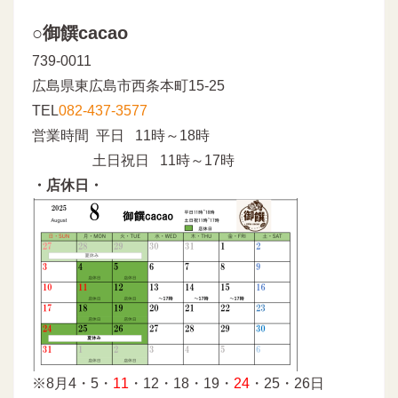
○御饌cacao
739-0011
広島県東広島市西条本町15-25
TEL
082-437-3577
営業時間 平日 11時～18時
土日祝日 11時～17時
・店休日・
※8月4・5・
11
・12・18・19・
24
・25・26日