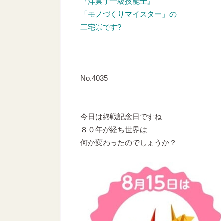
『洋菓子一級技能士』
「モノづくりマイスター」の
三宅崇です?
No.4035
今日は終戦記念日ですね
８０年が経ち世界は
何か変わったのでしょうか？