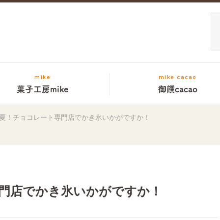
mike
mike cacao
菓子工房mike
御饌cacao
夏！チョコレート専門店でかき氷いかがですか！
門店でかき氷いかがですか！