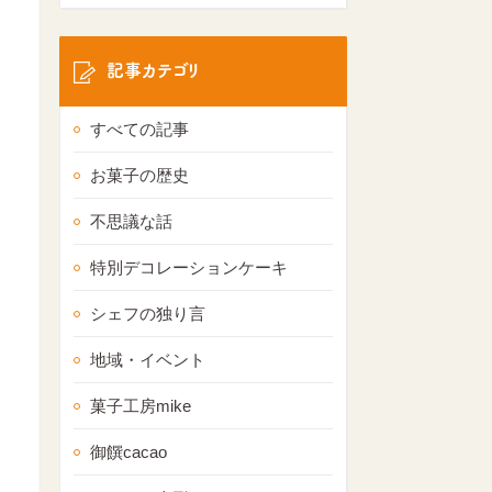
記事カテゴリ
すべての記事
お菓子の歴史
不思議な話
特別デコレーションケーキ
シェフの独り言
地域・イベント
菓子工房mike
御饌cacao