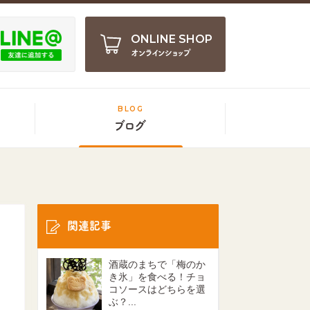
ONLINE SHOP
オンラインショップ
BLOG
ブログ
関連記事
酒蔵のまちで「梅のか
き氷」を食べる！チョ
コソースはどちらを選
ぶ？...