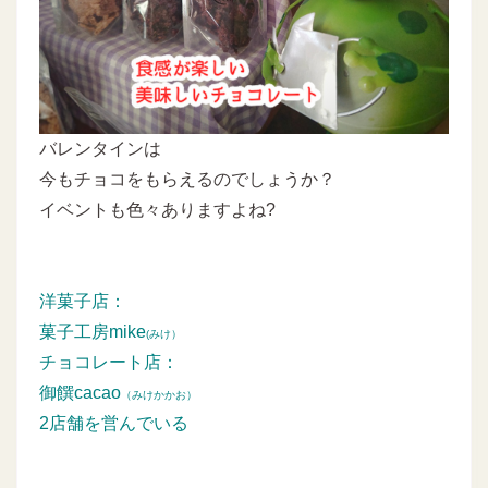
バレンタインは
今もチョコをもらえるのでしょうか？
イベントも色々ありますよね?
洋菓子店：
菓子工房mike
(みけ）
チョコレート店：
御饌cacao
（みけかかお）
2店舗を営んでいる