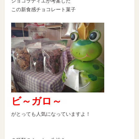
ショコラティエが考案した
この新食感チョコレート菓子
ビ～ガロ～
がとっても人気になっていますよ！