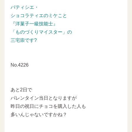
パティシエ・
ショコラティエのミケこと
『洋菓子一級技能士』
「ものづくりマイスター」の
三宅崇です?
No.4226
あと2日で
バレンタイン当日となりますが
昨日の祝日にチョコを購入した人も
多いんじゃないですかね？