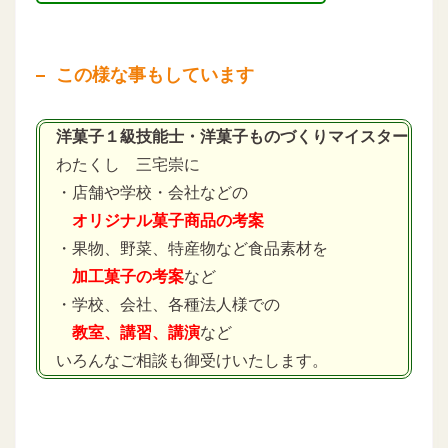
この様な事もしています
洋菓子１級技能士・洋菓子ものづくりマイスター
わたくし 三宅崇に
・店舗や学校・会社などの
オリジナル菓子商品の考案
・果物、野菜、特産物など食品素材を
加工菓子の考案
など
・学校、会社、各種法人様での
教室、講習、講演
など
いろんなご相談も御受けいたします。