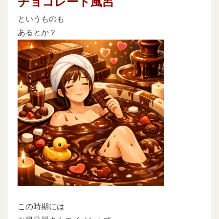
チョコレート風呂
というものも
あるとか？
この時期には