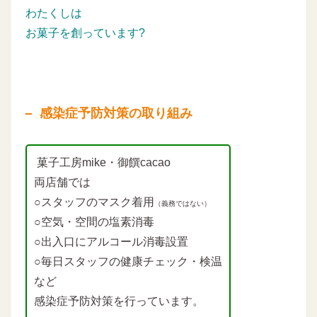
わたくしは
お菓子を創っています?
感染症予防対策の取り組み
菓子工房mike・御饌cacao
両店舗では
○スタッフのマスク着用
（義務ではない）
○空気・空間の塩素消毒
○出入口にアルコール消毒設置
○毎日スタッフの健康チェック・検温
など
感染症予防対策を行っています。