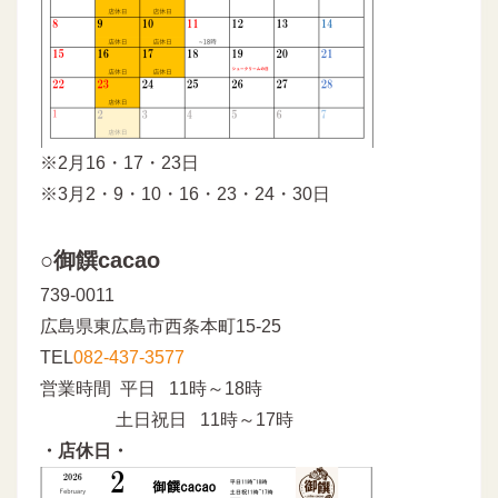
※2月16・17・23日
※3月2・9・10・16・23・24・30日
○御饌cacao
739-0011
広島県東広島市西条本町15-25
TEL
082-437-3577
営業時間 平日 11時～18時
土日祝日 11時～17時
・店休日・