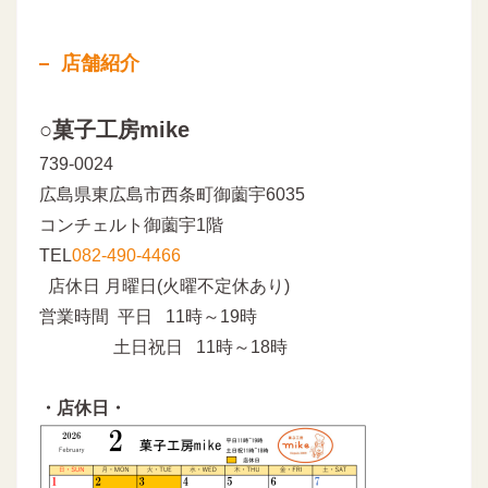
店舗紹介
○菓子工房mike
739-0024
広島県東広島市西条町御薗宇6035
コンチェルト御薗宇1階
TEL
082-490-4466
店休日 月曜日(火曜不定休あり)
営業時間 平日 11時～19時
土日祝日 11時～18時
・店休日・