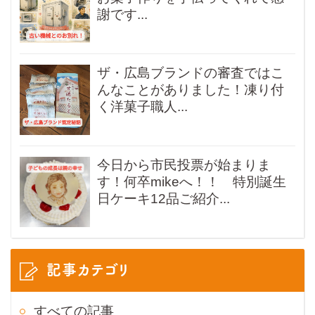
謝です...
ザ・広島ブランドの審査ではこ
んなことがありました！凍り付
く洋菓子職人...
今日から市民投票が始まりま
す！何卒mikeへ！！ 特別誕生
日ケーキ12品ご紹介...
記事カテゴリ
すべての記事