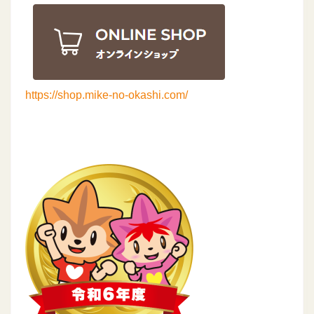
https://shop.mike-no-okashi.com/