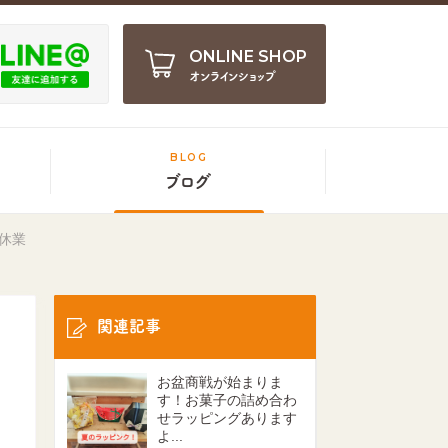
ONLINE SHOP
オンラインショップ
BLOG
ブログ
休業
関連記事
お盆商戦が始まりま
す！お菓子の詰め合わ
せラッピングあります
よ...