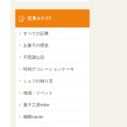
記事カテゴリ
すべての記事
お菓子の歴史
不思議な話
特別デコレーションケーキ
シェフの独り言
地域・イベント
菓子工房mike
御饌cacao